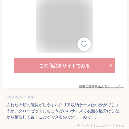
この商品をサイトでみる
価格と在庫を
楽天
でチェック
>>
はなまる(50代・男性)
入れた衣類の確認がしやすいクリア収納ケースはいかがでしょ
うか。クローゼットにちょうどいいサイズで衣類を区分けしな
がら整理して置くことができるのでおすすめです。
全てのおすすめコメント
(
1
件)
>