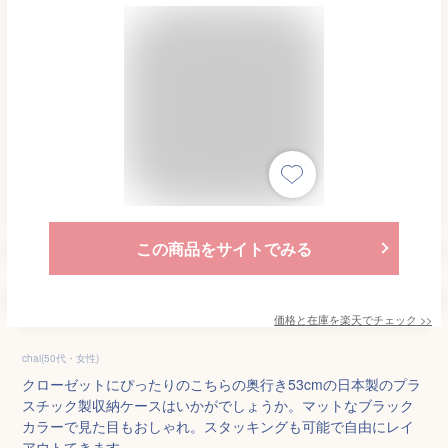
この商品をサイトでみる
価格と在庫を
楽天
でチェック
>>
chai(50代・女性)
クローゼットにぴったりのこちらの奥行き53cmの日本製のプラ
スチック製収納ケースはいかがでしょうか。マットなブラック
カラーで見た目もおしゃれ。スタッキングも可能で自由にレイ
アウトてきます。