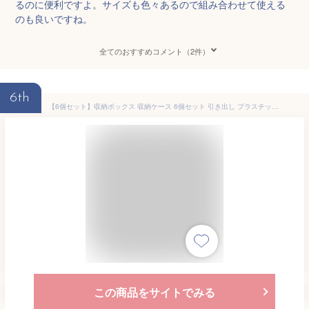
るのに便利ですよ。サイズも色々あるので組み合わせて使える
のも良いですね。
全てのおすすめコメント（2件）
6th
【6個セット】収納ボックス 収納ケース 6個セット 引き出し プラスチック 引き出し 3段 収納ボックス 衣装ケース おしゃれ アイリスオーヤマ チェスト BC-L 衣装ケース クリアケース 50cm 奥行50cm コンパクト クローゼット 衣装ケース
この商品をサイトでみる