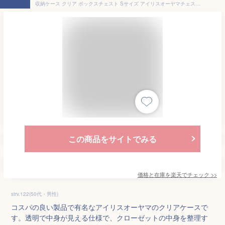
収納ケース クリア ボックスチェスト Sサイズ アイリスオーヤマチェスト クリアチェスト クリアケース クリアボックス 収納ケース 収納ボックス 衣装ケース 収納 衣類収納 プラスチック 引出し スタッキング 浅型 MBC-S[2606SX]
この商品をサイトでみる
価格と在庫を
楽天
でチェック
>>
strv.122(50代・男性)
コスパの良い製品で有名なアイリスオーヤマのクリアケースで
す。透明で中身が見える仕様で、クローゼットの中身を整理す