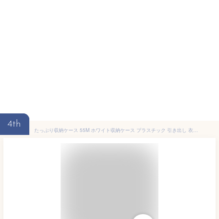
4th
たっぷり収納ケース 55M ホワイト収納ケース プラスチック 引き出し 衣装ケース クローゼット クローゼット収納 収納ボックス 天馬