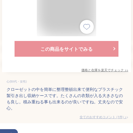
この商品をサイトでみる
価格と在庫を
楽天
でチェック
>>
心(50代・女性)
クローゼットの中を簡単に整理整頓出来て便利なプラスチック
製引き出し収納ケースです。たくさんの衣類が入る大きさなの
も良し。積み重ねる事も出来るのが良いですね。丈夫なので安
心。
全てのおすすめコメント
(
1
件)
>