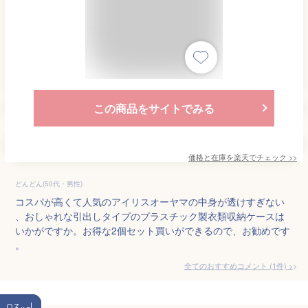
この商品をサイトでみる
価格と在庫を
楽天
でチェック
>>
どんどん(50代・男性)
コスパが高くて人気のアイリスオーヤマの中身が透けすぎない
、おしゃれな引出しタイプのプラスチック製衣類収納ケースは
いかがですか。お得な2個セット買いができるので、お勧めです
。
全てのおすすめコメント
(
1
件)
>