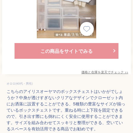
この商品をサイトでみる
価格と在庫を
楽天
でチェック
>>
オロロ(40代・男性)
こちらのアイリスオーヤマのボックスチェストはいかがでしょ
うか？中身が透けすぎないクリアなデザインでクローゼット内
にお洒落に設置することができる、5種類の豊富なサイズが揃っ
ているボックスチェストです。重ねる時に上下段を固定できる
ので、引き出す際にも倒れにくく安全に使用することができま
す。サイズを組み合わせてスッキリと整理ができる、空いてい
るスペースを有効活用できる商品でお勧めです。