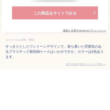
この商品をサイトでみる
価格と在庫を
Amazon
でチェック
>>
コーヒーさん(40代・男性)
すっきりとしたワントーンデザインで、落ち着いた雰囲気のあ
るプラスチック製収納ケースはいかがですか。カラーは2色あり
ます。
全てのおすすめコメント
(
1
件)
>