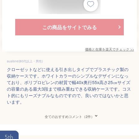
この商品をサイトでみる
価格と在庫を
楽天
でチェック
>>
aualone(80代以上・男性)
クローゼットなどに使える引き出しタイプでプラスチック製の
収納ケースです。ホワイトカラーのシンプルなデザインになっ
ており、ポリプロピレンの材質で幅40x奥行55x高さ25㎝サイズ
の容量のある最大3段まで積み重ねできる収納ケースです。コス
ト的にもリーズナブルなものですので、良いのではないかと思
います。
全てのおすすめコメント（2件）
5th