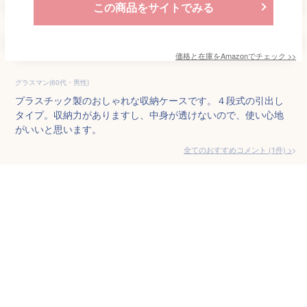
この商品をサイトでみる
価格と在庫を
Amazon
でチェック
>>
グラスマン(60代・男性)
プラスチック製のおしゃれな収納ケースです。４段式の引出し
タイプ。収納力がありますし、中身が透けないので、使い心地
がいいと思います。
全てのおすすめコメント
(
1
件)
>