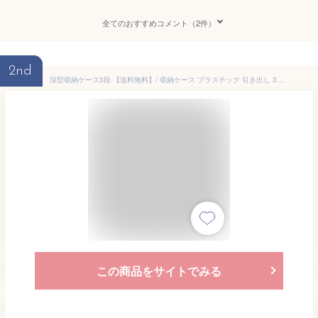
全てのおすすめコメント（2件）
2nd
深型収納ケース3段 【送料無料】/ 収納ケース プラスチック 引き出し 3段 衣替え カラフル クローゼット 押入れ カラー プラケース 衣類収納 子供部屋 子供 樹脂 収納ボックス
この商品をサイトでみる