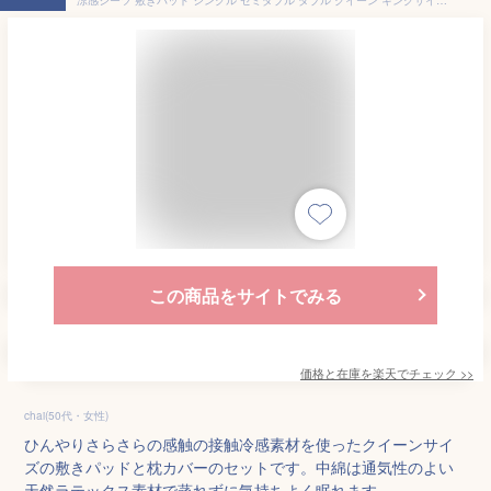
この商品をサイトでみる
価格と在庫を
楽天
でチェック
>>
chai(50代・女性)
ひんやりさらさらの感触の接触冷感素材を使ったクイーンサイ
ズの敷きパッドと枕カバーのセットです。中綿は通気性のよい
天然ラテックス素材で蒸れずに気持ちよく眠れます。