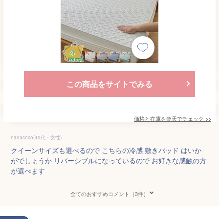
この商品をサイトでみる
価格と在庫を
楽天
でチェック
>>
nanacoco(40代・女性)
クイーンサイズも選べるので こちらの冷感 敷きパッド はいか
がでしょうか リバーシブルになっているので お好きな感触の方
が選べます
全てのおすすめコメント（3件）