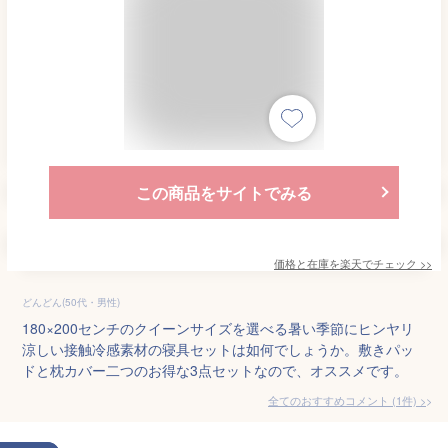
この商品をサイトでみる
価格と在庫を
楽天
でチェック
>>
どんどん(50代・男性)
180×200センチのクイーンサイズを選べる暑い季節にヒンヤリ
涼しい接触冷感素材の寝具セットは如何でしょうか。敷きパッ
ドと枕カバー二つのお得な3点セットなので、オススメです。
全てのおすすめコメント
(
1
件)
>