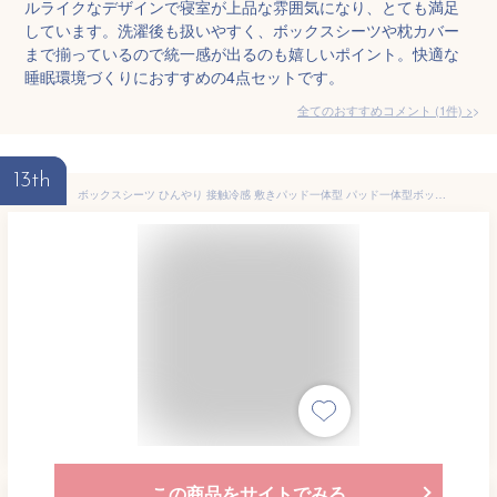
ルライクなデザインで寝室が上品な雰囲気になり、とても満足
しています。洗濯後も扱いやすく、ボックスシーツや枕カバー
まで揃っているので統一感が出るのも嬉しいポイント。快適な
睡眠環境づくりにおすすめの4点セットです。
全てのおすすめコメント
(
1
件)
>
13th
ボックスシーツ ひんやり 接触冷感 敷きパッド一体型 パッド一体型ボックスシーツ クイーンサイズ160×200+30CM ベッドパッド一体型 ベッドカバー マットレスカバー ひんやりボックスシーツ 接触冷感ボックスシーツ キルトクール 冷感寝具 洗える OEKO
この商品をサイトでみる