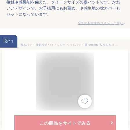
接触冷感機能を備えた、クイーンサイズの敷パッドです。かわ
いいデザインで、お子様用にもお薦め。冷感生地の枕カバーも
セットになっています。
全てのおすすめコメント
(
1
件)
>
18th
敷きパッド 接触冷感 ワイドキング ベッドパッド 夏 90x200*A ひんやり クイーンサイズ 枕カバー 2枚 1枚 速乾 リバーシブル 涼感 洗える ゴムバンド付き お昼寝敷きパッド ベッドシーツ
この商品をサイトでみる