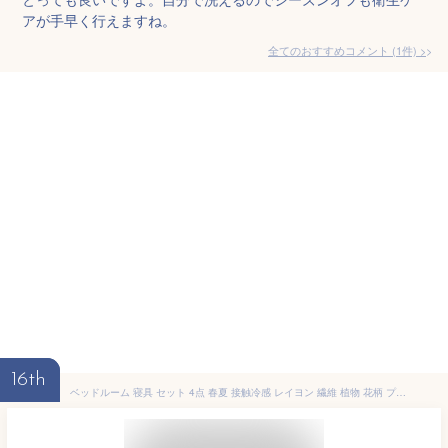
アが手早く行えますね。
全てのおすすめコメント
(
1
件)
>
16th
ベッドルーム 寝具 セット 4点 春夏 接触冷感 レイヨン 繊維 植物 花柄 プリント 活性染め 田園 スタイル 軽量 吸湿速乾 クイーン サイズ シングル サイズ ベッドカバー 付き シーツ デュベットカバー ピローケース ピンク グリーン イエロー