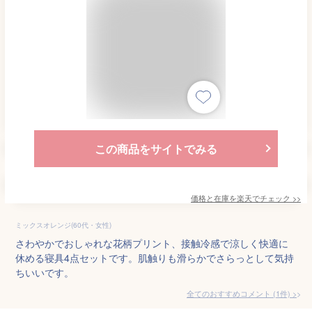
この商品をサイトでみる
価格と在庫を
楽天
でチェック
>>
ミックスオレンジ(60代・女性)
さわやかでおしゃれな花柄プリント、接触冷感で涼しく快適に
休める寝具4点セットです。肌触りも滑らかでさらっとして気持
ちいいです。
全てのおすすめコメント
(
1
件)
>