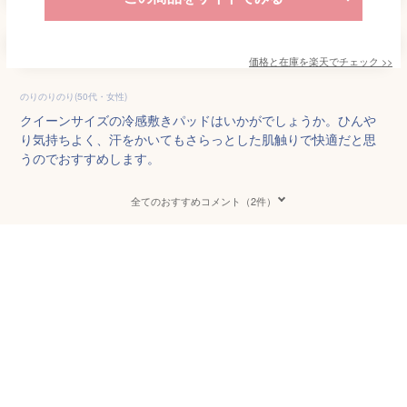
価格と在庫を
楽天
でチェック
>>
のりのりのり(50代・女性)
クイーンサイズの冷感敷きパッドはいかがでしょうか。ひんや
り気持ちよく、汗をかいてもさらっとした肌触りで快適だと思
うのでおすすめします。
全てのおすすめコメント（2件）