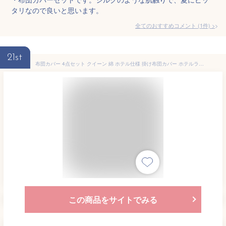
タリなので良いと思います。
全てのおすすめコメント
(
1
件)
>
21st
布団カバー 4点セット クイーン 綿 ホテル仕様 掛け布団カバー ホテルライク 夏 おしゃれ ひんやり 子供 コットン 夏布団 夏用 北欧 かけ布団カバー 掛け布団 カバー 洗える 掛布団カバー クイーンサイズ 冷感 夏掛け ボックスシーツ シーツ ベッド ベット ベッドカバー
この商品をサイトでみる