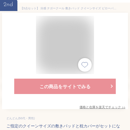
2nd
【3点セット】 冷感 ナガークール 敷きパッド クイーンサイズ ピローパッド 2個 オーガニックコットン ベッド 枕 接触冷感(代引不可)【送料無料】
この商品をサイトでみる
価格と在庫を
楽天
でチェック
>>
どんどん(50代・男性)
ご指定のクイーンサイズの敷きパッドと枕カバーがセットにな