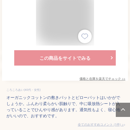
この商品をサイトでみる
価格と在庫を
楽天
でチェック
>>
ころころあい(40代・女性)
オーガニックコットンの敷きパットとピローパットはいかがで
しょうか。ふんわり柔らかい肌触りで、中に吸放熱シートが入
っていることでひんやり感があります。通気性もよく、寝心地
がいいので、おすすめです。
全てのおすすめコメント
(
1
件)
>