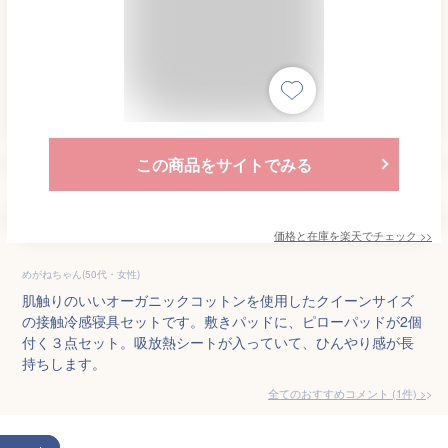
この商品をサイトでみる
価格と在庫を
楽天
でチェック
>>
めがねちゃん(50代・女性)
肌触りのいいオーガニックコットンを使用したクイーンサイズ
の接触冷感寝具セットです。敷きパッドに、ピローパッドが2個
付く３点セット。吸放熱シートが入っていて、ひんやり感が長
持ちします。
全てのおすすめコメント
(
1
件)
>