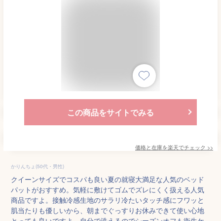
この商品をサイトでみる
価格と在庫を
楽天
でチェック
>>
かりんちょ(50代・男性)
クイーンサイズでコスパも良い夏の就寝大満足な人気のベッド
パットがおすすめ。気軽に敷けてゴムでズレにくく扱える人気
商品ですよ。接触冷感生地のサラリ冷たいタッチ感にフワッと
肌当たりも優しいから、朝までぐっすりお休みできて使い心地
とっても良いですよ。自分で洗えるのでシーズンオフも衛生ケ