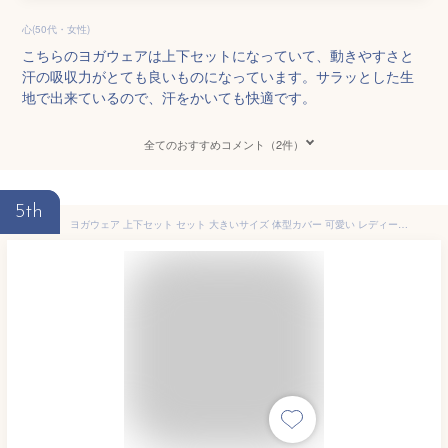
心(50代・女性)
こちらのヨガウェアは上下セットになっていて、動きやすさと
汗の吸収力がとても良いものになっています。サラッとした生
地で出来ているので、汗をかいても快適です。
全てのおすすめコメント（2件）
5th
ヨガウェア 上下セット セット 大きいサイズ 体型カバー 可愛い レディース トップス 半袖 ホットヨガ レギンス ヨガ ヨガパンツ 冬用 セットアップ スポーツウェア 上下 トレーニングウェア 透けない セール おしゃれ