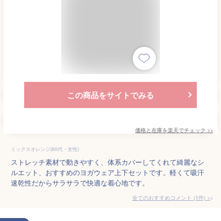
この商品をサイトでみる
価格と在庫を
楽天
でチェック
>>
ミックスオレンジ(60代・女性)
ストレッチ素材で動きやすく、体系カバーしてくれて綺麗なシ
ルエット、おすすめのヨガウェア上下セットです。軽くて吸汗
速乾性だからサラサラで快適な着心地です。
全てのおすすめコメント
(
1
件)
>