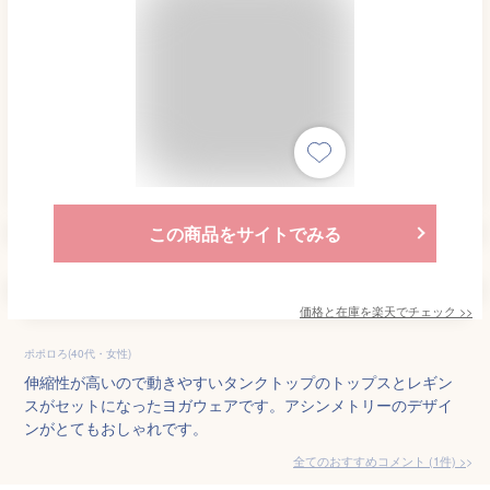
この商品をサイトでみる
価格と在庫を
楽天
でチェック
>>
ポポロろ(40代・女性)
伸縮性が高いので動きやすいタンクトップのトップスとレギン
スがセットになったヨガウェアです。アシンメトリーのデザイ
ンがとてもおしゃれです。
全てのおすすめコメント
(
1
件)
>