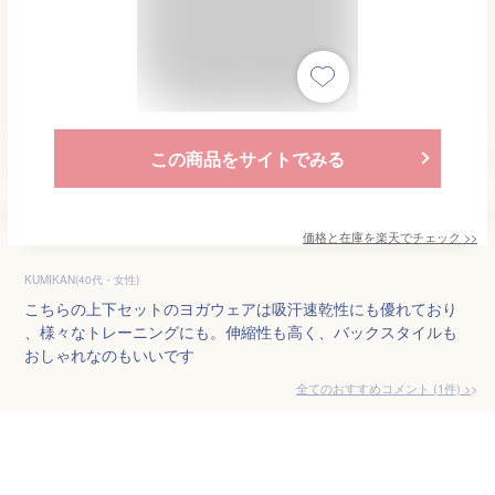
この商品をサイトでみる
価格と在庫を
楽天
でチェック
>>
KUMIKAN(40代・女性)
こちらの上下セットのヨガウェアは吸汗速乾性にも優れており
、様々なトレーニングにも。伸縮性も高く、バックスタイルも
おしゃれなのもいいです
全てのおすすめコメント
(
1
件)
>