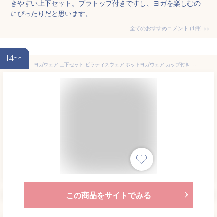
きやすい上下セット。ブラトップ付きですし、ヨガを楽しむの
にぴったりだと思います。
全てのおすすめコメント
(
1
件)
>
14th
ヨガウェア 上下セット ピラティスウェア ホットヨガウェア カップ付き ブラトップ ヨガパンツ ヨガレギンス 体型カバー トップス おしゃれ かわいい スポーツウェア フィットネス レディース 大きいサイズ クロスバック 伸縮性 速乾性
この商品をサイトでみる