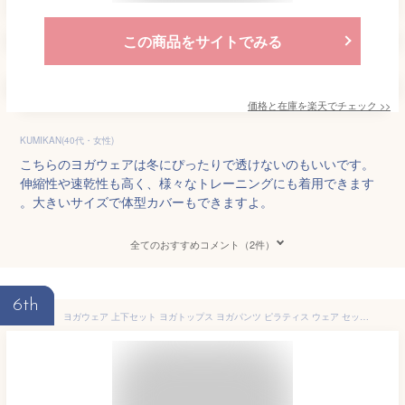
この商品をサイトでみる
価格と在庫を
楽天
でチェック
>>
KUMIKAN(40代・女性)
こちらのヨガウェアは冬にぴったりで透けないのもいいです。
伸縮性や速乾性も高く、様々なトレーニングにも着用できます
。大きいサイズで体型カバーもできますよ。
全てのおすすめコメント（2件）
6th
ヨガウェア 上下セット ヨガトップス ヨガパンツ ピラティス ウェア セットアップ レディース カップ付 ブラトップ ヨガレギンス 2点セット スポーツブ かわいい おしゃれ タイダイ柄