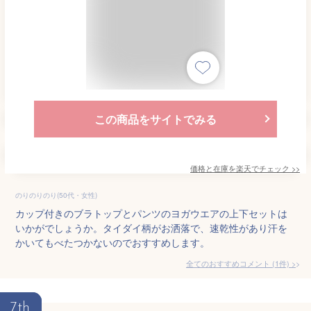
この商品をサイトでみる
価格と在庫を
楽天
でチェック
>>
のりのりのり(50代・女性)
カップ付きのブラトップとパンツのヨガウエアの上下セットは
いかがでしょうか。タイダイ柄がお洒落で、速乾性があり汗を
かいてもべたつかないのでおすすめします。
全てのおすすめコメント
(
1
件)
>
7th