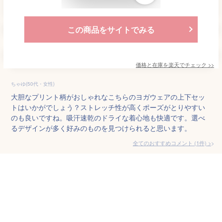
この商品をサイトでみる
価格と在庫を
楽天
でチェック
>>
ちゃゆ(50代・女性)
大胆なプリント柄がおしゃれなこちらのヨガウェアの上下セッ
トはいかがでしょう？ストレッチ性が高くポーズがとりやすい
のも良いですね。吸汗速乾のドライな着心地も快適です。選べ
るデザインが多く好みのものを見つけられると思います。
全てのおすすめコメント
(
1
件)
>