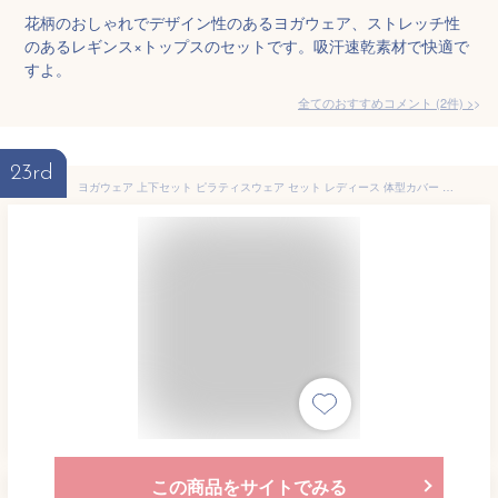
花柄のおしゃれでデザイン性のあるヨガウェア、ストレッチ性
のあるレギンス×トップスのセットです。吸汗速乾素材で快適で
すよ。
全てのおすすめコメント
(
2
件)
>
23rd
ヨガウェア 上下セット ピラティスウェア セット レディース 体型カバー ヨガレギンス 美脚 ヒップアップ スポーツブラ セットアップ おしゃれ ハイウエスト 伸縮性 ホットヨガ フィットネス
この商品をサイトでみる