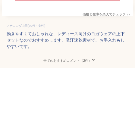
価格と在庫を
楽天
でチェック
>>
アナコンダ山田(30代・女性)
動きやすくておしゃれな、レディース向けのヨガウェアの上下
セットなのでおすすめします。吸汗速乾素材で、お手入れもし
やすいです。
全てのおすすめコメント（2件）