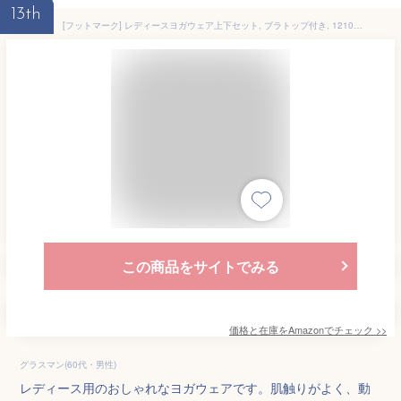
13th
[フットマーク] レディースヨガウェア上下セット, ブラトップ付き, 1210179 (ブラック, LL)
この商品をサイトでみる
価格と在庫を
Amazon
でチェック
>>
グラスマン(60代・男性)
レディース用のおしゃれなヨガウェアです。肌触りがよく、動