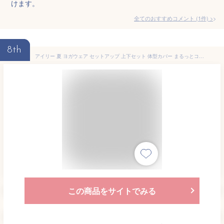
けます。
全てのおすすめコメント
(
1
件)
>
8th
アイリー 夏 ヨガウェア セットアップ 上下セット 体型カバー まるっとコーデ 2点セット セットアップ 人気 筋トレ ダイエット ピラティス ウェア ヨガレギンス ブラトップ トップス カップ付 おしゃれ ヨガパンツ レディース ホットヨガ トレーニング ウェア かわいい 秋
この商品をサイトでみる