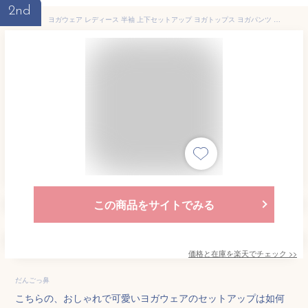
2nd
ヨガウェア レディース 半袖 上下セットアップ ヨガトップス ヨガパンツ 2点セット ヨガTシャツ ピラティスウェア ショートパンツ一体型ヨガレギンス スポーツウェア フィットネスウェア トレーニングウェア 吸汗 速乾 ハイウエスト 体型隠し 伸縮性 薄手 無地
この商品をサイトでみる
価格と在庫を
楽天
でチェック
>>
だんごっ鼻
こちらの、おしゃれで可愛いヨガウェアのセットアップは如何