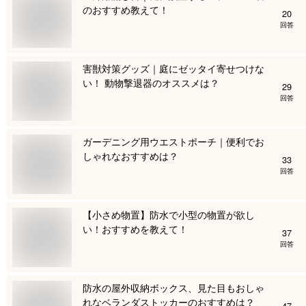
のおすすめ教えて！
20
回答
害獣対策グッズ｜庭にゼッタイ寄せつけな
い！ 動物撃退器のオススメは？
29
回答
ガーデニング用ウエストポーチ｜便利でお
しゃれなおすすめは？
33
回答
【小さめ物置】防水で小型の物置が欲し
い！おすすめを教えて！
37
回答
防水の屋外収納ボックス、見た目もおしゃ
れなベランダストッカーのおすすめは？
47