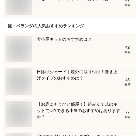
回答
庭・ベランダ
の人気おすすめランキング
犬小屋キットのおすすめは？
42
回答
日除けシェード｜屋外に取り付け！巻き上
げタイプのおすすめは？
48
回答
【お庭にもうひと部屋！】組み立て式のキ
ットでDIYできる小屋のおすすめはあります
77
か？
回答