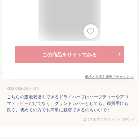
この商品をサイトでみる
価格と在庫を
楽天
でチェック
>>
KUMIKAN(40代・女性)
こちらの露地栽培もできるドライハーブはハーブティーやアロ
マテラピーだけでなく、グランドカバーとしても。鑑賞用にも
良く、初めての方でも簡単に栽培できるのもいいです
全てのおすすめコメント
(
2
件)
>