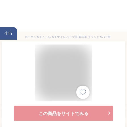
4th
ローマンカモミール/カモマイル ハーブ苗 多年草 グランドカバー用
この商品をサイトでみる