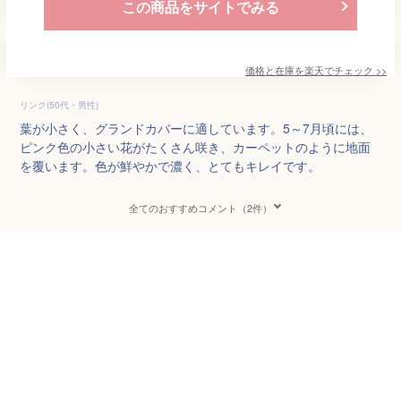
この商品をサイトでみる
価格と在庫を
楽天
でチェック
>>
リンク(50代・男性)
葉が小さく、グランドカバーに適しています。5～7月頃には、
ピンク色の小さい花がたくさん咲き、カーペットのように地面
を覆います。色が鮮やかで濃く、とてもキレイです。
全てのおすすめコメント（2件）