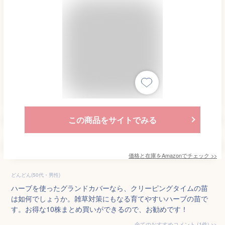
この商品をサイトでみる
価格と在庫を
Amazon
でチェック
>>
どんどん(50代・男性)
ハーブを使ったグランドカバーなら、クリーピングタイムの苗
は如何でしょうか。雑草対策にもなる育てやすいハーブの苗で
す。お得な10株まとめ買いができるので、お勧めです！
全てのおすすめコメント
(
1
件)
>