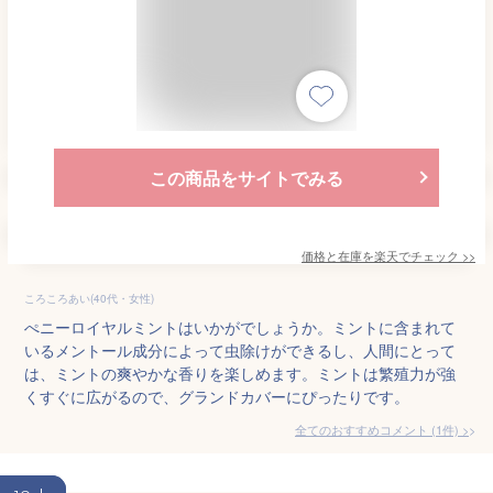
この商品をサイトでみる
価格と在庫を
楽天
でチェック
>>
ころころあい(40代・女性)
ぺニーロイヤルミントはいかがでしょうか。ミントに含まれて
いるメントール成分によって虫除けができるし、人間にとって
は、ミントの爽やかな香りを楽しめます。ミントは繁殖力が強
くすぐに広がるので、グランドカバーにぴったりです。
全てのおすすめコメント
(
1
件)
>