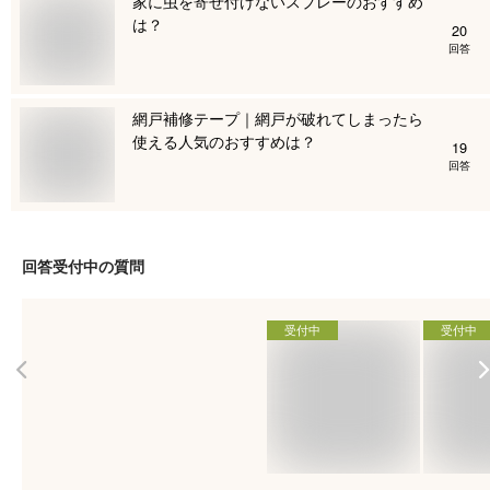
家に虫を寄せ付けないスプレーのおすすめ
は？
20
回答
網戸補修テープ｜網戸が破れてしまったら
使える人気のおすすめは？
19
回答
回答受付中の質問
受付中
受付中