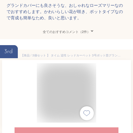
グランドカバーにも良さそうな、おしゃれなローズマリーなの
でおすすめします。かわいらしい花が咲き、ポットタイプなの
で育成も簡単なため、良いと思います。
全てのおすすめコメント（2件）
3rd
【単品 / 3個セット 】 タイム 這性 レッドカーペット 3号ポット苗グランドカバー 多年草 宿根草 香り イングリッシュガーデン ピンク 赤 レッド 花苗 ハーブ苗