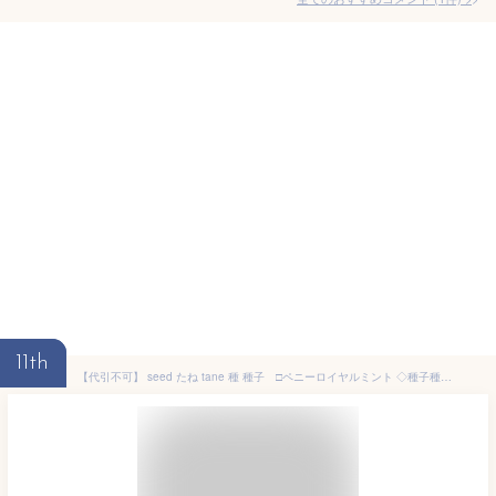
11th
【代引不可】 seed たね tane 種 種子 □ペニーロイヤルミント ◇種子種子 ハーブ 種ペニーロイヤルミント種子種子 ハーブ 種 seed たね tane 種 種子ペニーロイヤルミント種子種子 ハーブ 種