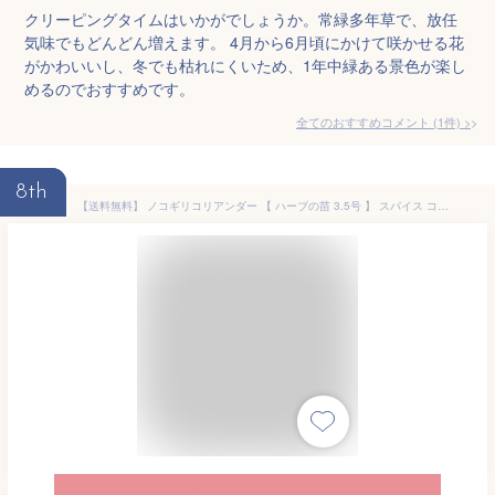
クリーピングタイムはいかがでしょうか。常緑多年草で、放任
気味でもどんどん増えます。 4月から6月頃にかけて咲かせる花
がかわいいし、冬でも枯れにくいため、1年中緑ある景色が楽し
めるのでおすすめです。
全てのおすすめコメント
(
1
件)
>
8th
【送料無料】 ノコギリコリアンダー 【 ハーブの苗 3.5号 】 スパイス コリアンダーシード パクチー シャンツァイピクルス coriander herb 庭植え 鉢植え プランター グランドカバー グラウンドカバー