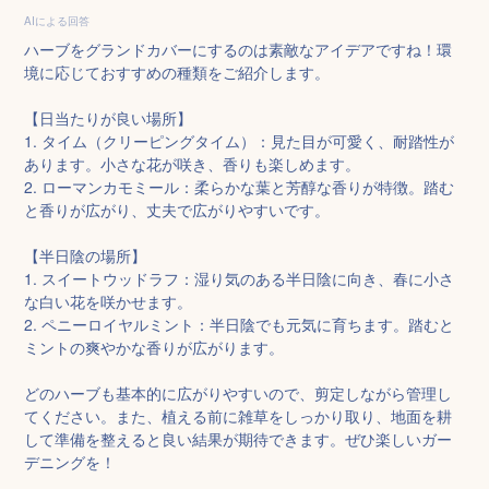
AIによる回答
ハーブをグランドカバーにするのは素敵なアイデアですね！環
境に応じておすすめの種類をご紹介します。

【日当たりが良い場所】

1. タイム（クリーピングタイム）：見た目が可愛く、耐踏性が
あります。小さな花が咲き、香りも楽しめます。

2. ローマンカモミール：柔らかな葉と芳醇な香りが特徴。踏む
と香りが広がり、丈夫で広がりやすいです。

【半日陰の場所】

1. スイートウッドラフ：湿り気のある半日陰に向き、春に小さ
な白い花を咲かせます。

2. ペニーロイヤルミント：半日陰でも元気に育ちます。踏むと
ミントの爽やかな香りが広がります。

どのハーブも基本的に広がりやすいので、剪定しながら管理し
てください。また、植える前に雑草をしっかり取り、地面を耕
して準備を整えると良い結果が期待できます。ぜひ楽しいガー
デニングを！