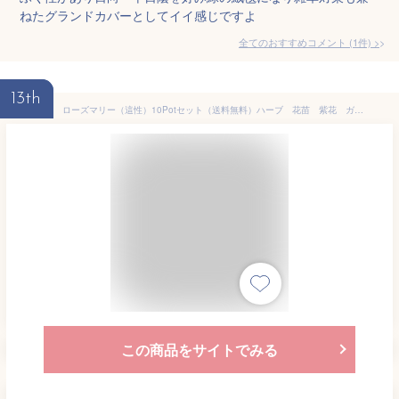
ねたグランドカバーとしてイイ感じですよ
全てのおすすめコメント
(
1
件)
>
13th
ローズマリー（這性）10Potセット（送料無料）ハーブ 花苗 紫花 ガーデニング グランドカバー 下草 常緑 芳香
この商品をサイトでみる