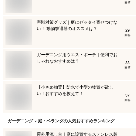
回答
害獣対策グッズ｜庭にゼッタイ寄せつけな
い！ 動物撃退器のオススメは？
29
回答
ガーデニング用ウエストポーチ｜便利でお
しゃれなおすすめは？
33
回答
【小さめ物置】防水で小型の物置が欲し
い！おすすめを教えて！
37
回答
ガーデニング × 庭・ベランダ
の人気おすすめランキング
屋外用流し台｜庭に設置するステンレス製