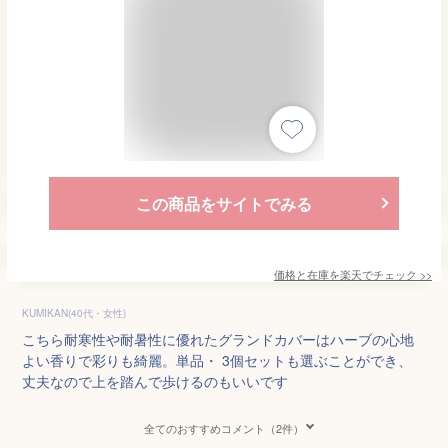
この商品をサイトでみる
価格と在庫を
楽天
でチェック
>>
KUMIKAN(40代・女性)
こちら耐寒性や耐暑性に優れたグランドカバーはハーブの心地
よい香りで彩りも綺麗。単品・ 3個セットも選ぶことができ、
丈夫なので上を踏んで歩けるのもいいです
全てのおすすめコメント（2件）