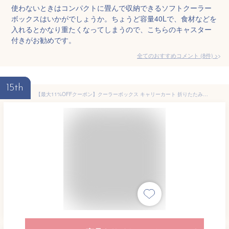
使わないときはコンパクトに畳んで収納できるソフトクーラー
ボックスはいかがでしょうか。ちょうど容量40Lで、食材などを
入れるとかなり重たくなってしまうので、こちらのキャスター
付きがお勧めです。
全てのおすすめコメント
(
8
件)
>
15th
【最大11%OFFクーポン】クーラーボックス キャリーカート 折りたたみ 可愛い 買い物 保冷 40L キャスター付き 小型 大型 車中泊 キャリーワゴン クーラーバッグ 部活 花火 釣り ソフトクーラーボックス 大容量 運動会 BBQ 保冷バッグ バーベキュー 花見