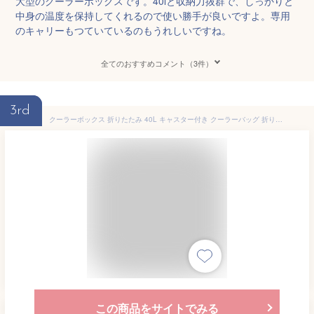
大型のクーラーボックスです。40lと収納力抜群で、しっかりと
中身の温度を保持してくれるので使い勝手が良いですよ。専用
のキャリーもつていているのもうれしいですね。
全てのおすすめコメント（3件）
3rd
クーラーボックス 折りたたみ 40L キャスター付き クーラーバッグ 折りたたみ ソフトクーラーボックス 大容量 キャリー ソフトクーラー 保冷バッグ 冷蔵ボックス 保冷バック おしゃれ コンパクト キャンプ用品 送料無料 BAH001
この商品をサイトでみる