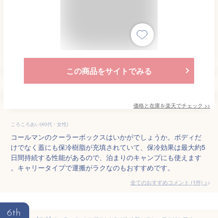
この商品をサイトでみる
価格と在庫を
楽天
でチェック
>>
ころころあい(40代・女性)
コールマンのクーラーボックスはいかがでしょうか。ボディだ
けでなく蓋にも保冷樹脂が充填されていて、保冷効果は最大約5
日間持続する性能があるので、泊まりのキャンプにも使えます
。キャリータイプで運搬がラクなのもおすすめです。
全てのおすすめコメント
(
1
件)
>
6th