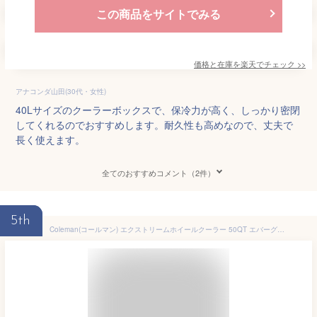
この商品をサイトでみる
価格と在庫を
楽天
でチェック
>>
アナコンダ山田(30代・女性)
40Lサイズのクーラーボックスで、保冷力が高く、しっかり密閉
してくれるのでおすすめします。耐久性も高めなので、丈夫で
長く使えます。
全てのおすすめコメント（2件）
5th
Coleman(コールマン) エクストリームホイールクーラー 50QT エバーグリーン 2000037235