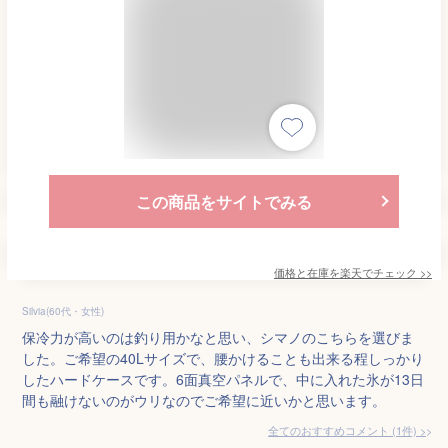
この商品をサイトでみる
価格と在庫を
楽天
でチェック
>>
Silvia(60代・女性)
保冷力が高いのは釣り用かなと思い、シマノのこちらを選びま
した。ご希望の40Lサイズで、腰かけることも出来る程しっかり
したハードケースです。6面真空パネルで、中に入れた氷が13日
間も融けないのがウリなのでご希望に近いかと思います。
全てのおすすめコメント
(
1
件)
>