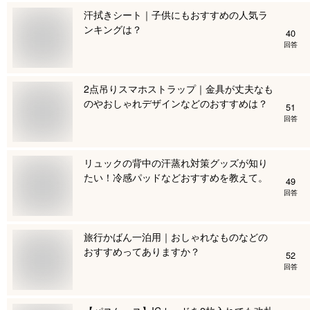
汗拭きシート｜子供にもおすすめの人気ラ
ンキングは？
40
回答
2点吊りスマホストラップ｜金具が丈夫なも
のやおしゃれデザインなどのおすすめは？
51
回答
リュックの背中の汗蒸れ対策グッズが知り
たい！冷感パッドなどおすすめを教えて。
49
回答
旅行かばん一泊用｜おしゃれなものなどの
おすすめってありますか？
52
回答