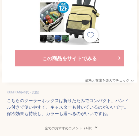
この商品をサイトでみる
価格と在庫を
楽天
でチェック
>>
KUMIKAN(40代・女性)
こちらのクーラーボックスは折りたたみでコンパクト。ハンド
ル付きで使いやすく、キャスターも付いているのがいいです。
保冷効果も持続し、カラーも選べるのがいいですね。
全てのおすすめコメント（4件）