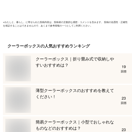
※
わたしと、暮らし。
に寄せられた投稿内容は、投稿者の主観的な感想・コメントを含みます。 投稿の信憑性・正確性
を保証することはできませんので、あくまで参考情報の一つとしてご利用ください。
クーラーボックス
の人気おすすめランキング
クーラーボックス｜折り畳み式で収納しや
すいおすすめは？
19
回答
薄型クーラーボックスのおすすめを教えて
ください！
23
回答
簡易クーラーボックス｜小型でおしゃれな
ものなどのおすすめは？
23