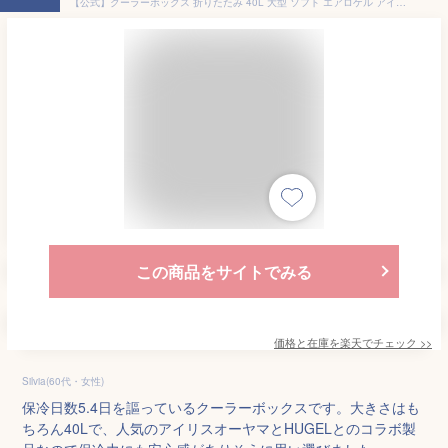
【公式】クーラーボックス 折りたたみ 40L 大型 ソフト エアロゲル アイリスオーヤマ HUGEL 保冷力 部活 ソフトクーラーボックス アウトドア クーラーバッグ スポーツ 保冷バッグ キャンプ ソフトクーラー ソフトタイプ 釣り
この商品をサイトでみる
価格と在庫を
楽天
でチェック
>>
Silvia(60代・女性)
保冷日数5.4日を謳っているクーラーボックスです。大きさはも
ちろん40Lで、人気のアイリスオーヤマとHUGELとのコラボ製