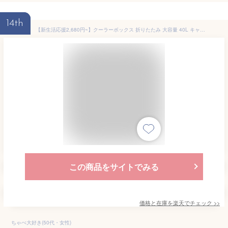
14th
【新生活応援2,680円~】クーラーボックス 折りたたみ 大容量 40L キャスター付き 小型 おしゃれ クーラーバッグ ソフトクーラーボックス 保冷バッグ 冷蔵ボックス 保冷バック 買い物カート キャリー かわいい コンパクト お花見 キャンプ 防災
この商品をサイトでみる
価格と在庫を
楽天
でチェック
>>
ちゃぺ大好き(50代・女性)