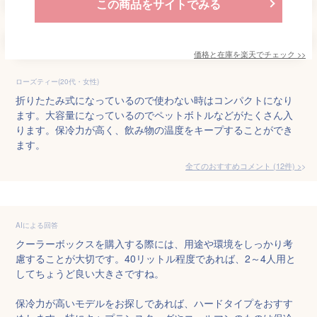
この商品をサイトでみる
価格と在庫を
楽天
でチェック
>>
ローズティー(20代・女性)
折りたたみ式になっているので使わない時はコンパクトになり
ます。大容量になっているのでペットボトルなどがたくさん入
ります。保冷力が高く、飲み物の温度をキープすることができ
ます。
全てのおすすめコメント
(
12
件)
>
AIによる回答
クーラーボックスを購入する際には、用途や環境をしっかり考
慮することが大切です。40リットル程度であれば、2～4人用と
してちょうど良い大きさですね。

保冷力が高いモデルをお探しであれば、ハードタイプをおすす