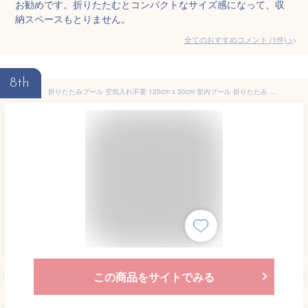
お勧めです。折りたたむとコンパクトなサイズ感になって、収
納スペースもとりません。
全てのおすすめコメント
(
1
件)
>
8th
折りたたみプール 空気入れ不要 120cm x 30cm 室内プール 折りたたみ プール ボールプール ビニールプール 子どもプール 折り畳み おしゃれ 水遊び 子供用 ベビー 円形 子供用プール 室内遊び キッズ おもちゃ ビニール お家プール 収納簡単
この商品をサイトでみる