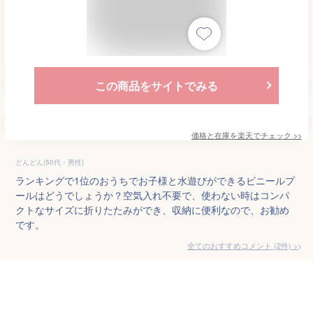
この商品をサイトでみる
価格と在庫を
楽天
でチェック
>>
どんどん(50代・男性)
ランキングで1位のおうちでお子様と水遊びができるビニールプ
ールはどうでしょうか？空気入れ不要で、使わない時はコンパ
クトなサイズに折りたたみができ、収納に便利なので、お勧め
です。
全てのおすすめコメント
(
2
件)
>