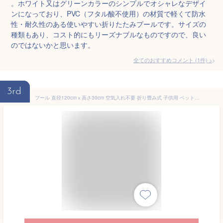
。ホワイト又はグリーンカラーのシンプルでオシャレなデザイ
ンになっており、PVC（フタル酸不使用）の材質で軽くて防水
性・耐久性のある使いやすい折りたたみプールです。サイズの
種類もあり、コスト的にもリーズナブルなものですので、良い
のではないかと思います。
全てのおすすめコメント
(
1
件)
>
3rd
プール 直径120cmｘ高さ30cm 空気入れ不要 折り畳み式 子供用 ペット用 犬用 水遊びおもちゃ 簡単な排水 収納便利