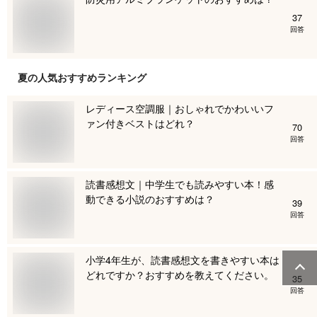
37
回答
夏
の人気おすすめランキング
レディース空調服｜おしゃれでかわいいフ
ァン付きベストはどれ？
70
回答
読書感想文｜中学生でも読みやすい本！感
動できる小説のおすすめは？
39
回答
小学4年生が、読書感想文を書きやすい本は
どれですか？おすすめを教えてください。
35
回答