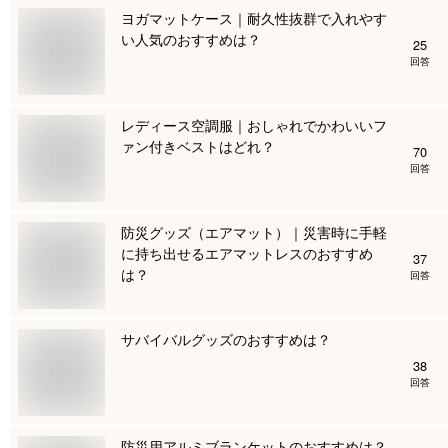
ヨガマットケース｜耐久性抜群で入れやす
い人気のおすすめは？
25
回答
レディース空調服｜おしゃれでかわいいフ
ァン付きベストはどれ？
70
回答
防災グッズ（エアマット）｜災害時に手軽
に持ち出せるエアマットレスのおすすめ
37
は？
回答
サバイバルグッズのおすすめは？
38
回答
防災用アルミブランケットのおすすめは？