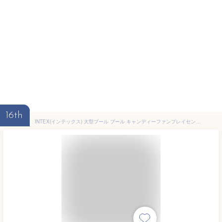
16th
INTEX(インテックス) 大型プール プール キャンディーファンプレイセンター 170×168×122cm 【日本正規品】 57144