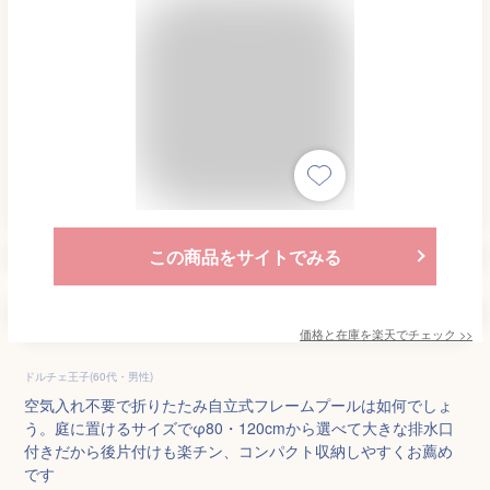
この商品をサイトでみる
価格と在庫を
楽天
でチェック
>>
ドルチェ王子(60代・男性)
空気入れ不要で折りたたみ自立式フレームプールは如何でしょ
う。庭に置けるサイズでφ80・120cmから選べて大きな排水口
付きだから後片付けも楽チン、コンパクト収納しやすくお薦め
です