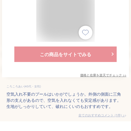
この商品をサイトでみる
価格と在庫を
楽天
でチェック
>>
ころころあい(40代・女性)
空気入れ不要のプールはいかがでしょうか。外側の側面に三角
形の支えがあるので、空気を入れなくても安定感があります。
生地がしっかりしていて、破れにくいのもおすすめです。
全てのおすすめコメント
(
1
件)
>