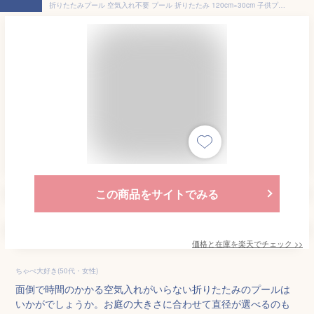
折りたたみプール 空気入れ不要 プール 折りたたみ 120cm×30cm 子供プール ボールプール ビニールプール ベビー用 収納便利 お風呂用 ペット 庭 犬猫 お家プール 猛暑対策 おしゃれ
この商品をサイトでみる
価格と在庫を
楽天
でチェック
>>
ちゃぺ大好き(50代・女性)
面倒で時間のかかる空気入れがいらない折りたたみのプールは
いかがでしょうか。お庭の大きさに合わせて直径が選べるのも