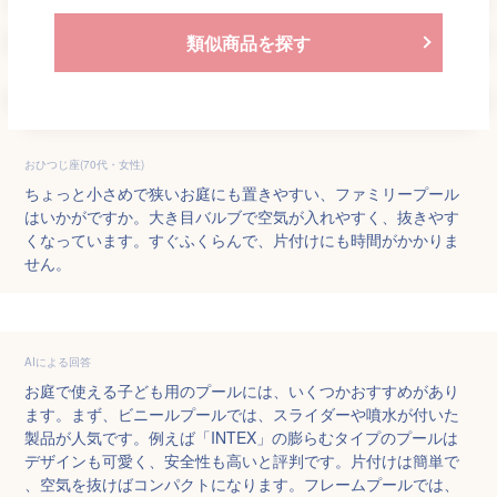
類似商品を探す
おひつじ座(70代・女性)
ちょっと小さめで狭いお庭にも置きやすい、ファミリープール
はいかがですか。大き目バルブで空気が入れやすく、抜きやす
くなっています。すぐふくらんで、片付けにも時間がかかりま
せん。
AIによる回答
お庭で使える子ども用のプールには、いくつかおすすめがあり
ます。まず、ビニールプールでは、スライダーや噴水が付いた
製品が人気です。例えば「INTEX」の膨らむタイプのプールは
デザインも可愛く、安全性も高いと評判です。片付けは簡単で
、空気を抜けばコンパクトになります。フレームプールでは、