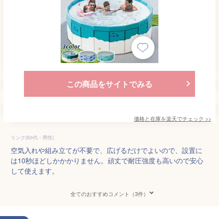
この商品をサイトでみる
価格と在庫を
楽天
でチェック
>>
リンク(50代・男性)
空気入れや組み立てが不要で、広げるだけでよいので、設置に
は10秒ほどしかかかりません。頑丈で耐圧強度も高いので安心
して使えます。
全てのおすすめコメント（3件）