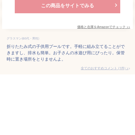
この商品をサイトでみる
価格と在庫を
Amazon
でチェック
>>
グラスマン(60代・男性)
折りたたみ式の子供用プールです。手軽に組み立てることがで
きますし、排水も簡単。お子さんの水遊び用にぴったり。保管
時に置き場所をとりませんよ。
全てのおすすめコメント
(
1
件)
>