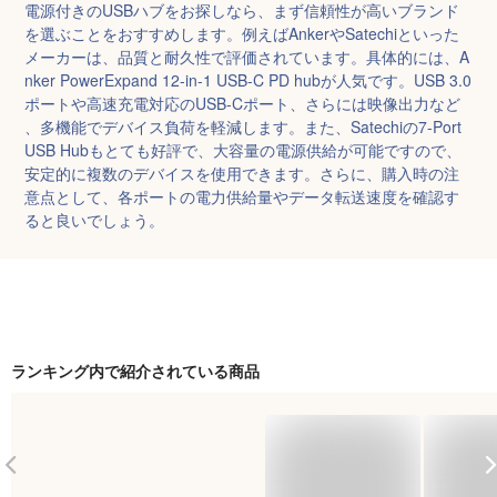
電源付きのUSBハブをお探しなら、まず信頼性が高いブランド
を選ぶことをおすすめします。例えばAnkerやSatechiといった
メーカーは、品質と耐久性で評価されています。具体的には、A
nker PowerExpand 12-in-1 USB-C PD hubが人気です。USB 3.0
ポートや高速充電対応のUSB-Cポート、さらには映像出力など
、多機能でデバイス負荷を軽減します。また、Satechiの7-Port 
USB Hubもとても好評で、大容量の電源供給が可能ですので、
安定的に複数のデバイスを使用できます。さらに、購入時の注
意点として、各ポートの電力供給量やデータ転送速度を確認す
ると良いでしょう。
ランキング内で紹介されている商品