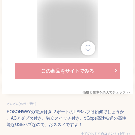
この商品をサイトでみる
価格と在庫を
楽天
でチェック
>>
どんどん(50代・男性)
ROSONWAYの電源付き13ポートのUSBハブは如何でしょうか
。ACアダプタ付き、独立スイッチ付き、5Gbps高速転送の高性
能なUSBハブなので、おススメですよ！
全てのおすすめコメント
(
1
件)
>