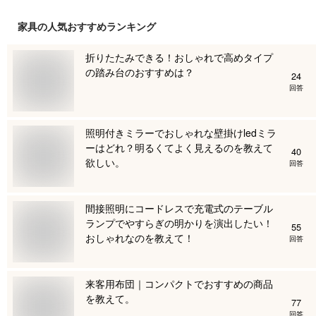
家具
の人気おすすめランキング
折りたたみできる！おしゃれで高めタイプ
の踏み台のおすすめは？
24
回答
照明付きミラーでおしゃれな壁掛けledミラ
ーはどれ？明るくてよく見えるのを教えて
40
欲しい。
回答
間接照明にコードレスで充電式のテーブル
ランプでやすらぎの明かりを演出したい！
55
おしゃれなのを教えて！
回答
来客用布団｜コンパクトでおすすめの商品
を教えて。
77
回答