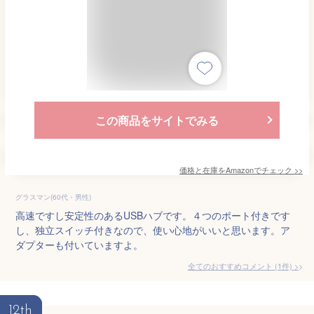
この商品をサイトでみる
価格と在庫を
Amazon
でチェック
>>
グラスマン(60代・男性)
高速ですし安定性のあるUSBハブです。４つのポート付きです
し、独立スイッチ付きなので、使い心地がいいと思います。ア
ダプターも付いていますよ。
全てのおすすめコメント
(
1
件)
>
12th