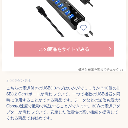
この商品をサイトでみる
価格と在庫を
楽天
でチェック
>>
オロロ(40代・男性)
こちらの電源付きのUSB3.0ハブはいかがでしょうか？10個のU
SB3.2 Gen1ポートが備わっていて、一つで複数のUSB機器を同
時に使用することができる商品です。データなどの送信も最大5
Gbpsの速度で数秒で転送することができます。30Wの電源アダ
プターが備わっていて、安定した信頼性の高い接続を提供して
くれる商品でお勧めです。