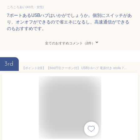
ころころあい(40代・女性)
7ポートあるUSBハブはいかがでしょうか。個別にスイッチがあ
り、オンオフができるので省エネになるし、高速通信ができる
のもおすすめです。
全てのおすすめコメント（2件）
3rd
【ポイント2倍】 【500円引クーポン付】 USB3.0ハブ 電源付き atolla 7ポート5Gbps高速 USBハブ3.0 の 拡張+ 4充電ポート USB Hub 送料無料