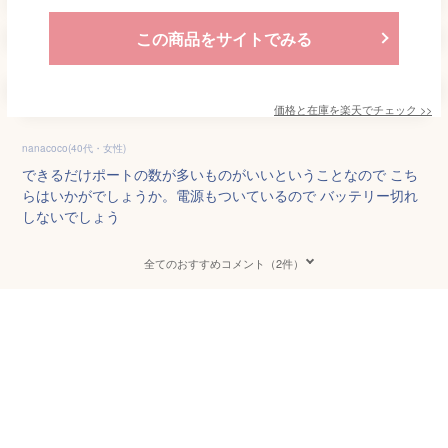
この商品をサイトでみる
価格と在庫を
楽天
でチェック
>>
nanacoco(40代・女性)
できるだけポートの数が多いものがいいということなので こち
らはいかがでしょうか。電源もついているので バッテリー切れ
しないでしょう
全てのおすすめコメント（2件）