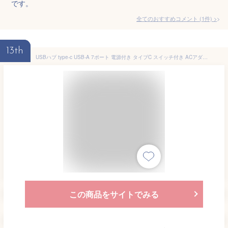
です。
全てのおすすめコメント
(
1
件)
>
13th
USBハブ type-c USB-A 7ポート 電源付き タイプC スイッチ付き ACアダプタ付 USB充電器 セルフパワー 電源供給 USB3.2/5Gbps コンパクト グレー
この商品をサイトでみる