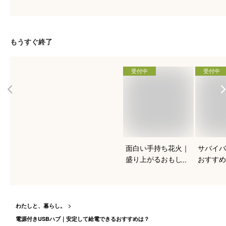
おしゃれで人気のお
丈なおす
すすめは？
もうすぐ終了
受付中
受付中
面白い手持ち花火｜
サバイバ
盛り上がるおもしろ
おすすめ
花火のおすすめは？
わたしと、暮らし。
電源付きUSBハブ｜安定して給電できるおすすめは？