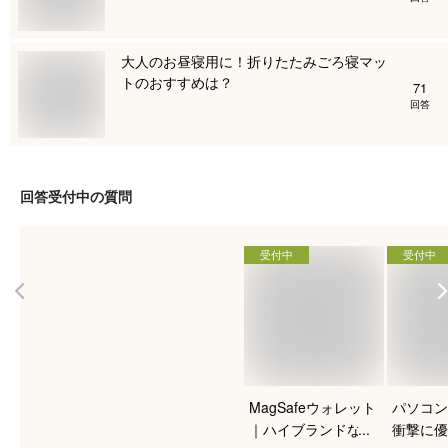
大人のお昼寝用に！折りたたみごろ寝マッ
トのおすすめは？
71
回答
回答受付中の質問
受付中
受付中
MagSafeウォレット
パソコン
｜ハイブランドなど
衝撃に優