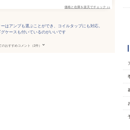
価格と在庫を
楽天
でチェック
>>
ターはアンプも選ぶことができ、コイルタップにも対応。
ギグケースも付いているのがいいです
てのおすすめコメント（2件）