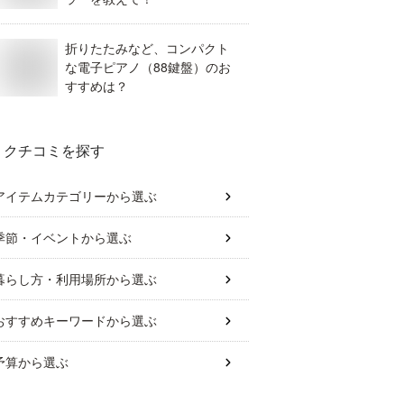
折りたたみなど、コンパクト
な電子ピアノ（88鍵盤）のお
すすめは？
クチコミを探す
アイテムカテゴリー
から選ぶ
季節・イベント
から選ぶ
暮らし方・利用場所
から選ぶ
おすすめキーワード
から選ぶ
予算
から選ぶ