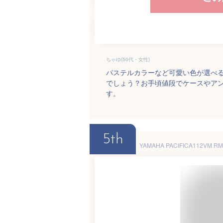
ちゃゆ(50代・女性)
パステルカラーなど可愛い色が選べ
でしょう？お手頃値段でケースやアン
す。
5th