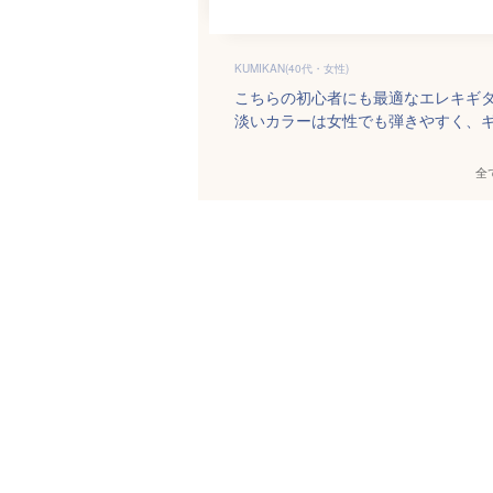
KUMIKAN(40代・女性)
こちらの初心者にも最適なエレキギ
淡いカラーは女性でも弾きやすく、
全