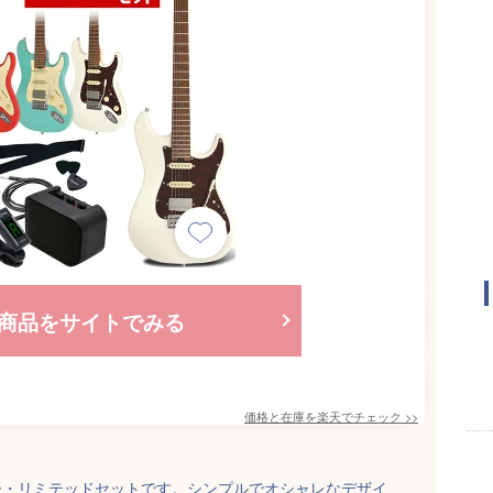
商品をサイトでみる
価格と在庫を
楽天
でチェック
>>
ター・リミテッドセットです。シンプルでオシャレなデザイ