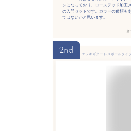
ンになっており、ローステッド加工
の入門セットです。カラーの種類も
ではないかと思います。
全
2nd