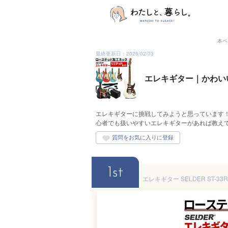
本ペ
最終更新日：2026/02/03
エレキギター｜かわい
エレキギターに挑戦してみようと思っています
心者でも扱いやすいエレキギターがあれば教え
1st