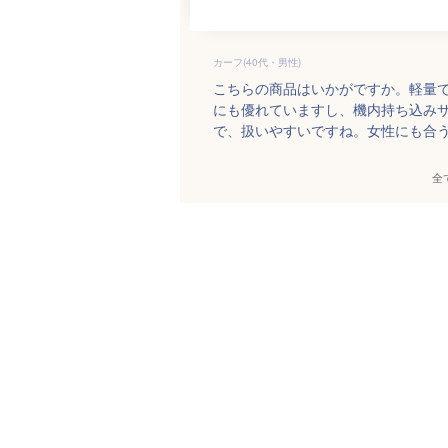
カーフ(40代・男性)
こちらの商品はいかがですか。軽量
にも優れていますし、機内持ち込み
で、扱いやすいですね。女性にも合
全