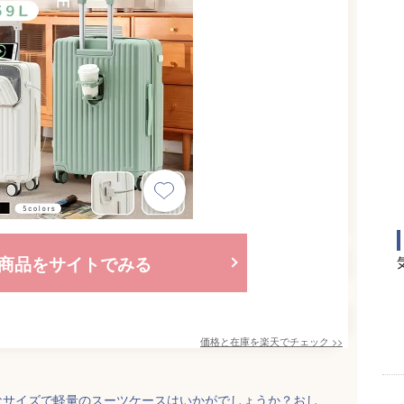
商品をサイトでみる
価格と在庫を
楽天
でチェック
>>
なサイズで軽量のスーツケースはいかがでしょうか？おし