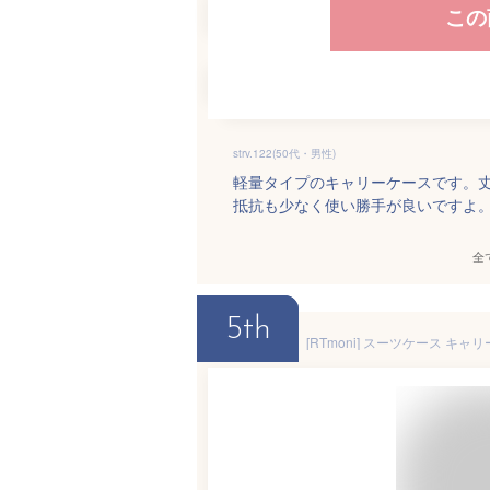
この
strv.122(50代・男性)
軽量タイプのキャリーケースです。
抵抗も少なく使い勝手が良いですよ
全
5th