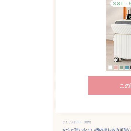
この
どんどん(50代・男性)
女性が使いやすい機内持ち込み可能