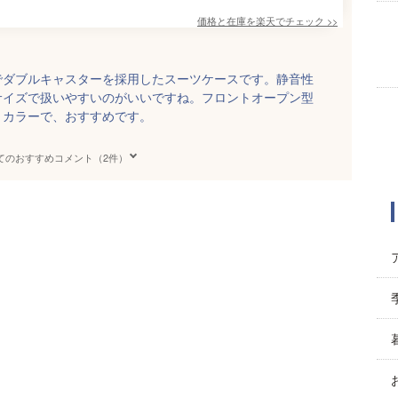
価格と在庫を
楽天
でチェック
>>
でダブルキャスターを採用したスーツケースです。静音性
サイズで扱いやすいのがいいですね。フロントオープン型
うカラーで、おすすめです。
てのおすすめコメント（2件）