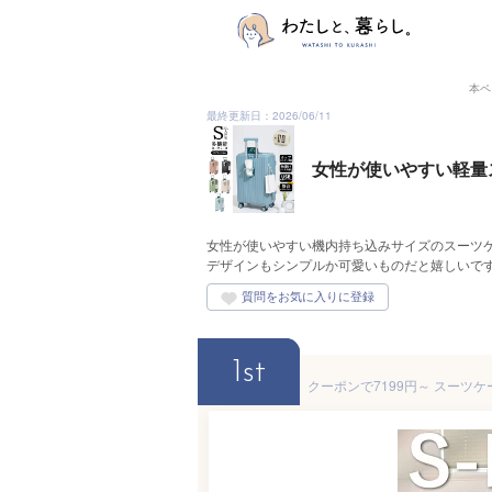
本ペ
最終更新日：2026/06/11
女性が使いやすい軽量
女性が使いやすい機内持ち込みサイズのスーツ
デザインもシンプルか可愛いものだと嬉しいで
1st