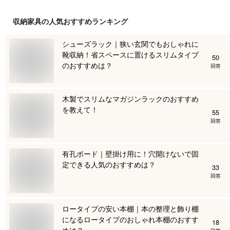
収納家具
の人気おすすめランキング
シューズラック｜狭い玄関でもおしゃれに
靴収納！省スペースに置けるスリムタイプ
50
のおすすめは？
回答
木製でスリムなマガジンラックのおすすめ
を教えて！
55
回答
有孔ボード｜壁掛け用に！穴開けないで固
定できる人気のおすすめは？
33
回答
ロータイプの安い本棚｜本の整理と飾り棚
になるロータイプのおしゃれ本棚のおすす
18
めは？