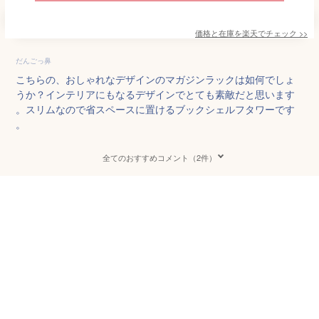
価格と在庫を
楽天
でチェック
>>
だんごっ鼻
こちらの、おしゃれなデザインのマガジンラックは如何でしょ
うか？インテリアにもなるデザインでとても素敵だと思います
。スリムなので省スペースに置けるブックシェルフタワーです
。
全てのおすすめコメント（2件）