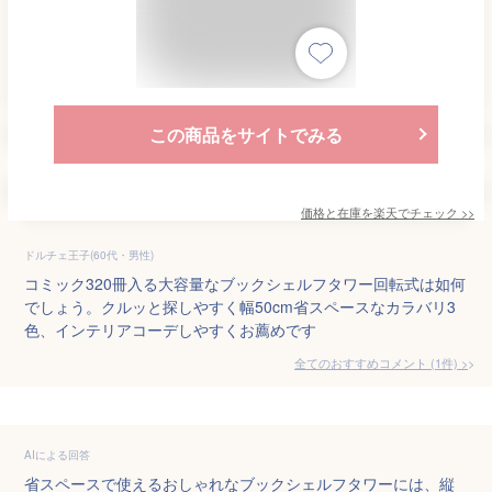
この商品をサイトでみる
価格と在庫を
楽天
でチェック
>>
ドルチェ王子(60代・男性)
コミック320冊入る大容量なブックシェルフタワー回転式は如何
でしょう。クルッと探しやすく幅50cm省スペースなカラバリ3
色、インテリアコーデしやすくお薦めです
全てのおすすめコメント
(
1
件)
>
AIによる回答
省スペースで使えるおしゃれなブックシェルフタワーには、縦