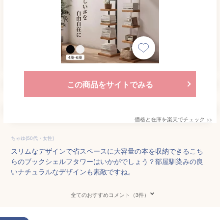
この商品をサイトでみる
価格と在庫を
楽天
でチェック
>>
ちゃゆ(50代・女性)
スリムなデザインで省スペースに大容量の本を収納できるこち
らのブックシェルフタワーはいかがでしょう？部屋馴染みの良
いナチュラルなデザインも素敵ですね。
全てのおすすめコメント（3件）