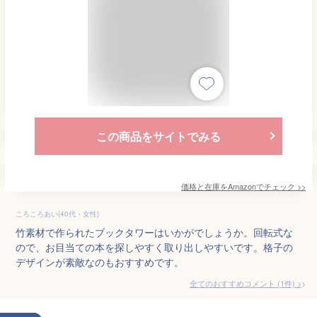
この商品をサイトでみる
価格と在庫を
Amazon
でチェック
>>
ころころあい(40代・女性)
竹素材で作られたブックタワーはいかがでしょうか。回転式な
ので、お目当ての本を探しやすく取り出しやすいです。格子の
デザインが素敵なのもおすすめです。
全てのおすすめコメント
(
1
件)
>