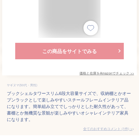
この商品をサイトでみる
価格と在庫を
Amazon
でチェック
>>
ヤギヌマ(50代・男性)
ブックシェルタワースリム6段大容量サイズで、収納棚とかオー
プンラックとして楽しみやすいスチールフレームインテリア品
になります。簡単組み立てでしっかりとした耐久性があって、
書棚とか無機質な景観が楽しみやすいオシャレインテリア家具
になります。
全てのおすすめコメント
(
1
件)
>