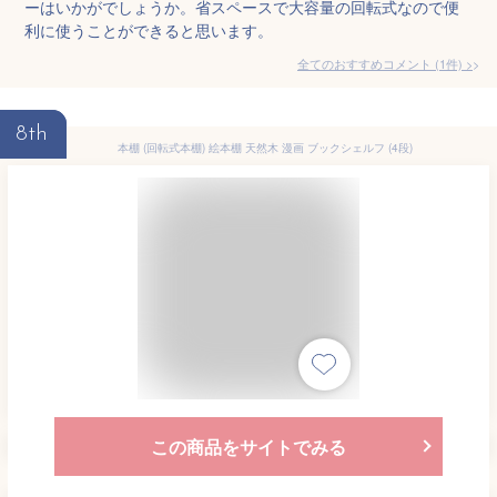
ーはいかがでしょうか。省スペースで大容量の回転式なので便
利に使うことができると思います。
全てのおすすめコメント
(
1
件)
>
8th
本棚 (回転式本棚) 絵本棚 天然木 漫画 ブックシェルフ (4段)
この商品をサイトでみる