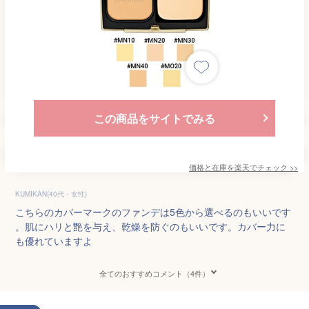
この商品をサイトでみる
価格と在庫を
楽天
でチェック
>>
KUMIKAN(40代・女性)
こちらのカバーマークのファンデは5色から選べるのもいいです
。肌にハリと艶を与え、乾燥を防ぐのもいいです。カバー力に
も優れていますよ
全てのおすすめコメント（4件）