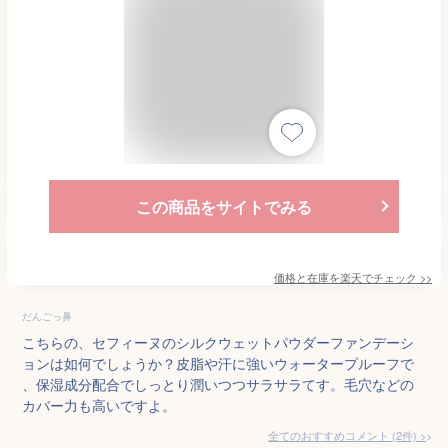
この商品をサイトでみる
価格と在庫を
楽天
でチェック
>>
だんごっ鼻
こちらの、セフィーヌのシルクウェットパウダーファンデーシ
ョンは如何でしょうか？皮脂や汗に強いウォータープルーフで
、保湿成分配合でしっとり潤いつつサラサラてす。毛穴などの
カバー力も高いですよ。
全てのおすすめコメント
(
2
件)
>