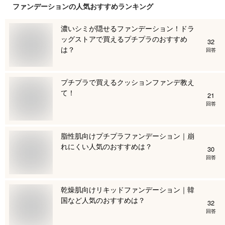
ファンデーション
の人気おすすめランキング
濃いシミが隠せるファンデーション！ドラ
ッグストアで買えるプチプラのおすすめ
32
は？
回答
プチプラで買えるクッションファンデ教え
て！
21
回答
脂性肌向けプチプラファンデーション｜崩
れにくい人気のおすすめは？
30
回答
乾燥肌向けリキッドファンデーション｜韓
国など人気のおすすめは？
32
回答