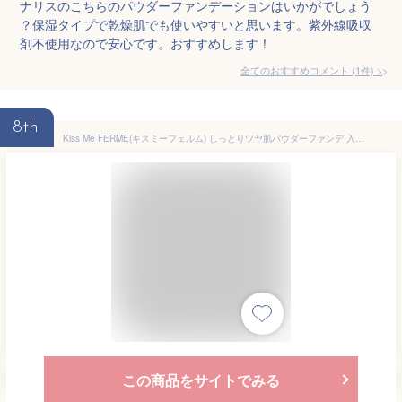
ナリスのこちらのパウダーファンデーションはいかがでしょう
？保湿タイプで乾燥肌でも使いやすいと思います。紫外線吸収
剤不使用なので安心です。おすすめします！
全てのおすすめコメント
(
1
件)
>
8th
Kiss Me FERME(キスミーフェルム) しっとりツヤ肌パウダーファンデ 入替用 02 自然な肌色 11g 表情ジワにも対応 保湿タイプ SPF25 PA++
この商品をサイトでみる