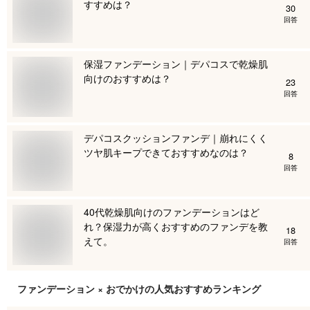
すすめは？
30
回答
保湿ファンデーション｜デパコスで乾燥肌
向けのおすすめは？
23
回答
デパコスクッションファンデ｜崩れにくく
ツヤ肌キープできておすすめなのは？
8
回答
40代乾燥肌向けのファンデーションはど
れ？保湿力が高くおすすめのファンデを教
18
えて。
回答
ファンデーション × おでかけ
の人気おすすめランキング