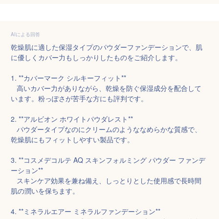
AIによる回答
乾燥肌に適した保湿タイプのパウダーファンデーションで、肌
に優しくカバー力もしっかりしたものをご紹介します。

1. **カバーマーク シルキーフィット**

   高いカバー力がありながら、乾燥を防ぐ保湿成分を配合して
います。粉っぽさが苦手な方にも評判です。

2. **アルビオン ホワイトパウダレスト**

   パウダータイプなのにクリームのようななめらかな質感で、
乾燥肌にもフィットしやすい製品です。

3. **コスメデコルテ AQ スキンフォルミング パウダー ファンデ
ーション**

   スキンケア効果を兼ね備え、しっとりとした使用感で長時間
肌の潤いを保ちます。

4. **ミネラルエアー ミネラルファンデーション**
