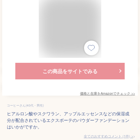
この商品をサイトでみる
価格と在庫を
Amazon
でチェック
>>
コーヒーさん(40代・男性)
ヒアルロン酸やスクワラン、アップルエッセンスなどの保湿成
分が配合されているエクスボーテのパウダーファンデーション
はいかがですか。
全てのおすすめコメント
(
1
件)
>