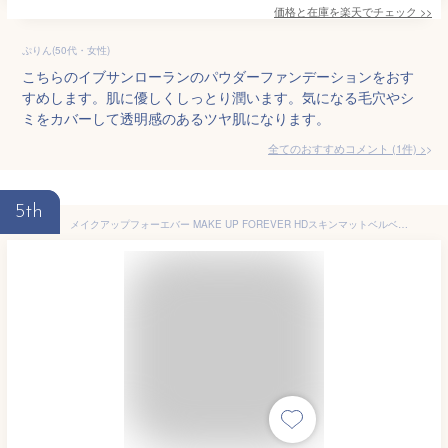
価格と在庫を
楽天
でチェック
>>
ぷりん(50代・女性)
こちらのイブサンローランのパウダーファンデーションをおす
すめします。肌に優しくしっとり潤います。気になる毛穴やシ
ミをカバーして透明感のあるツヤ肌になります。
全てのおすすめコメント
(
1
件)
>
5th
メイクアップフォーエバー MAKE UP FOREVER HDスキンマットベルベットコンパクト 11g 選べるカラー