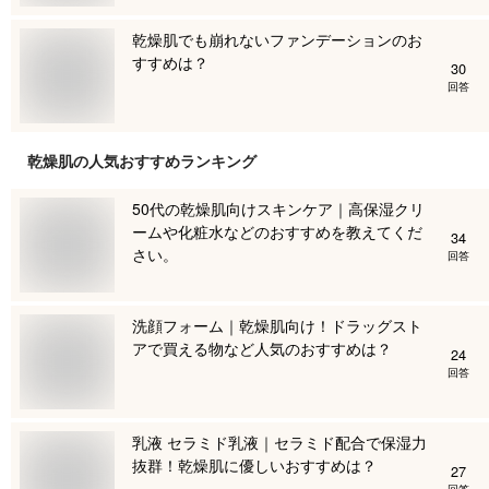
乾燥肌でも崩れないファンデーションのお
すすめは？
30
回答
乾燥肌
の人気おすすめランキング
50代の乾燥肌向けスキンケア｜高保湿クリ
ームや化粧水などのおすすめを教えてくだ
34
さい。
回答
洗顔フォーム｜乾燥肌向け！ドラッグスト
アで買える物など人気のおすすめは？
24
回答
乳液 セラミド乳液｜セラミド配合で保湿力
抜群！乾燥肌に優しいおすすめは？
27
回答