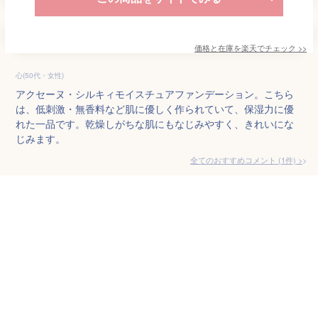
価格と在庫を
楽天
でチェック
>>
心(50代・女性)
アクセーヌ・シルキィモイスチュアファンデーション。こちら
は、低刺激・無香料など肌に優しく作られていて、保湿力に優
れた一品です。乾燥しがちな肌にもなじみやすく、きれいにな
じみます。
全てのおすすめコメント
(
1
件)
>