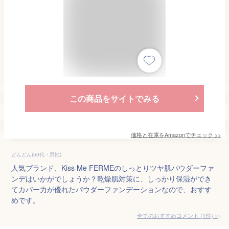
この商品をサイトでみる
価格と在庫を
Amazon
でチェック
>>
どんどん(50代・男性)
人気ブランド、Kiss Me FERMEのしっとりツヤ肌パウダーファ
ンデはいかがでしょうか？乾燥肌対策に、しっかり保湿ができ
てカバー力が優れたパウダーファンデーションなので、おすす
めです。
全てのおすすめコメント
(
1
件)
>