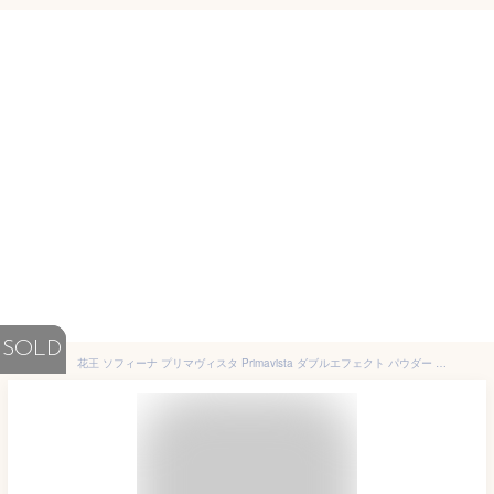
SOLD
花王 ソフィーナ プリマヴィスタ Primavista ダブルエフェクト パウダー ベージュオークル01 SPF25/PA++ レフィル 9g