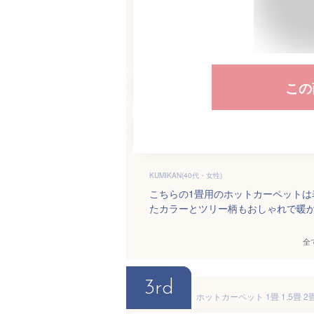
この
KUMIKAN(40代・女性)
こちらの1畳用のホットカーペット
たカラーとツリー柄もおしゃれで暖
全
3rd