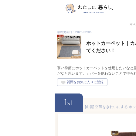
本ペ
最終更新日：2026/02/05
ホットカーペット｜カ
てください！
寒い季節にホットカーペットを使用したいなと
だなと思います。カバーを使わないことで得ら
1st