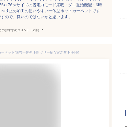
6x176㎝サイズの省電力モード搭載・ダニ退治機能・6時
すべり止め加工の使いやすい一体型ホットカーペットです
ですので、良いのではないかと思います。
てのおすすめコメント（2件）
カーペット/表布一体型 1畳 ツリー柄 VWC101NH-HK