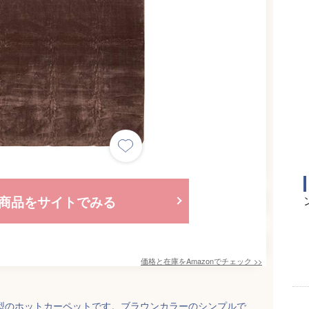
商品をサイトでみる
価格と在庫を
Amazon
でチェック
>>
一体型のホットカーペットです。ブラウンカラーのシンプルで