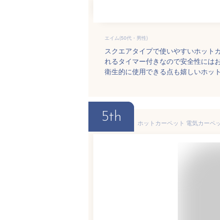
エイム(50代・男性)
スクエアタイプで使いやすいホット
れるタイマー付きなので安全性には
衛生的に使用できる点も嬉しいホッ
5th