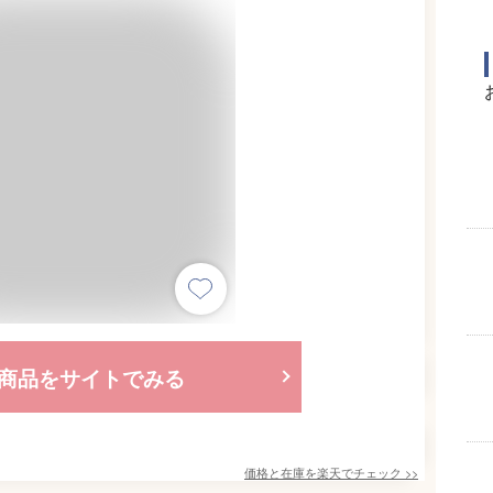
商品をサイトでみる
価格と在庫を
楽天
でチェック
>>