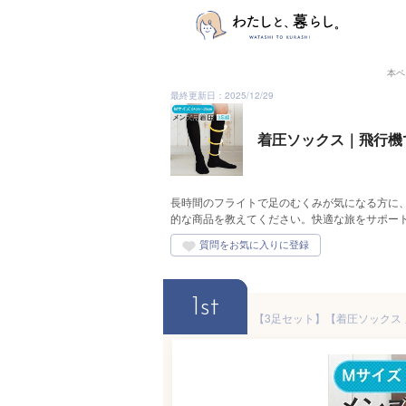
本ペ
最終更新日：2025/12/29
着圧ソックス｜飛行機
長時間のフライトで足のむくみが気になる方に
的な商品を教えてください。快適な旅をサポー
1st