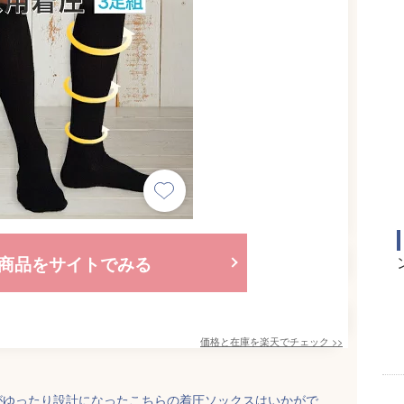
商品をサイトでみる
価格と在庫を
楽天
でチェック
>>
がゆったり設計になったこちらの着圧ソックスはいかがで