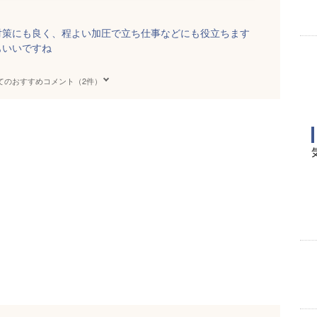
対策にも良く、程よい加圧で立ち仕事などにも役立ちます
もいいですね
てのおすすめコメント（2件）