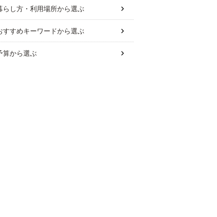
暮らし方・利用場所
から選ぶ
おすすめキーワード
から選ぶ
予算
から選ぶ