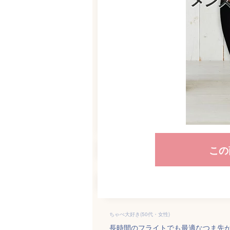
この
ちゃぺ大好き(50代・女性)
長時間のフライトでも最適なつま先