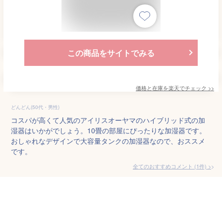
この商品をサイトでみる
価格と在庫を
楽天
でチェック
>>
どんどん(50代・男性)
コスパが高くて人気のアイリスオーヤマのハイブリッド式の加
湿器はいかがでしょう。10畳の部屋にぴったりな加湿器です。
おしゃれなデザインで大容量タンクの加湿器なので、おススメ
です。
全てのおすすめコメント
(
1
件)
>