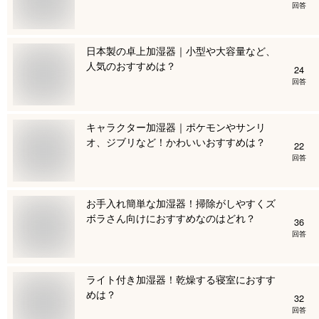
回答
日本製の卓上加湿器｜小型や大容量など、
人気のおすすめは？
24
回答
キャラクター加湿器｜ポケモンやサンリ
オ、ジブリなど！かわいいおすすめは？
22
回答
お手入れ簡単な加湿器！掃除がしやすくズ
ボラさん向けにおすすめなのはどれ？
36
回答
ライト付き加湿器！乾燥する寝室におすす
めは？
32
回答