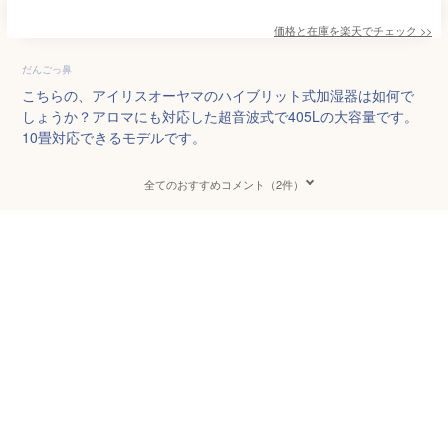
価格と在庫を
楽天
でチェック
>>
だんごっ鼻
こちらの、アイリスオーヤマのハイブリット式加湿器は如何で
しょうか？アロマにも対応した超音波式で405Lの大容量です。
10畳対応できるモデルです。
全てのおすすめコメント（2件）