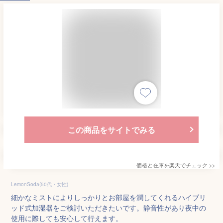
この商品をサイトでみる
価格と在庫を
楽天
でチェック
>>
LemonSoda(50代・女性)
細かなミストによりしっかりとお部屋を潤してくれるハイブリ
ッド式加湿器をご検討いただきたいです。静音性があり夜中の
使用に際しても安心して行えます。