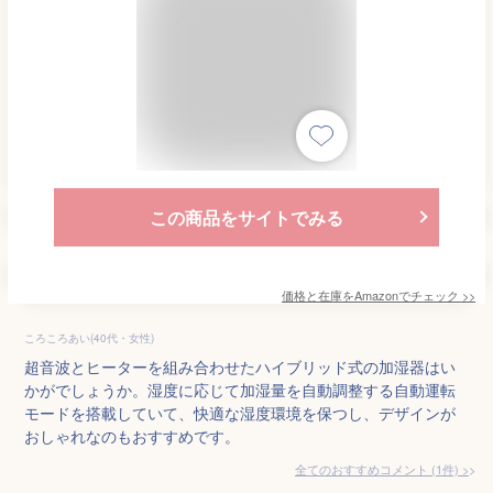
この商品をサイトでみる
価格と在庫を
Amazon
でチェック
>>
ころころあい(40代・女性)
超音波とヒーターを組み合わせたハイブリッド式の加湿器はい
かがでしょうか。湿度に応じて加湿量を自動調整する自動運転
モードを搭載していて、快適な湿度環境を保つし、デザインが
おしゃれなのもおすすめです。
全てのおすすめコメント
(
1
件)
>