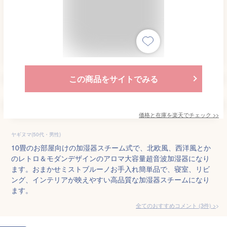
この商品をサイトでみる
価格と在庫を
楽天
でチェック
>>
ヤギヌマ(50代・男性)
10畳のお部屋向けの加湿器スチーム式で、北欧風、西洋風とか
のレトロ＆モダンデザインのアロマ大容量超音波加湿器になり
ます。おまかせミストブルーノお手入れ簡単品で、寝室、リビ
ング、インテリアが映えやすい高品質な加湿器スチームになり
ます。
全てのおすすめコメント
(
3
件)
>