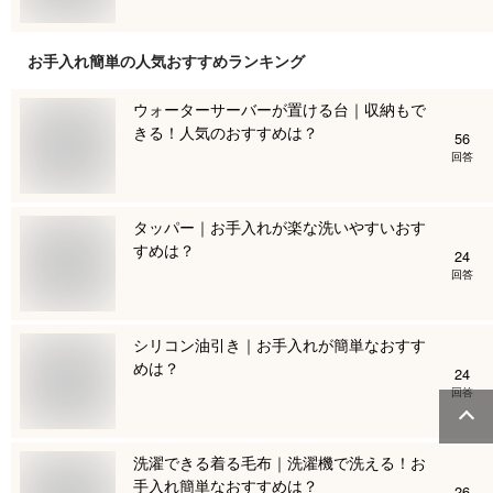
お手入れ簡単
の人気おすすめランキング
ウォーターサーバーが置ける台｜収納もで
きる！人気のおすすめは？
56
回答
タッパー｜お手入れが楽な洗いやすいおす
すめは？
24
回答
シリコン油引き｜お手入れが簡単なおすす
めは？
24
回答
洗濯できる着る毛布｜洗濯機で洗える！お
手入れ簡単なおすすめは？
26