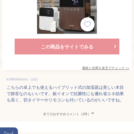
この商品をサイトでみる
価格と在庫を
楽天
でチェック
>>
KUMIKAN(40代・女性)
こちらの卓上でも使えるハイブリット式の加湿器は美しい木目
で静音なのもいいです。銀イオンで抗菌性にも優れ省エネ効果
も高く、切タイマーやリモコンも付いているのがいいですね。
全てのおすすめコメント（2件）