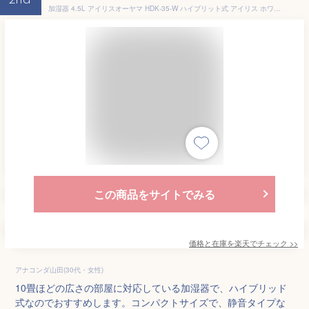
2nd
加湿器 4.5L アイリスオーヤマ HDK-35-W ハイブリット式 アイリス ホワイト 白 ハイブリッド式加湿器 木造和室6畳 プレハブ洋室10畳まで コンパクト 小型 リビング 寝室 おしゃれ
この商品をサイトでみる
価格と在庫を
楽天
でチェック
>>
アナコンダ山田(30代・女性)
10畳ほどの広さの部屋に対応している加湿器で、ハイブリッド
式なのでおすすめします。コンパクトサイズで、静音タイプな