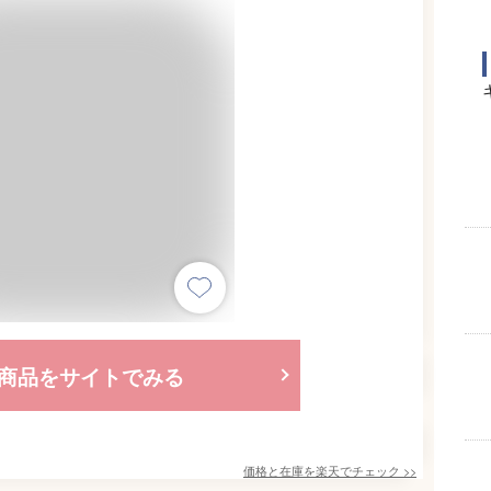
商品をサイトでみる
価格と在庫を
楽天
でチェック
>>