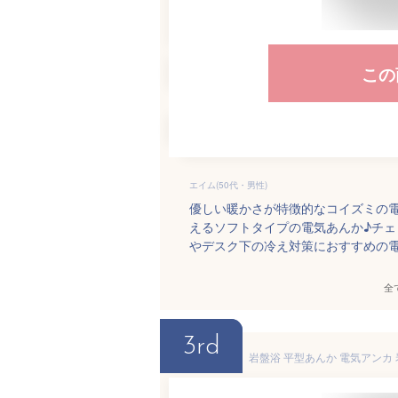
この
エイム(50代・男性)
優しい暖かさが特徴的なコイズミの
えるソフトタイプの電気あんか♪チ
やデスク下の冷え対策におすすめの
全
3rd