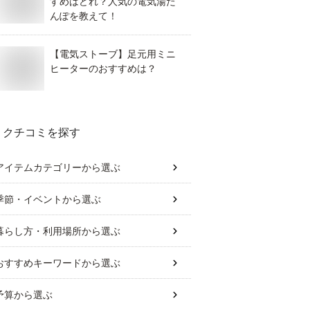
すめはどれ？人気の電気湯た
んぽを教えて！
【電気ストーブ】足元用ミニ
ヒーターのおすすめは？
クチコミを探す
アイテムカテゴリー
から選ぶ
季節・イベント
から選ぶ
暮らし方・利用場所
から選ぶ
おすすめキーワード
から選ぶ
予算
から選ぶ