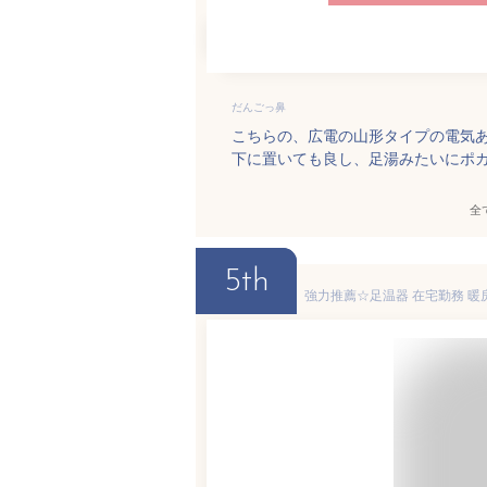
だんごっ鼻
こちらの、広電の山形タイプの電気
下に置いても良し、足湯みたいにポ
全
5th