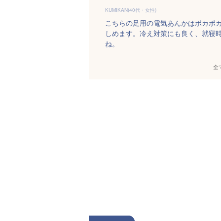
KUMIKAN(40代・女性)
こちらの足用の電気あんかはポカポ
しめます。冷え対策にも良く、就寝
ね。
全