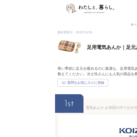
本ペ
最終更新日：2025/10/26
足用電気あんか｜足元
寒い季節に足元を暖めるのに最適な、足用電気
教えてください。冷え性さんにも人気の商品を
1st