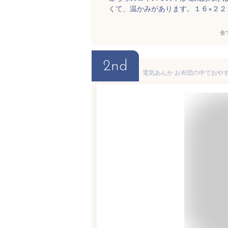
くて、温かみがあります。１６×２
全
2nd