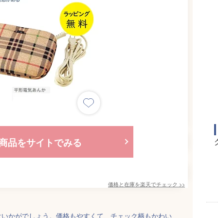
商品をサイトでみる
価格と在庫を
楽天
でチェック
>>
はいかがでしょう。価格もやすくて、チェック柄もかわい