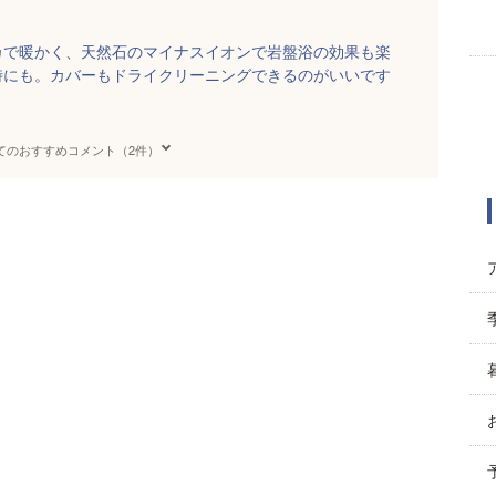
カで暖かく、天然石のマイナスイオンで岩盤浴の効果も楽
時にも。カバーもドライクリーニングできるのがいいです
てのおすすめコメント（2件）