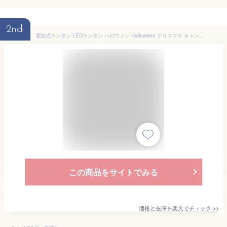
2nd
電池式ランタン LEDランタン ハロウィン Halloween クリスマス キャンドル ガーデンライト 装飾 照明 パーティー キャンプ ハロウィンデザイン 停電 防災 おばけ 魔女 スノーマン 雪の結晶 かわいい
この商品をサイトでみる
価格と在庫を
楽天
でチェック
>>