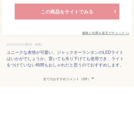
この商品をサイトでみる
価格と在庫を
楽天
でチェック
>>
のりのりのり(50代・女性)
ユニークな表情が可愛い、ジャックオーランタンのLEDライト
はいかがでしょうか。置いても吊り下げても使用でき、ライト
をつけていない時間もおしゃれだと思うのでおすすめします。
全てのおすすめコメント（2件）