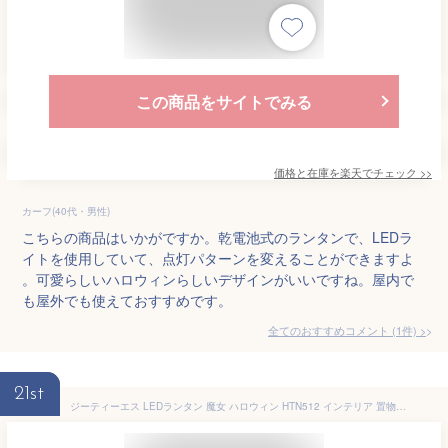
この商品をサイトでみる
価格と在庫を
楽天
でチェック
>>
カーフ(40代・男性)
こちらの商品はいかがですか。乾電池式のランタンで、LEDラ
イトを使用していて、点灯パターンを変えることができますよ
。可愛らしいハロウィンらしいデザインがいいですね。屋内で
も屋外でも使えておすすめです。
全てのおすすめコメント
(
1
件)
>
21st
ジーティーエス LEDランタン 魔女 ハロウィン HTN512 インテリア 置物 飾り