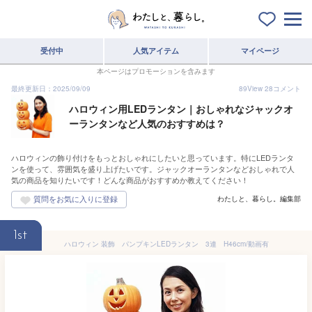
受付中
人気アイテム
マイページ
本ページはプロモーションを含みます
最終更新日：2025/09/09
89
View
28
コメント
ハロウィン用LEDランタン｜おしゃれなジャックオ
ーランタンなど人気のおすすめは？
ハロウィンの飾り付けをもっとおしゃれにしたいと思っています。特にLEDランタ
ンを使って、雰囲気を盛り上げたいです。ジャックオーランタンなどおしゃれで人
気の商品を知りたいです！どんな商品がおすすめか教えてください！
わたしと、暮らし。編集部
1st
ハロウィン 装飾 パンプキンLEDランタン 3連 H46cm/動画有