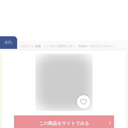
4th
ハロウィン 装飾 パンプキンLEDランタン H30cm Lサイズ（スマイル）
この商品をサイトでみる