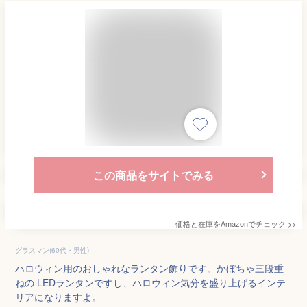
この商品をサイトでみる
価格と在庫を
Amazon
でチェック
>>
グラスマン(60代・男性)
ハロウィン用のおしゃれなランタン飾りです。かぼちゃ三段重
ねの LEDランタンですし、ハロウィン気分を盛り上げるインテ
リアになりますよ。