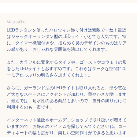
AIによる回答
LEDランタンを使ったハロウィン飾り付けは素敵ですね！最近
はジャックオーランタン型のLEDライトがとても人気です。特
に、タイマー機能付きや、揺らめく炎のデザインのものはリア
ル感があり、おしゃれな雰囲気を演出してくれます。

また、カラフルに変化するタイプや、ゴーストやコウモリの形
をしたLEDライトもおすすめです。これらはダークな空間にユ
ーモアたっぷりの明るさを加えてくれます。

さらに、ガーランド型のLEDライトも取り入れると、壁や窓な
ど大きなスペースにアクセントが加わり、華やかさが増します
。最近では、耐水性のある商品も多いので、屋外の飾り付けに
利用するのも一案です。

インターネット通販やホームデコショップで取り扱いが増えて
いますので、お好みのアイテムを探してみてくださいね。コー
ディネートの幅も広がり、楽しい空間作りができると思います