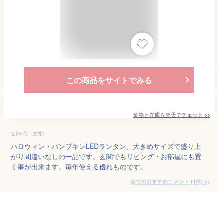
この商品をサイトでみる
価格と在庫を
楽天
でチェック
>>
心(50代・女性)
ハロウィン・パンプキンLEDランタン。大きめサイズで盛り上
がり間違いなしの一品です。玄関でもリビング・お部屋にも置
く事が出来ます。毎年使える優れものです。
全てのおすすめコメント
(
1
件)
>