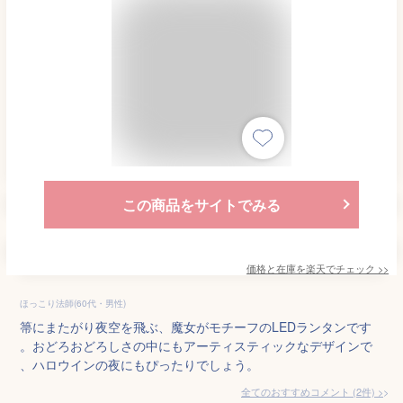
この商品をサイトでみる
価格と在庫を
楽天
でチェック
>>
ほっこり法師(60代・男性)
箒にまたがり夜空を飛ぶ、魔女がモチーフのLEDランタンです
。おどろおどろしさの中にもアーティスティックなデザインで
、ハロウインの夜にもぴったりでしょう。
全てのおすすめコメント
(
2
件)
>