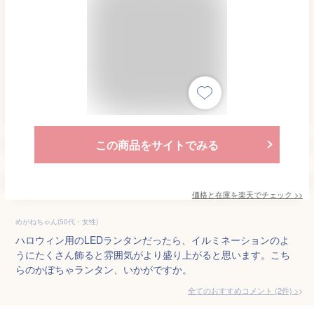
この商品をサイトでみる
価格と在庫を
楽天
でチェック
>>
めがねちゃん(50代・女性)
ハロウィン用のLEDランタンだったら、イルミネーションのよ
うにたくさん飾ると雰囲気がより盛り上がると思います。こち
らのかぼちゃランタン、いかがですか。
全てのおすすめコメント
(
2
件)
>