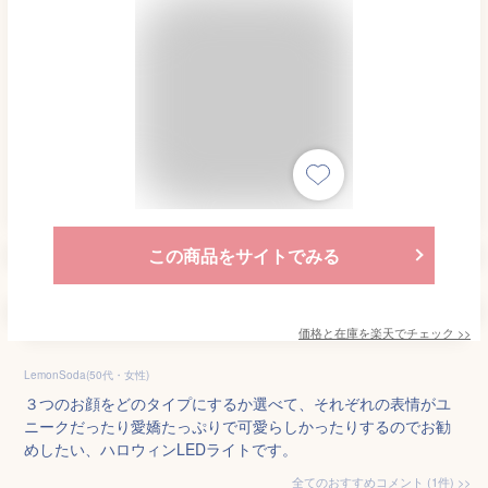
この商品をサイトでみる
価格と在庫を
楽天
でチェック
>>
LemonSoda(50代・女性)
３つのお顔をどのタイプにするか選べて、それぞれの表情がユ
ニークだったり愛嬌たっぷりで可愛らしかったりするのでお勧
めしたい、ハロウィンLEDライトです。
全てのおすすめコメント
(
1
件)
>