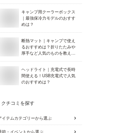
キャンプ用クーラーボックス
｜最強保冷力モデルのおすす
めは？
断熱マット｜キャンプで使え
るおすすめは？折りたたみや
厚手など人気のものを教え
て！
ヘッドライト｜充電式で長時
間使える！USB充電式で人気
のおすすめは？
クチコミを探す
アイテムカテゴリー
から選ぶ
季節・イベント
から選ぶ