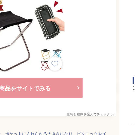
商品をサイトでみる
価格と在庫を
楽天
でチェック
>>
は、ポケットに入れられる大きさになり、ピクニックやイ