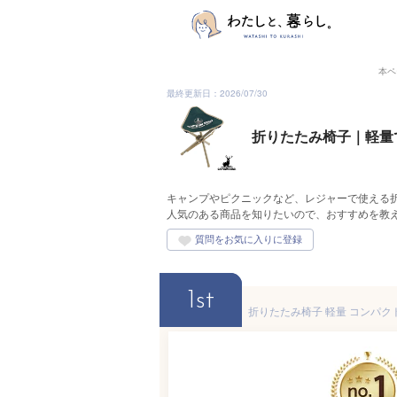
本ペ
最終更新日：2026/07/30
折りたたみ椅子｜軽量
キャンプやピクニックなど、レジャーで使える
人気のある商品を知りたいので、おすすめを教
1st