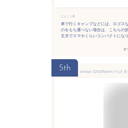
だんごっ鼻
車で行くキャンプなどには、ロゴス
のをもち運べない場合は、こちらの
丈夫でスマホくらいコンパクトにな
全
5th