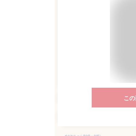
この
めがねちゃん(50代・女性)