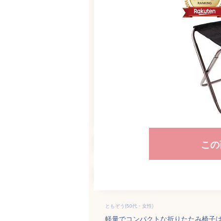
この
ともぞう(50代・女性)
軽量でコンパクトな折りたたみ椅子