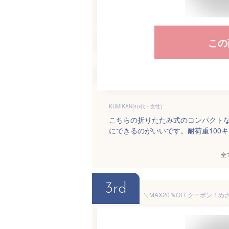
この
KUMIKAN(40代・女性)
こちらの折りたたみ式のコンパクト
にできるのがいいです。耐荷重100
全
3rd