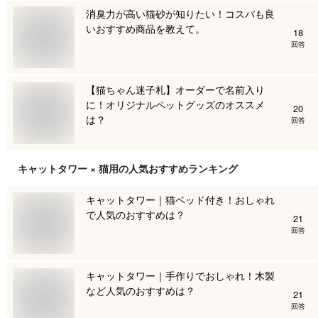
消臭力が高い猫砂が知りたい！コスパも良
いおすすめ商品を教えて。
18
回答
【猫ちゃん迷子札】オーダーで名前入り
に！オリジナルペットグッズのオススメ
20
は？
回答
キャットタワー × 猫用
の人気おすすめランキング
キャットタワー｜猫ベッド付き！おしゃれ
で人気のおすすめは？
21
回答
キャットタワー｜手作りでおしゃれ！木製
など人気のおすすめは？
21
回答