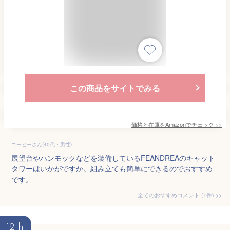
この商品をサイトでみる
価格と在庫を
Amazon
でチェック
>>
コーヒーさん(40代・男性)
展望台やハンモックなどを装備しているFEANDREAのキャット
タワーはいかがですか。組み立ても簡単にできるのでおすすめ
です。
全てのおすすめコメント
(
1
件)
>
12th