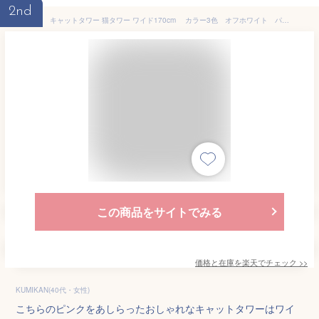
2nd
キャットタワー 猫タワー ワイド170cm カラー3色 オフホワイト パッションピンク ベージュ 置き型 爪とぎ ネコタワー 新品y
この商品をサイトでみる
価格と在庫を
楽天
でチェック
>>
KUMIKAN(40代・女性)
こちらのピンクをあしらったおしゃれなキャットタワーはワイ