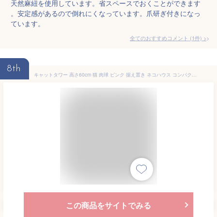
天然麻紐を使用しています。省スペースでおくことができます
。安定感があるので倒れにくなっています。爪研ぎ付きになっ
ています。
全てのおすすめコメント
(
1
件)
>
8th
キャットタワー 高さ60cm 猫 肉球 ピンク 据え置き ネコハウス コンパクト 運動不足 爪磨き 遊び場 隠れ家 置き型 ネコ
この商品をサイトでみる