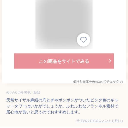
この商品をサイトでみる
価格と在庫を
Amazon
でチェック
>>
のりのりのり(50代・女性)
天然サイザル麻紐の爪とぎやポンポンがついたピンク色のキャ
ットタワーはいかがでしょうか。ふわふわなフランネル素材で
居心地が良いと思うのでおすすめします。
全てのおすすめコメント
(
1
件)
>