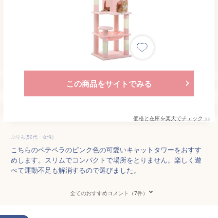
この商品をサイトでみる
価格と在庫を
楽天
でチェック
>>
ぷりん(50代・女性)
こちらのペテペラのピンク色の可愛いキャットタワーをおすす
めします。スリムでコンパクトで場所をとりません。楽しく遊
べて運動不足も解消するので選びました。
全てのおすすめコメント（7件）