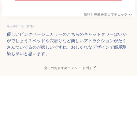
価格と在庫を
楽天
でチェック
>>
ちゃゆ(50代・女性)
優しいピンクベージュカラーのこちらのキャットタワーはいか
がでしょう？ベッドや穴潜りなど楽しいアトラクションがたく
さんついてるのが嬉しいですね。おしゃれなデザインで部屋馴
染も良いと思います。
全てのおすすめコメント（2件）