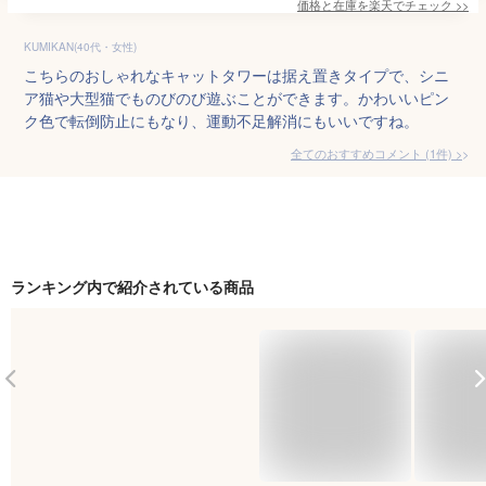
価格と在庫を
楽天
でチェック
>>
KUMIKAN(40代・女性)
こちらのおしゃれなキャットタワーは据え置きタイプで、シニ
ア猫や大型猫でものびのび遊ぶことができます。かわいいピン
ク色で転倒防止にもなり、運動不足解消にもいいですね。
全てのおすすめコメント
(
1
件)
>
ランキング内で紹介されている商品