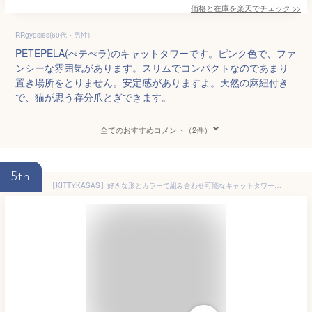
価格と在庫を
楽天
でチェック
>>
RRgypsies(60代・男性)
PETEPELA(ぺテぺラ)のキャットタワーです。ピンク色で、ファ
ンシーな雰囲気があります。スリムでコンパクトなのであまり
置き場所をとりません。安定感がありますよ。天然の麻紐付き
で、猫が思う存分爪とぎできます。
全てのおすすめコメント（2件）
5th
【KITTYKASAS】好きな形とカラーで組み合わせ可能なキャットタワー キティカーサキャットジム ピンク