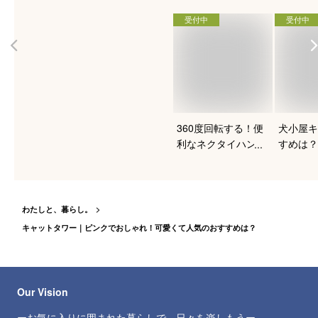
受付中
受付中
360度回転する！便
犬小屋キ
利なネクタイハンガ
すめは？
ーのおすすめは？
わたしと、暮らし。
キャットタワー｜ピンクでおしゃれ！可愛くて人気のおすすめは？
Our Vision
ーお気に入りに囲まれた暮らしで、日々を楽しもうー