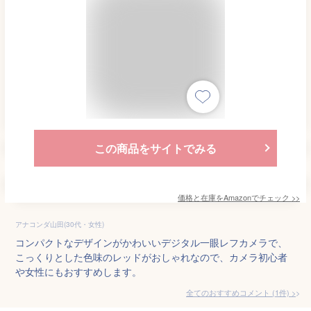
この商品をサイトでみる
価格と在庫を
Amazon
でチェック
>>
アナコンダ山田(30代・女性)
コンパクトなデザインがかわいいデジタル一眼レフカメラで、
こっくりとした色味のレッドがおしゃれなので、カメラ初心者
や女性にもおすすめします。
全てのおすすめコメント
(
1
件)
>