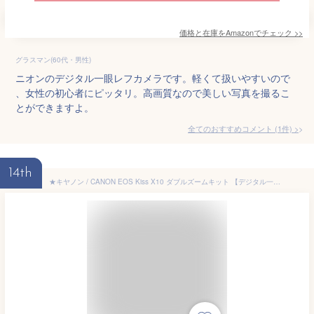
価格と在庫を
Amazon
でチェック
>>
グラスマン(60代・男性)
ニオンのデジタル一眼レフカメラです。軽くて扱いやすいので
、女性の初心者にピッタリ。高画質なので美しい写真を撮るこ
とができますよ。
全てのおすすめコメント
(
1
件)
>
14th
★キヤノン / CANON EOS Kiss X10 ダブルズームキット 【デジタル一眼カメラ】【送料無料】