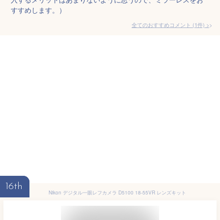
すすめします。）
全てのおすすめコメント
(
1
件)
>
16th
Nikon デジタル一眼レフカメラ D5100 18-55VR レンズキット