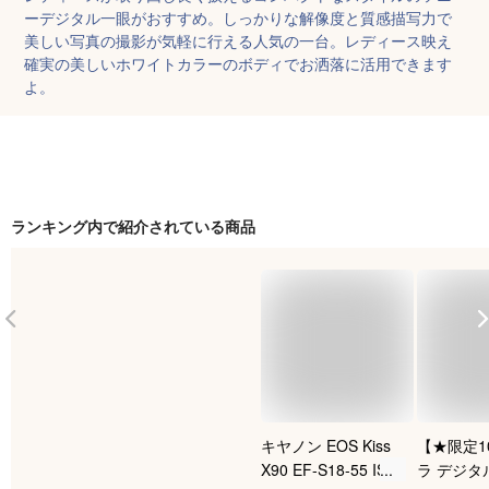
ーデジタル一眼がおすすめ。しっかりな解像度と質感描写力で
美しい写真の撮影が気軽に行える人気の一台。レディース映え
確実の美しいホワイトカラーのボディでお洒落に活用できます
よ。
ランキング内で紹介されている商品
キヤノン EOS Kiss
【★限定1
X90 EF-S18-55 IS II
ラ デジタ