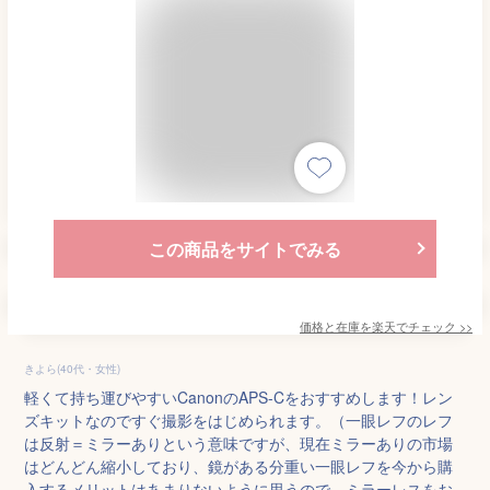
この商品をサイトでみる
価格と在庫を
楽天
でチェック
>>
きよら(40代・女性)
軽くて持ち運びやすいCanonのAPS-Cをおすすめします！レン
ズキットなのですぐ撮影をはじめられます。（一眼レフのレフ
は反射＝ミラーありという意味ですが、現在ミラーありの市場
はどんどん縮小しており、鏡がある分重い一眼レフを今から購
入するメリットはあまりないように思うので、ミラーレスをお