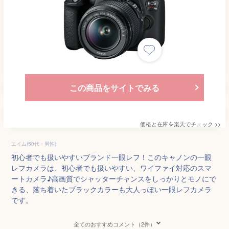
この商品をサイトでみる
価格と在庫を
楽天
でチェック
>>
エイム(50代・男性)
初心者でも扱いやすいブランド一眼レフ！このキャノンの一眼
レフカメラは、初心者でも扱いやすい、ワイファイ対応のスマ
ートカメラ♪高画質でシャッターチャンスをしっかりとモノにで
きる、落ち着いたブラックカラーも大人っぽい一眼レフカメラ
です。
全てのおすすめコメント（2件）