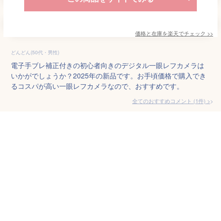
価格と在庫を
楽天
でチェック
>>
どんどん(50代・男性)
電子手ブレ補正付きの初心者向きのデジタル一眼レフカメラは
いかがでしょうか？2025年の新品です。お手頃価格で購入でき
るコスパが高い一眼レフカメラなので、おすすめです。
全てのおすすめコメント
(
1
件)
>