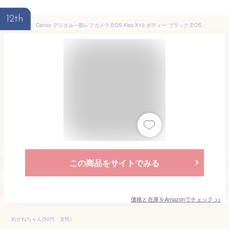
12th
Canon デジタル一眼レフカメラ EOS Kiss X10 ボディー ブラック EOSKISSX10BK
この商品をサイトでみる
価格と在庫を
Amazon
でチェック
>>
めがねちゃん(50代・女性)