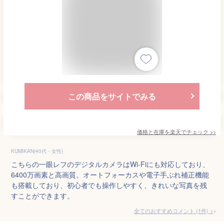
この商品をサイトでみる
価格と在庫を
楽天
でチェック
>>
KUMIKAN(40代・女性)
こちらの一眼レフのデジタルカメラはWi-Fiにも対応しており、
6400万画素と高画質。オートフォーカスや電子手ぶれ補正機能
も搭載しており、初心者でも操作しやすく、きれいな写真を残
すことができます。
全てのおすすめコメント
(
1
件)
>