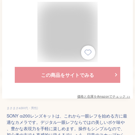
この商品をサイトでみる
価格と在庫を
Amazon
でチェック
>>
まさまさa(60代・男性)
SONY α200レンズキットは、これから一眼レフを始める方に最
適なカメラです。デジタル一眼レフならではの美しいボケ味や
、豊かな表現力を手軽に楽しめます。操作もシンプルなので、
初心者の方でも直感的に扱えるでしょう。日常のスナップから