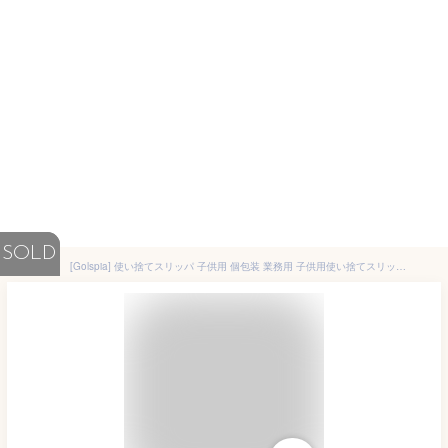
SOLD
[Golspia] 使い捨てスリッパ 子供用 個包装 業務用 子供用使い捨てスリッパ 10足 セット 白