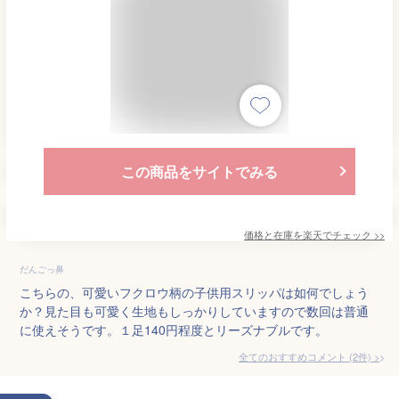
この商品をサイトでみる
価格と在庫を
楽天
でチェック
>>
だんごっ鼻
こちらの、可愛いフクロウ柄の子供用スリッパは如何でしょう
か？見た目も可愛く生地もしっかりしていますので数回は普通
に使えそうです。１足140円程度とリーズナブルです。
全てのおすすめコメント
(
2
件)
>