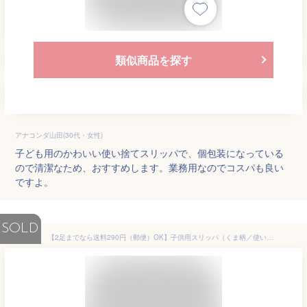
類似商品を探す
アナコンダ山田(30代・女性)
子ども用のかわいい使い捨てスリッパで、個包装になっている
ので清潔なため、おすすめします。業務用なのでコスパも良い
ですよ。
SOLD
【2足までなら送料290円（郵便）OK】子供用スリッパ（くま柄／使い捨て） 345372W【お取り寄せ】