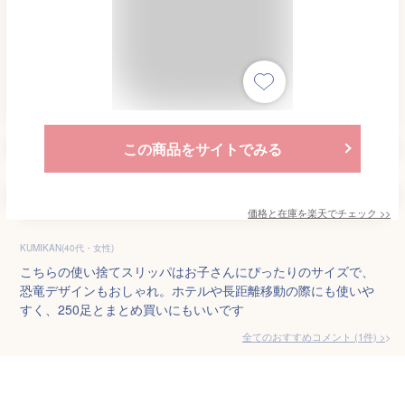
この商品をサイトでみる
価格と在庫を
楽天
でチェック
>>
KUMIKAN(40代・女性)
こちらの使い捨てスリッパはお子さんにぴったりのサイズで、
恐竜デザインもおしゃれ。ホテルや長距離移動の際にも使いや
すく、250足とまとめ買いにもいいです
全てのおすすめコメント
(
1
件)
>