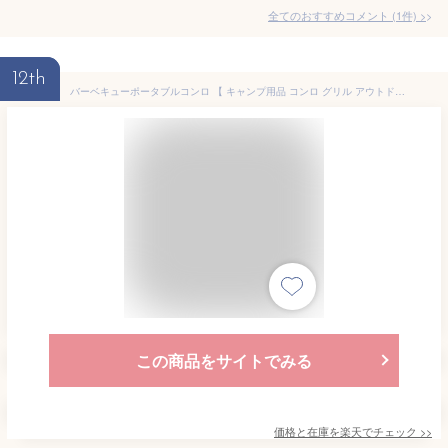
全てのおすすめコメント
(
1
件)
>
12th
バーベキューポータブルコンロ 【 キャンプ用品 コンロ グリル アウトドア用品 バーベキュー用品 レジャー用品 バーベキューコンロ BBQ 】
この商品をサイトでみる
価格と在庫を
楽天
でチェック
>>