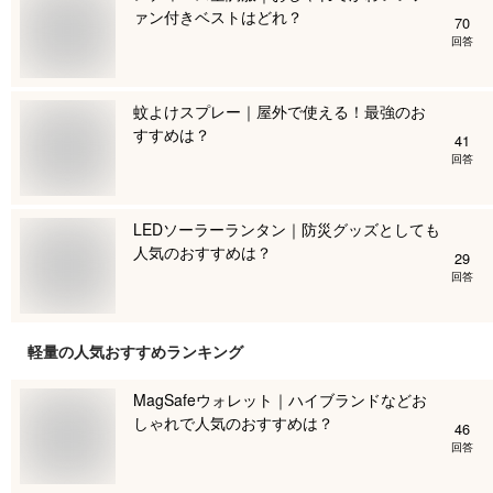
ァン付きベストはどれ？
70
回答
蚊よけスプレー｜屋外で使える！最強のお
すすめは？
41
回答
LEDソーラーランタン｜防災グッズとしても
人気のおすすめは？
29
回答
軽量
の人気おすすめランキング
MagSafeウォレット｜ハイブランドなどお
しゃれで人気のおすすめは？
46
回答