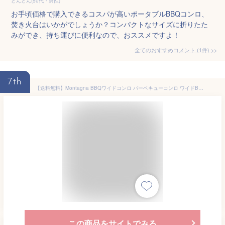
どんどん(50代・男性)
お手頃価格で購入できるコスパが高いポータブルBBQコンロ、
焚き火台はいかがでしょうか？コンパクトなサイズに折りたた
みができ、持ち運びに便利なので、おススメですよ！
全てのおすすめコメント
(
1
件)
>
7th
【送料無料】Montagna BBQワイドコンロ バーベキューコンロ ワイドBBQコンロ キャンプ用品 バーベキューグリル ポータブルコンロ コンパクト 炭火式 キャンプ アウトドア バーベキュー ファミキャン コンロ HAC3940
この商品をサイトでみる