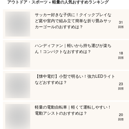
アウトドア・スポーツ × 軽量
の人気おすすめランキング
サッカー好きな子供に！クイックプレイな
ど庭や室内で組み立て簡単な折り畳みサッ
31
カーゴールのおすすめは？
回答
ハンディファン｜軽いから持ち運びが楽ち
ん！コンパクトなおすすめは？
18
回答
【懐中電灯】小型で明るい！強力LEDライト
などおすすめは？
23
回答
軽量の電動自転車｜軽くて運転しやすい！
電動アシストのおすすめは？
20
回答