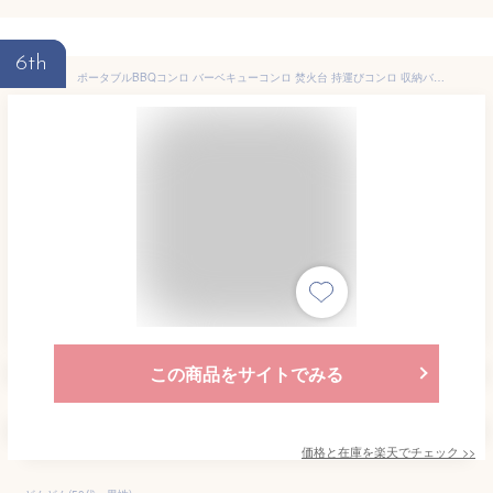
6th
ポータブルBBQコンロ バーベキューコンロ 焚火台 持運びコンロ 収納バッグ付 焚火コンロ 折畳コンロ 持運びコンロ 焚き火台コンロ 送料無料
この商品をサイトでみる
価格と在庫を
楽天
でチェック
>>