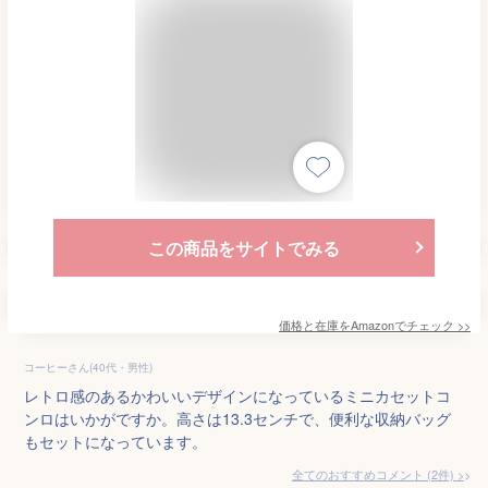
この商品をサイトでみる
価格と在庫を
Amazon
でチェック
>>
コーヒーさん(40代・男性)
レトロ感のあるかわいいデザインになっているミニカセットコ
ンロはいかがですか。高さは13.3センチで、便利な収納バッグ
もセットになっています。
全てのおすすめコメント
(
2
件)
>