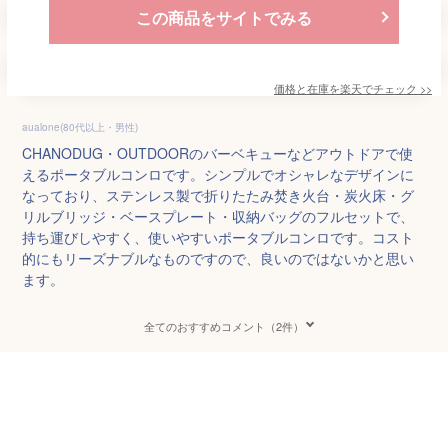
この商品をサイトでみる
価格と在庫を
楽天
でチェック
>>
aualone(80代以上・男性)
CHANODUG・OUTDOORのバーベキューなどアウトドアで使
えるポータブルコンロです。シンプルでオシャレなデザインに
なっており、ステンレス製で折りたたみ焚き火台・炭火床・グ
リルブリッジ・ベースプレート・収納バッグのフルセットで、
持ち運びしやすく、使いやすいポータブルコンロです。コスト
的にもリーズナブルなものですので、良いのではないかと思い
ます。
全てのおすすめコメント（2件）