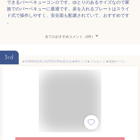
できるバーベキューコンロです。ゆとりのあるサイズなので家
族でのバーベキューに最適です。炭を入れるプレートはスライ
ド式で操作しやすく、安全面も配慮されていて、おすすめです
。
全てのおすすめコメント（2件）
3rd
★CHANODUG OUTDOOR★焚火台★Mサイズ★フルセット★収納ケース付★BBQコンロ★折り畳み焚き火台★バーベキューコンロ★ポータブル焚き火台セット★ポータブルコンロ★