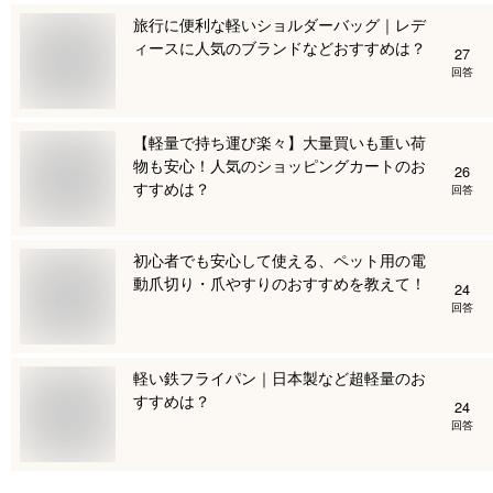
旅行に便利な軽いショルダーバッグ｜レデ
ィースに人気のブランドなどおすすめは？
27
回答
【軽量で持ち運び楽々】大量買いも重い荷
物も安心！人気のショッピングカートのお
26
すすめは？
回答
初心者でも安心して使える、ペット用の電
動爪切り・爪やすりのおすすめを教えて！
24
回答
軽い鉄フライパン｜日本製など超軽量のお
すすめは？
24
回答