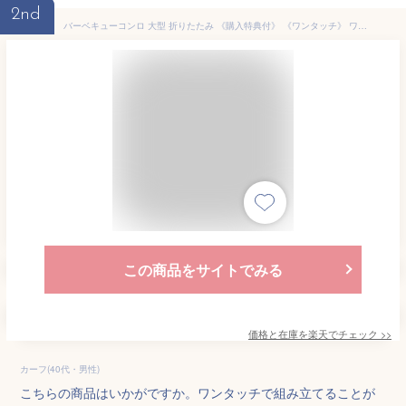
2nd
バーベキューコンロ 大型 折りたたみ 《購入特典付》 《ワンタッチ》 ワイド BBQコンロ キャンプ用品 バーベキューグリル ポータブルコンロ アウトドア バーベキュー ファミリー 大人数 ☆ プレゼント ギフト 父の日 熱中症対策 夏 梅雨
この商品をサイトでみる
価格と在庫を
楽天
でチェック
>>
カーフ(40代・男性)
こちらの商品はいかがですか。ワンタッチで組み立てることが