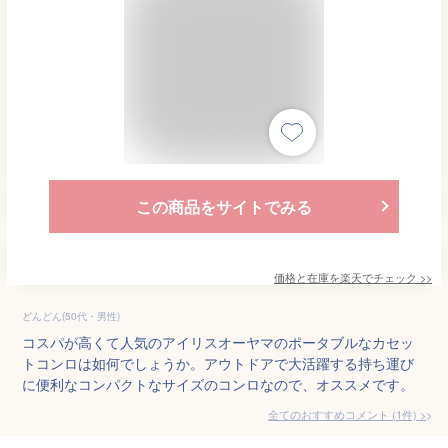
この商品をサイトでみる
価格と在庫を
楽天
でチェック
>>
どんどん(50代・男性)
コスパが高くて人気のアイリスオーヤマのポータブルなカセッ
トコンロは如何でしょうか。アウトドアで大活躍する持ち運び
に便利なコンパクトなサイズのコンロなので、オススメです。
全てのおすすめコメント
(
1
件)
>