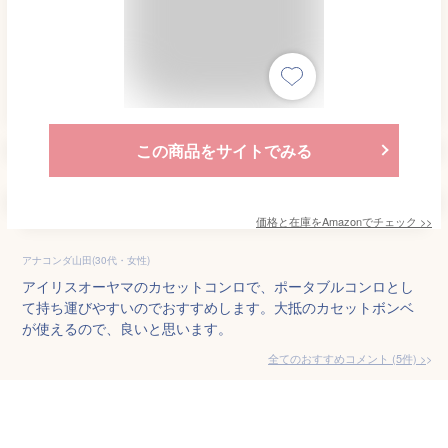
この商品をサイトでみる
価格と在庫を
Amazon
でチェック
>>
アナコンダ山田(30代・女性)
アイリスオーヤマのカセットコンロで、ポータブルコンロとし
て持ち運びやすいのでおすすめします。大抵のカセットボンベ
が使えるので、良いと思います。
全てのおすすめコメント
(
5
件)
>