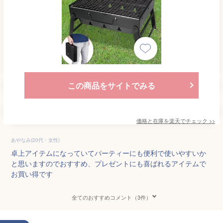
この商品をサイトでみる
価格と在庫を
楽天
でチェック
>>
あやなみ(20代・女性)
卓上アイテムになっていてパーティーにも便利で使いやすいか
と思いますのでおすすめ、プレゼントにも喜ばれるアイテムで
お買い得です
全てのおすすめコメント（3件）