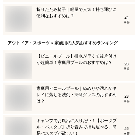
折りたたみ椅子｜軽量で人気！持ち運びに
便利なおすすめは？
24
回答
アウトドア・スポーツ × 家族用
の人気おすすめランキング
【ビニールプール】排水が早くて後片付け
が超簡単！家庭用プールのおすすめは？
23
回答
家庭用ビニールプール｜ぬめりや汚れがキ
レイに落ちる洗剤・掃除グッズのおすすめ
28
は？
回答
キャンプでお風呂に入りたい！【ポータブ
ル・バスタブ】折り畳みで持ち運べる、簡
26
易バスタブが欲しい！
回答