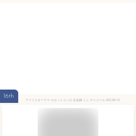
16th
アイリスオーヤマ カセットコンロ 合金鋼 ミニ チャコール IGC-M1-H