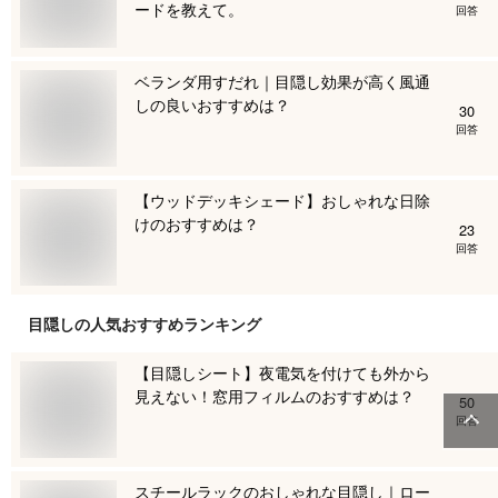
ードを教えて。
回答
ベランダ用すだれ｜目隠し効果が高く風通
しの良いおすすめは？
30
回答
【ウッドデッキシェード】おしゃれな日除
けのおすすめは？
23
回答
目隠し
の人気おすすめランキング
【目隠しシート】夜電気を付けても外から
見えない！窓用フィルムのおすすめは？
50
回答
スチールラックのおしゃれな目隠し｜ロー