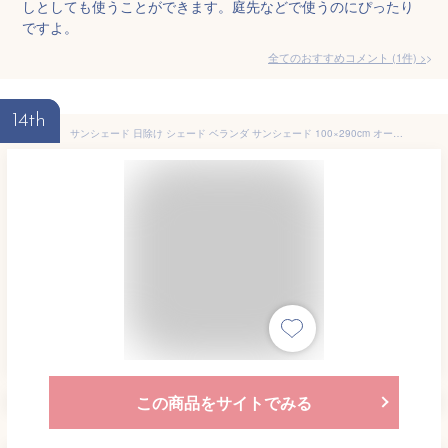
しとしても使うことができます。庭先などで使うのにぴったり
ですよ。
全てのおすすめコメント
(
1
件)
>
14th
サンシェード 日除け シェード ベランダ サンシェード 100×290cm オーニング 庭やベランダの目隠し ベランダ目隠しシート バルコニーシェード【在庫有り】
この商品をサイトでみる