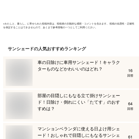
無料】
※
わたしと、暮らし。
に寄せられた投稿内容は、投稿者の主観的な感想・コメントを含みます。 投稿の信憑性・正確性
を保証することはできませんので、あくまで参考情報の一つとしてご利用ください。
サンシェード
の人気おすすめランキング
車の日除けに車用サンシェード！キャラク
ターものなどかわいいのはどれ？
16
回答
部屋の目隠しにもなる立て掛けサンシェー
ド！日除け・倒れにくい「たてす」のおす
64
すめは？
回答
マンションベランダに使える日よけ用シェ
ード！おしゃれで目隠しにもなるサンシェ
61