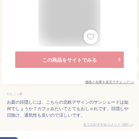
この商品をサイトでみる
価格と在庫を
楽天
でチェック
>>
だんごっ鼻
お庭の目隠しには、こちらの北欧デザインのサンシェードは如
何でしょうか？カフェみたいでとてもおしゃれです。目隠しや
日除け、通気性も良いので涼しいです。
全てのおすすめコメント
(
3
件)
>