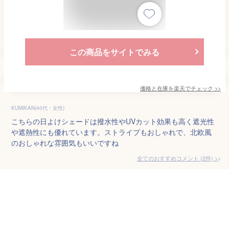
この商品をサイトでみる
価格と在庫を
楽天
でチェック
>>
KUMIKAN(40代・女性)
こちらの日よけシェードは撥水性やUVカット効果も高く遮光性
や遮熱性にも優れています。ストライプもおしゃれで、北欧風
のおしゃれな雰囲気もいいですね
全てのおすすめコメント
(
2
件)
>