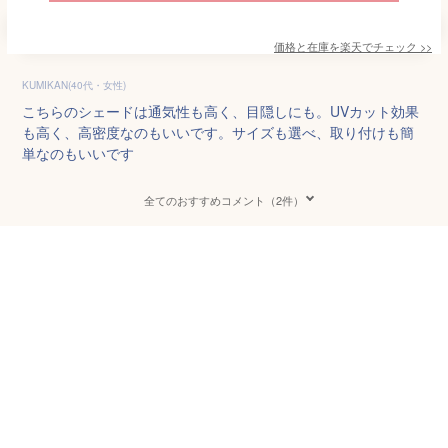
価格と在庫を
楽天
でチェック
>>
KUMIKAN(40代・女性)
こちらのシェードは通気性も高く、目隠しにも。UVカット効果
も高く、高密度なのもいいです。サイズも選べ、取り付けも簡
単なのもいいです
全てのおすすめコメント（2件）