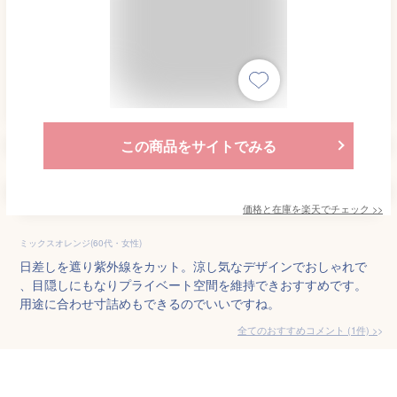
この商品をサイトでみる
価格と在庫を
楽天
でチェック
>>
ミックスオレンジ(60代・女性)
日差しを遮り紫外線をカット。涼し気なデザインでおしゃれで
、目隠しにもなりプライベート空間を維持できおすすめです。
用途に合わせ寸詰めもできるのでいいですね。
全てのおすすめコメント
(
1
件)
>