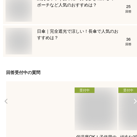
ポーチなど人気のおすすめは？
25
回答
日傘｜完全遮光で涼しい！長傘で人気のお
すすめは？
36
回答
回答受付中の質問
受付中
受付中
保温庫OK！子供用の
頑丈な2