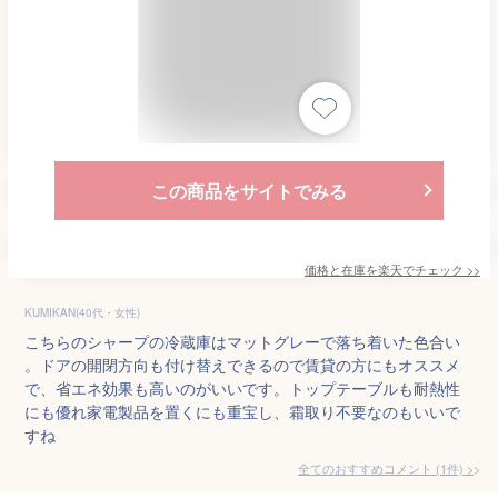
この商品をサイトでみる
価格と在庫を
楽天
でチェック
>>
KUMIKAN(40代・女性)
こちらのシャープの冷蔵庫はマットグレーで落ち着いた色合い
。ドアの開閉方向も付け替えできるので賃貸の方にもオススメ
で、省エネ効果も高いのがいいです。トップテーブルも耐熱性
にも優れ家電製品を置くにも重宝し、霜取り不要なのもいいで
すね
全てのおすすめコメント
(
1
件)
>