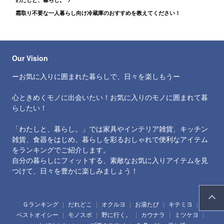
霜取り不要な一人暮らし向け冷蔵庫のおすすめを教えてください！
Our Vision
ーお気に入りに囲まれた暮らしで、日々を楽しもうー
心ときめくモノに出会いたい！お気に入りのモノに囲まれて暮
らしたい！
「わたしと、暮らし。」では家具やインテリア雑貨、キッチン
雑貨、食器をはじめ、暮らしを彩るおしゃれで便利なアイテム
をランキングでご紹介します。
自分の暮らしにフィットする、素敵なお気に入りアイテムを見
つけて、日々を豊かに楽しみましょう！
Ｇランキング
だれどこ
オクルヨ
お湯たび
キテミヨ
ベストオイシー
モノスポ
野に行く。
カウナラ
ミツケヨ