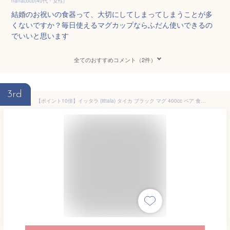
nanacoco(40代・女性)
結婚のお祝いの食器って、大切にしてしまってしまうことが多
くないですか？毎日使えるマグカップならふだん使いできるの
でいいと思います
全てのおすすめコメント（2件）
3rd
【ポイント10倍】イッタラ (iittala) タイカ ブラック マグ 400cc ペア 食器 北欧 マグカップ おしゃれ かわいい ブランド 結婚祝い 内祝い