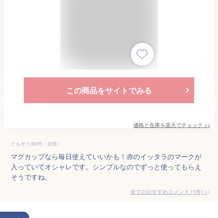
この商品をサイトでみる
価格と在庫を
楽天
でチェック
>>
ともぞう(50代・女性)
マグカップなら毎日使えていいかも！赤のイッタラのマークが
入っていてオシャレです。シンプルなのでずっと使ってもらえ
そうですね。
全てのおすすめコメント
(
1
件)
>