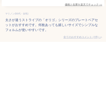
価格と在庫を
楽天
でチェック
>>
マリノン(50代・女性)
太さが違うストライプの「オリゴ」シリーズのプレートペアセ
ットがおすすめです。何枚あっても嬉しいサイズでシンプルな
フォルムが使いやすいです。
全てのおすすめコメント
(
1
件)
>