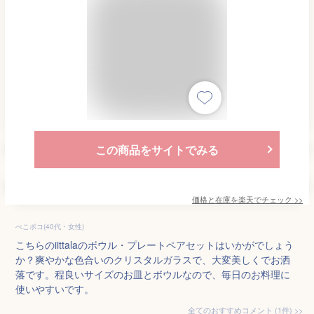
この商品をサイトでみる
価格と在庫を
楽天
でチェック
>>
ぺこポコ(40代・女性)
こちらのiittalaのボウル・プレートペアセットはいかがでしょう
か？爽やかな色合いのクリスタルガラスで、大変美しくでお洒
落です。程良いサイズのお皿とボウルなので、毎日のお料理に
使いやすいです。
全てのおすすめコメント
(
1
件)
>