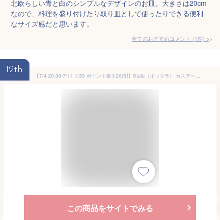
北欧らしい青と白のシンプルなデザインのお皿。大きさは20cm
なので、料理を盛り付けたり取り皿として使ったりできる便利
なサイズ感だと思います。
全てのおすすめコメント
(
1
件)
>
12th
【7/4 20:00-7/11 1:59 ポイント最大26倍!】iittala（イッタラ） カステヘルミ プレート 17cm ペア（クリア）(新生活テーブルウェア おうちテーブルウェア)
この商品をサイトでみる