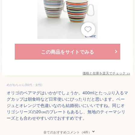
この商品をサイトでみる
価格と在庫を
楽天
でチェック
>>
めがねちゃん(50代・女性)
オリゴのペアマグはいかがでしょうか。400mlとたっぷり入るマ
グカップは朝食時など日常使いにぴったりだと思います。ベー
ジュとオレンジで色違いなのも結婚祝いにいいですね。同じオ
リゴシリーズの20㎝のプレートもあるし、無地のティーマシリ
ーズとも合わせやすいのでおすすめです。
全てのおすすめコメント（4件）