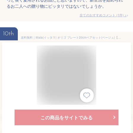
るお二人への贈り物にピッタリではないでしょうか。
全てのおすすめコメント
(
1
件)
>
10th
送料無料｜iittala(イッタラ) オリゴ プレート20cmペアセット(ベージュ)【メーカー箱入り】｜※包装のしメッセージカード無料対応
この商品をサイトでみる