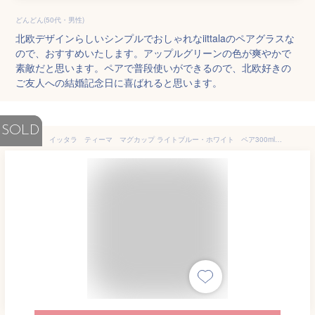
どんどん(50代・男性)
北欧デザインらしいシンプルでおしゃれなiittalaのペアグラスな
ので、おすすめいたします。アップルグリーンの色が爽やかで
素敵だと思います。ペアで普段使いができるので、北欧好きの
ご友人への結婚記念日に喜ばれると思います。
SOLD
イッタラ ティーマ マグカップ ライトブルー・ホワイト ペア300ml【御結婚御祝・内祝・新築御祝・還暦御祝・御礼・寿・ギフト包装可能】