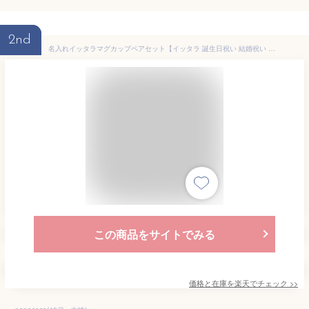
2nd
名入れイッタラマグカップペアセット【イッタラ 誕生日祝い 結婚祝い 母の日 名入れ コーヒーマグ 陶器 ペア バレンタイン】
この商品をサイトでみる
価格と在庫を
楽天
でチェック
>>