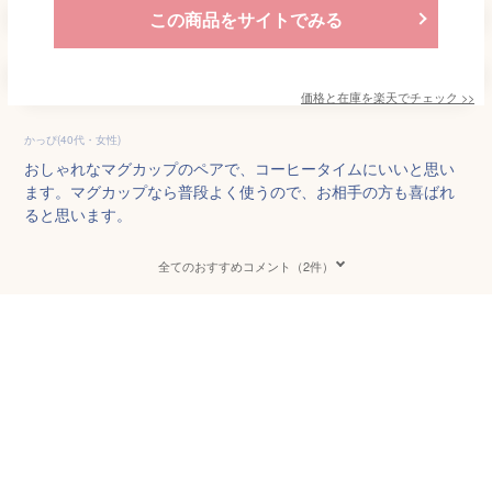
この商品をサイトでみる
価格と在庫を
楽天
でチェック
>>
かっぴ(40代・女性)
おしゃれなマグカップのペアで、コーヒータイムにいいと思い
ます。マグカップなら普段よく使うので、お相手の方も喜ばれ
ると思います。
全てのおすすめコメント（2件）