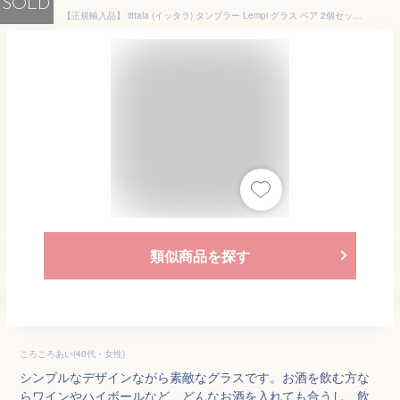
SOLD
【正規輸入品】 iittala (イッタラ) タンブラー Lempi グラス ペア 2個セット クリア 約340ml 1008683
類似商品を探す
ころころあい(40代・女性)
シンプルなデザインながら素敵なグラスです。お酒を飲む方な
らワインやハイボールなど、どんなお酒を入れても合うし、飲