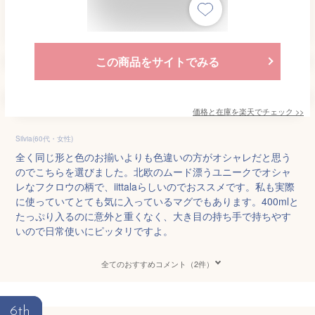
この商品をサイトでみる
価格と在庫を
楽天
でチェック
>>
Silvia(60代・女性)
全く同じ形と色のお揃いよりも色違いの方がオシャレだと思う
のでこちらを選びました。北欧のムード漂うユニークでオシャ
レなフクロウの柄で、iittalaらしいのでおススメです。私も実際
に使っていてとても気に入っているマグでもあります。400mlと
たっぷり入るのに意外と重くなく、大き目の持ち手で持ちやす
いので日常使いにピッタリですよ。
全てのおすすめコメント（2件）
6th