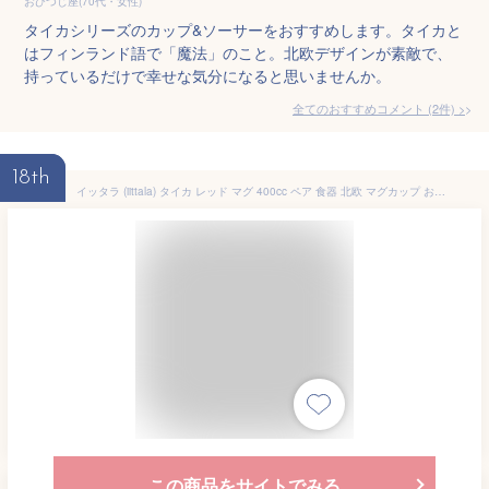
おひつじ座(70代・女性)
タイカシリーズのカップ&ソーサーをおすすめします。タイカと
はフィンランド語で「魔法」のこと。北欧デザインが素敵で、
持っているだけで幸せな気分になると思いませんか。
全てのおすすめコメント
(
2
件)
>
18th
イッタラ (iittala) タイカ レッド マグ 400cc ペア 食器 北欧 マグカップ おしゃれ かわいい ブランド 結婚祝い 内祝い
この商品をサイトでみる