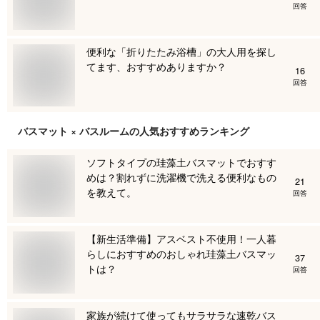
回答
便利な「折りたたみ浴槽」の大人用を探し
てます、おすすめありますか？
16
回答
バスマット × バスルーム
の人気おすすめランキング
ソフトタイプの珪藻土バスマットでおすす
めは？割れずに洗濯機で洗える便利なもの
21
を教えて。
回答
【新生活準備】アスベスト不使用！一人暮
らしにおすすめのおしゃれ珪藻土バスマッ
37
トは？
回答
家族が続けて使ってもサラサラな速乾バス