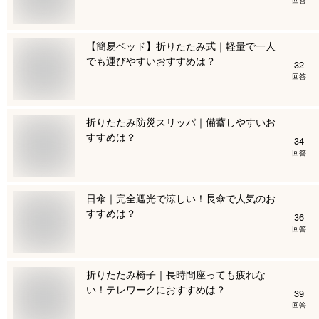
【簡易ベッド】折りたたみ式｜軽量で一人
でも運びやすいおすすめは？
32
回答
折りたたみ防災スリッパ｜備蓄しやすいお
すすめは？
34
回答
日傘｜完全遮光で涼しい！長傘で人気のお
すすめは？
36
回答
折りたたみ椅子｜長時間座っても疲れな
い！テレワークにおすすめは？
39
回答