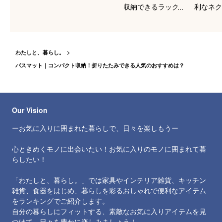
収納できるラックの
利なネク
おすすめは？
ーのおす
わたしと、暮らし。
バスマット｜コンパクト収納！折りたたみできる人気のおすすめは？
Our Vision
ーお気に入りに囲まれた暮らしで、日々を楽しもうー
心ときめくモノに出会いたい！お気に入りのモノに囲まれて暮
らしたい！
「わたしと、暮らし。」では家具やインテリア雑貨、キッチン
雑貨、食器をはじめ、暮らしを彩るおしゃれで便利なアイテム
をランキングでご紹介します。
自分の暮らしにフィットする、素敵なお気に入りアイテムを見
つけて、日々を豊かに楽しみましょう！