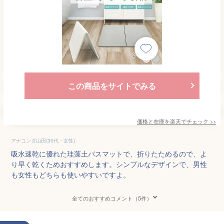
この商品をサイトでみる
価格と在庫を
楽天
でチェック
>>
アナコンダ山田(30代・女性)
吸水速乾に優れた珪藻土バスマットで、折りたためるので、よ
り早く乾くためおすすめします。シンプルなデザインで、男性
も女性もどちらも使いやすいですよ。
全てのおすすめコメント（5件）