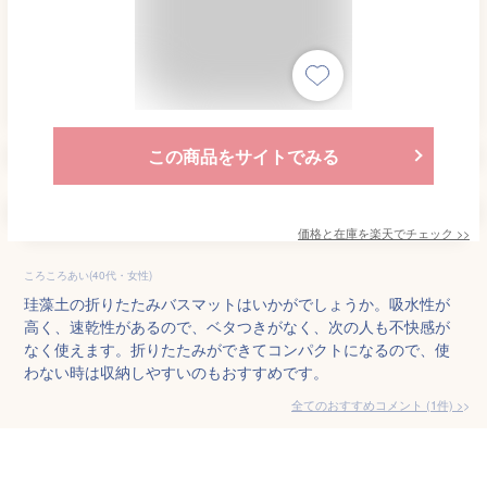
この商品をサイトでみる
価格と在庫を
楽天
でチェック
>>
ころころあい(40代・女性)
珪藻土の折りたたみバスマットはいかがでしょうか。吸水性が
高く、速乾性があるので、ベタつきがなく、次の人も不快感が
なく使えます。折りたたみができてコンパクトになるので、使
わない時は収納しやすいのもおすすめです。
全てのおすすめコメント
(
1
件)
>