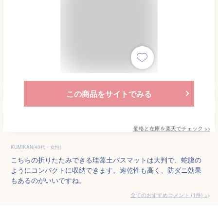
この商品をサイトでみる
価格と在庫を
楽天
でチェック
>>
KUMIKAN(40代・女性)
こちらの折りたたみできる珪藻土バスマットは大判で、蛇腹の
ようにコンパクトに収納できます。速乾性も高く、防ダニ効果
もあるのがいいですね。
全てのおすすめコメント
(
1
件)
>