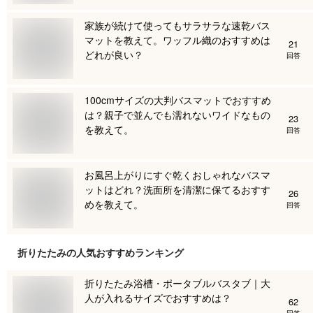
家族が続けて使ってもサラサラな速乾バス
マットを教えて。ワッフル織のおすすめは
21
どれが良い？
回答
100cmサイズの大判バスマットでおすすめ
は？親子で並んでも濡れないワイドなもの
23
を教えて。
回答
お風呂上がりにすぐ乾くおしゃれなバスマ
ットはどれ？洗面所を清潔に保てるおすす
26
めを教えて。
回答
折りたたみ
の人気おすすめランキング
折りたたみ浴槽・ポータブルバスタブ｜大
人が入れるサイズでおすすめは？
62
回答