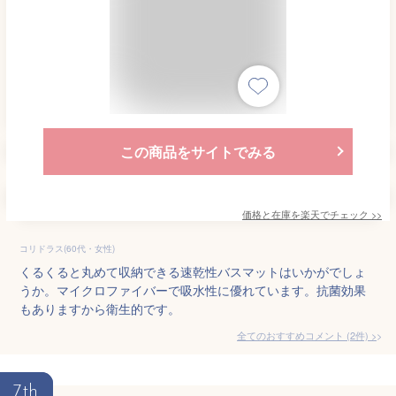
この商品をサイトでみる
価格と在庫を
楽天
でチェック
>>
コリドラス(60代・女性)
くるくると丸めて収納できる速乾性バスマットはいかがでしょ
うか。マイクロファイバーで吸水性に優れています。抗菌効果
もありますから衛生的です。
全てのおすすめコメント
(
2
件)
>
7th