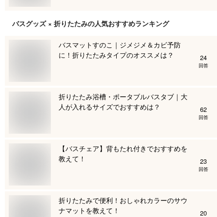
バスグッズ × 折りたたみ
の人気おすすめランキング
バスマットすのこ｜ジメジメ＆カビ予防
に！折りたたみタイプのオススメは？
24
回答
折りたたみ浴槽・ポータブルバスタブ｜大
人が入れるサイズでおすすめは？
62
回答
【バスチェア】背もたれ付きでおすすめを
教えて！
23
回答
折りたたみで便利！おしゃれカラーのサウ
ナマットを教えて！
20