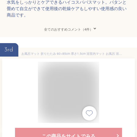
水気をしっかりとケアできるハイコスパバスマット。パタンと
畳めて自立ができて使用後の乾燥ケアもしやすい使用感の良い
商品です。
全てのおすすめコメント（4件）
3rd
お風呂マット 折りたたみ 60×85cm 厚さ1.5cm 浴室内マット お風呂 浴室内 洗い場 防カビ 風呂マット バスマット 自立 乾きやすい コンパクト たためるお風呂マット ベージュ グレー Kufu 送料無料
この商品をサイトでみる