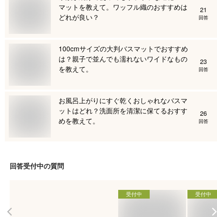
マットを教えて。ワッフル織のおすすめは
21
どれが良い？
回答
100cmサイズの大判バスマットでおすすめ
は？親子で並んでも濡れないワイドなもの
23
を教えて。
回答
お風呂上がりにすぐ乾くおしゃれなバスマ
ットはどれ？洗面所を清潔に保てるおすす
26
めを教えて。
回答
回答受付中の質問
受付中
受付中