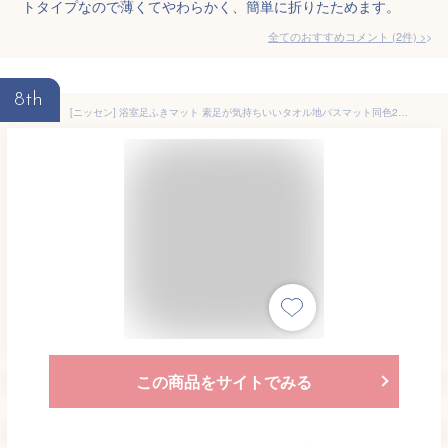
トタイプなので薄くてやわらかく、簡単に折りたためます。
全てのおすすめコメント
(
2
件)
>
8th
[ニッセン] 浴室足ふきマット 素足が気持ちいいタオル地バスマット同色2枚セット ブラウン (約)40×65cm
この商品をサイトでみる