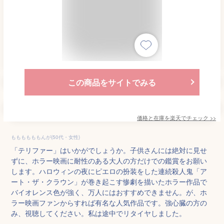
この商品をサイトでみる
価格と在庫を
楽天
でチェック
>>
ももももももんが(50代・女性)
「テリファー」はいかがでしょうか。子供さんには絶対に見せ
ずに、ホラー映画に耐性のある大人の方だけでの鑑賞をお願い
します。ハロウィンの夜にピエロの扮装をした連続殺人鬼「ア
ート・ザ・クラウン」が巻き起こす惨劇を描いたホラー作品で
バイオレンス色が強く、万人にはおすすめできません。が、ホ
ラー映画ファンからすれば有名な人気作品です。強心臓の方の
み、視聴してください。私は途中でリタイヤしました。