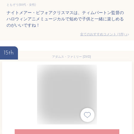
ともぞう(50代・女性)
ナイトメアー・ビフォアクリスマスは、ティムバートン監督の
ハロウィンアニメミュージカルで短めで子供と一緒に楽しめる
のがいいですね！
全てのおすすめコメント
(
1
件)
>
15th
アダムス・ファミリー [DVD]