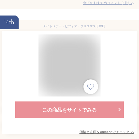
全てのおすすめコメント
(
1
件)
>
14th
ナイトメアー・ビフォア・クリスマス [DVD]
この商品をサイトでみる
価格と在庫を
Amazon
でチェック
>>