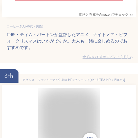
価格と在庫を
Amazon
でチェック
>>
コーヒーさん(40代・男性)
巨匠・ティム・バートンが監督したアニメ、ナイトメア・ビフ
ォ・クリスマスはいかがですか。大人も一緒に楽しめるのでお
すすめです。
全てのおすすめコメント
(
1
件)
>
8th
アダムス・ファミリー2 4K Ultra HD+ブルーレイ[4K ULTRA HD + Blu-ray]