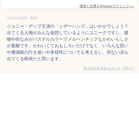
価格と在庫を
Amazon
でチェック
>>
はなさひ(50代・女性)
ジョニー・デップ主演の「シザーハンズ」はいかがでしょう？
出てくる人物がみんな仮想しているようにユニークですし、建
物や街なみがパステルカラーでメルヘンチックなかわいらしさ
が素敵です。かわいくておもしろいだけでなく、いろんな思い
や価値観の行き違いや多様性についても考えるし、切ない涙も
出てくる映画だと思います。
全てのおすすめコメント
(
1
件)
>