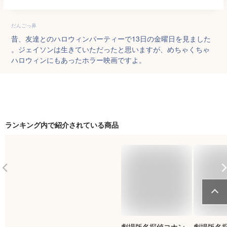
だんごっ鼻
昔、友達とのハロウィンパーティーで13日の金曜日を見ました
。ジェイソンは生きていただったと思いますが、めちゃくちゃ
ハロウィンにもあったホラー映画ですよ。
ランキング内で紹介されている商品
劇場版名探偵コナン
劇場版名