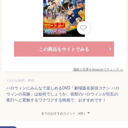
この商品をサイトでみる
価格と在庫を
Amazon
でチェック
>>
どんどん(50代・男性)
ハロウィンにみんなで楽しめるDVD「劇場版名探偵コナン ハロ
ウィンの花嫁」は如何でしょうか。祝祭のハロウィンが狂乱の
夜行へと変貌するワクワクする映画で、おすすめです！
全てのおすすめコメント（4件）