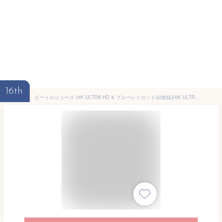
16th
ビートルジュース (4K ULTRA HD & ブルーレイセット)(2枚組)[4K ULTRA HD + Blu-ray]