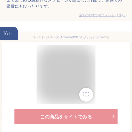
鑑賞にもぴったりです。
全てのおすすめコメント
(
1
件)
>
18th
ゴーストバスターズ [AmazonDVDコレクション] [Blu-ray]
この商品をサイトでみる