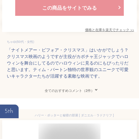
この商品をサイトでみる
価格と在庫を
楽天
でチェック
>>
ちゃゆ(50代・女性)
「ナイトメアー・ビフォア・クリスマス」はいかがでしょう？
クリスマス映画のようですが主役がカボチャ王ジャックでハロ
ウィンを舞台にしてるのでハロウィンに見るのにもぴったりだ
と思います。ティム・バートン独特の世界観のユニークで可愛
いキャラクターたちが活躍する素敵な映画です。
全てのおすすめコメント（2件）
5th
ハリー・ポッターと秘密の部屋 [ ダニエル・ラドクリフ ]