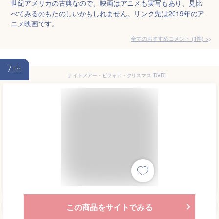
世紀アメリカの古典なので、映画はアニメも実写もあり、見比
べてみるのもたのしいかもしれません。リンク先は2019年のア
ニメ映画です。
全てのおすすめコメント
(
1
件)
>
7th
ナイトメアー・ビフォア・クリスマス [DVD]
この商品をサイトでみる