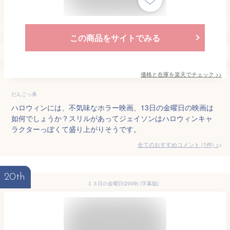
この商品をサイトでみる
価格と在庫を
楽天
でチェック
>>
だんごっ鼻
ハロウィンには、不気味なホラー映画、13日の金曜日の映画は
如何でしょうか？スリルがあってジェイソンはハロウィンキャ
ラクターっぽくて盛り上がりそうです。
全てのおすすめコメント
(
1
件)
>
20th
１３日の金曜日(2009) (字幕版)