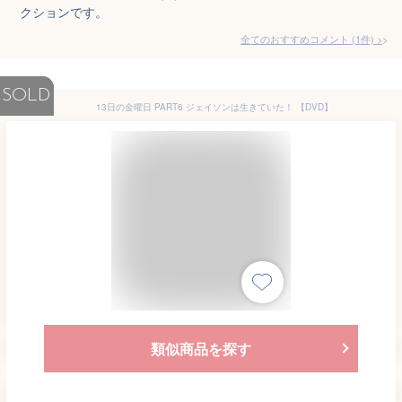
クションです。
全てのおすすめコメント
(
1
件)
>
SOLD
13日の金曜日 PART6 ジェイソンは生きていた！ 【DVD】
類似商品を探す