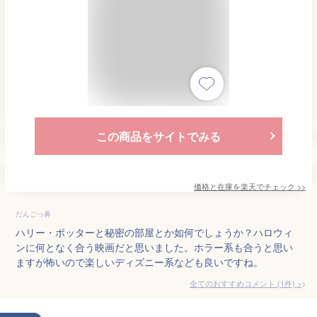
この商品をサイトでみる
価格と在庫を
楽天
でチェック
>>
だんごっ鼻
ハリー・ポッターと秘密の部屋とか如何でしょうか？ハロウィ
ンに何となく合う映画だと思いました。ホラー系も合うと思い
ますが怖いので楽しいディズニー系なども良いですね。
全てのおすすめコメント
(
1
件)
>