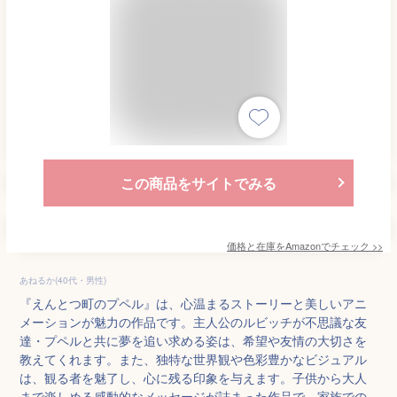
この商品をサイトでみる
価格と在庫を
Amazon
でチェック
>>
あねるか(40代・男性)
『えんとつ町のプペル』は、心温まるストーリーと美しいアニ
メーションが魅力の作品です。主人公のルビッチが不思議な友
達・プペルと共に夢を追い求める姿は、希望や友情の大切さを
教えてくれます。また、独特な世界観や色彩豊かなビジュアル
は、観る者を魅了し、心に残る印象を与えます。子供から大人
まで楽しめる感動的なメッセージが詰まった作品で、家族での