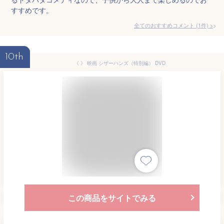
すすめです。
全てのおすすめコメント
(
1
件)
>
10th
《 》 映画 シザーハンズ（特別編） DVD
この商品をサイトでみる