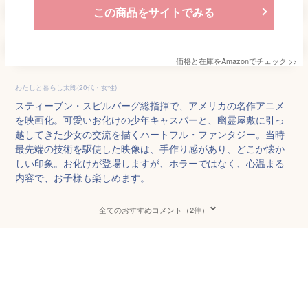
この商品をサイトでみる
価格と在庫を
Amazon
でチェック
>>
わたしと暮らし太郎(20代・女性)
スティーブン・スピルバーグ総指揮で、アメリカの名作アニメ
を映画化。可愛いお化けの少年キャスパーと、幽霊屋敷に引っ
越してきた少女の交流を描くハートフル・ファンタジー。当時
最先端の技術を駆使した映像は、手作り感があり、どこか懐か
しい印象。お化けが登場しますが、ホラーではなく、心温まる
内容で、お子様も楽しめます。
全てのおすすめコメント（2件）