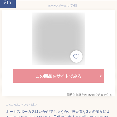
9th
ホーカスポーカス [DVD]
この商品をサイトでみる
価格と在庫を
Amazon
でチェック
>>
ころころあい(40代・女性)
ホーカスポーカスはいかがでしょうか。破天荒な3人の魔女によ
るドタバタコメディなので、子供から大人まで楽しめるのでお