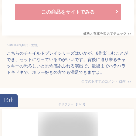
この商品をサイトでみる
価格と在庫を
楽天
でチェック
>>
KUMIKAN(40代・女性)
こちらのチャイルドプレイシリーズはいかが。6作楽しむことが
でき、セットになっているのがいいです。背後に迫り来るチャ
ッキーの恐ろしいと恐怖感あふれる演出で、最後までハラハラ
ドキドキで、ホラー好きの方でも満足できますよ。
全てのおすすめコメント
(
2
件)
>
13th
テリファー 【DVD】