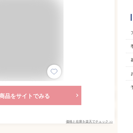
商品をサイトでみる
価格と在庫を
楽天
でチェック
>>