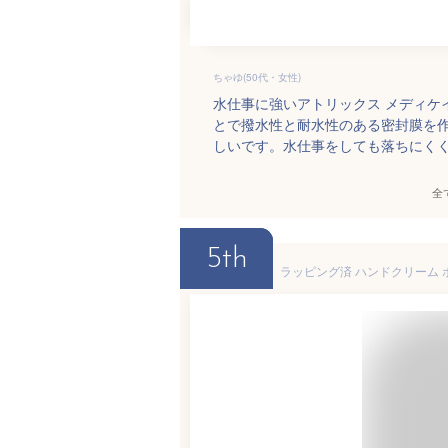
ちゃゆ(50代・女性)
水仕事に強いアトリックス メディケ
とで撥水性と耐水性のある密封膜を
しいです。水仕事をしても落ちにく
全
5th