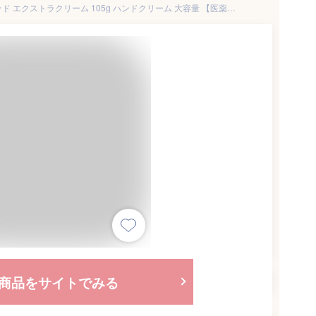
アトリックス メディケイティッド エクストラクリーム 105g ハンドクリーム 大容量 【医薬部外品】
商品をサイトでみる