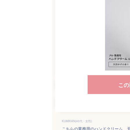
この
KUMIKAN(40代・女性)
こちらの業務用のハンドクリーム、