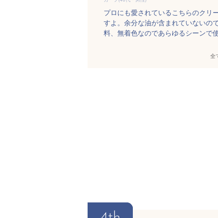
プロにも愛されているこちらのクリ
すよ。余分な油が含まれていないの
料、無着色なのであらゆるシーンで
全
4th