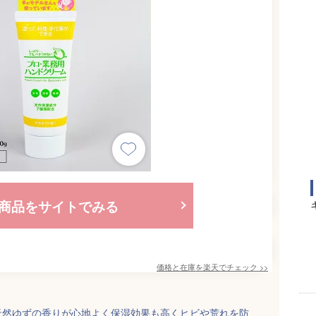
商品をサイトでみる
価格と在庫を
楽天
でチェック
>>
天然ゆずの香りが心地よく保湿効果も高くヒビや荒れを防