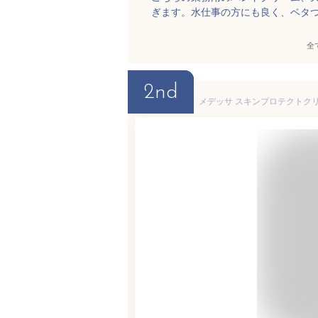
ぎます。水仕事の方にも良く、ベタ
全
2nd