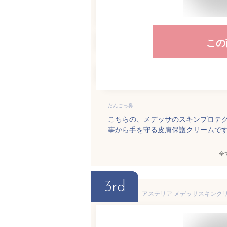
この
だんごっ鼻
こちらの、メデッサのスキンプロテ
事から手を守る皮膚保護クリームで
全
3rd