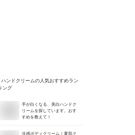
ハンドクリーム
の人気おすすめラン
キング
手が白くなる、美白ハンドク
リームを探しています。おす
すめを教えて！
冷感ボディクリーム｜夏肌ク