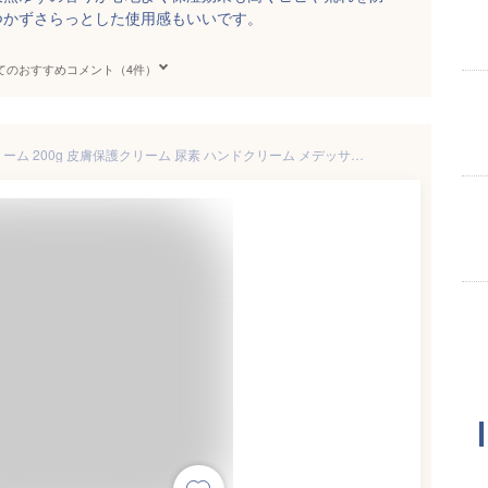
つかずさらっとした使用感もいいです。
てのおすすめコメント（4件）
メデッサ スキンプロテクトクリーム 200g 皮膚保護クリーム 尿素 ハンドクリーム メデッサスキンクリーム