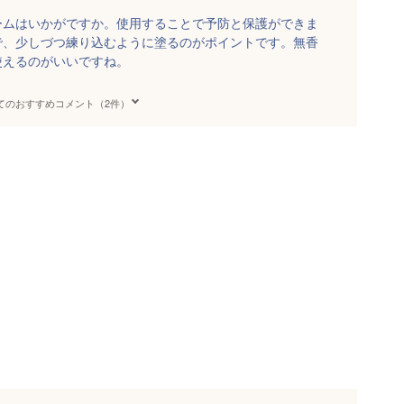
ームはいかがですか。使用することで予防と保護ができま
で、少しづつ練り込むように塗るのがポイントです。無香
使えるのがいいですね。
てのおすすめコメント（2件）