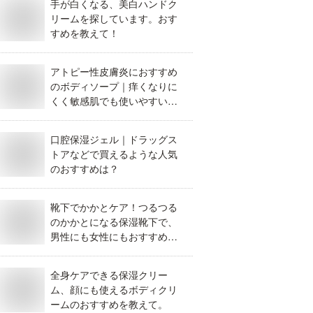
手が白くなる、美白ハンドク
リームを探しています。おす
すめを教えて！
アトピー性皮膚炎におすすめ
のボディソープ｜痒くなりに
くく敏感肌でも使いやすいも
のを教えてください。
口腔保湿ジェル｜ドラッグス
トアなどで買えるような人気
のおすすめは？
靴下でかかとケア！つるつる
のかかとになる保湿靴下で、
男性にも女性にもおすすめ
は？
全身ケアできる保湿クリー
ム、顔にも使えるボディクリ
ームのおすすめを教えて。