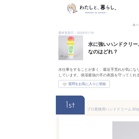
本ペ
最終更新日：2026/01/16
水に強いハンドクリー
なのはどれ？
水仕事をすることが多く、最近手荒れが気にな
しています。保湿最強の手の表面を守ってくれ
1st