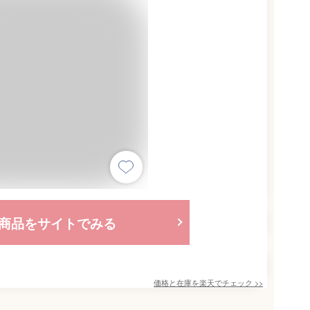
商品をサイトでみる
価格と在庫を
楽天
でチェック
>>