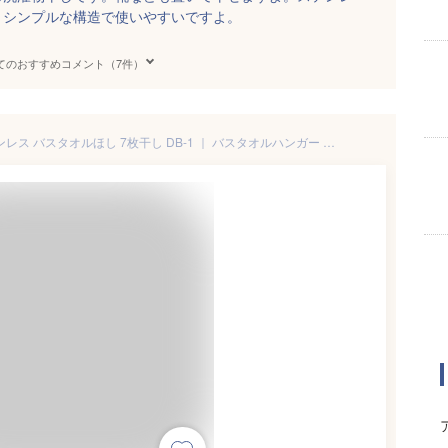
。シンプルな構造で使いやすいですよ。
てのおすすめコメント（7件）
バスタオル干し セキスイ ステンレス バスタオルほし 7枚干し DB-1 ｜ バスタオルハンガー ベランダ 物干し 手摺 手すり 柵 大容量 屋外 竿 吊るす 靴 乾燥 ぬいぐるみ干し 枕干し 平置き