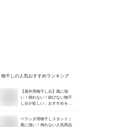
物干し
の人気おすすめランキング
【屋外用物干し台】風に強
い！倒れない！錆びない物干
し台が欲しい。おすすめを教
えて！
ベランダ用物干しスタンド｜
風に強い！倒れない人気商品