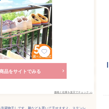
商品をサイトでみる
価格と在庫を
楽天
でチェック
>>
る洗濯物干しです。靴なども置いて干せますよ。ステンレ