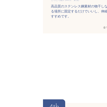
高品質のステンレス鋼素材の物干し
る場所に固定するだけでいいし、伸
すすめです。
全
4th