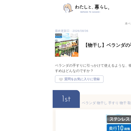
本ペ
最終更新日：2026/08/06
【物干し】ベランダの
ベランダの手すりに引っかけて使えるような、
すめはどんなのですか？
1st