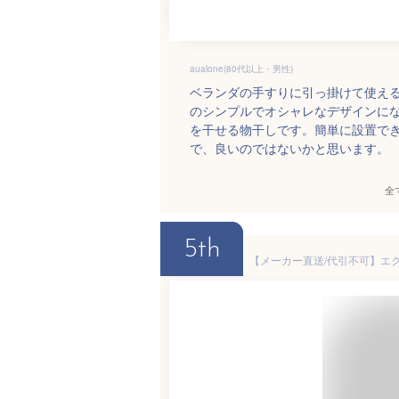
aualone(80代以上・男性)
ベランダの手すりに引っ掛けて使える
のシンプルでオシャレなデザインに
を干せる物干しです。簡単に設置で
で、良いのではないかと思います。
全
5th