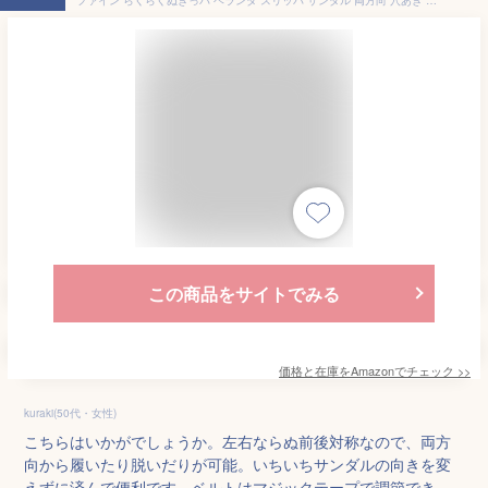
この商品をサイトでみる
価格と在庫を
Amazon
でチェック
>>
kuraki(50代・女性)
こちらはいかがでしょうか。左右ならぬ前後対称なので、両方
向から履いたり脱いだりが可能。いちいちサンダルの向きを変
えずに済んで便利です。ベルトはマジックテープで調節でき、