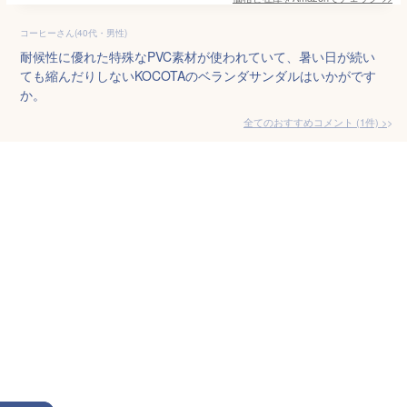
コーヒーさん(40代・男性)
耐候性に優れた特殊なPVC素材が使われていて、暑い日が続い
ても縮んだりしないKOCOTAのベランダサンダルはいかがです
か。
全てのおすすめコメント
(
1
件)
>