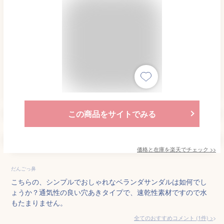
この商品をサイトでみる
価格と在庫を
楽天
でチェック
>>
だんごっ鼻
こちらの、シンプルでおしゃれなベランダサンダルは如何でし
ょうか？通気性の良い穴あきタイプで、速乾性素材ですので水
もたまりません。
全てのおすすめコメント
(
1
件)
>