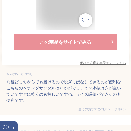
この商品をサイトでみる
価格と在庫を
楽天
でチェック
>>
ちゃゆ(50代・女性)
前後どっちからでも履けるので脱ぎっぱなしできるのが便利な
こちらのベランダサンダルはいかがでしょう？水抜け穴が空い
ていてすぐに乾くのも嬉しいですね。サイズ調整ができるのも
便利です。
全てのおすすめコメント
(
1
件)
>
20th
ファイン らくらくぬぎっパ ベランダ スリッパ サンダル 両方向 穴あき 脱ぎっぱなし（ネイビー）FIN-962NV