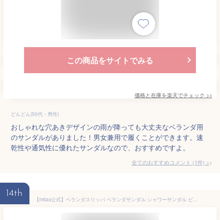
この商品をサイトでみる
価格と在庫を
楽天
でチェック
>>
どんどん(50代・男性)
おしゃれな穴あきデザインの雨が降っても大丈夫なベランダ用
のサンダルがありました！男女兼用で履くことができます。速
乾性や通気性に優れたサンダルなので、おすすめですよ。
全てのおすすめコメント
(
1
件)
>
14th
【mitas公式】ベランダスリッパ ベランダサンダル シャワーサンダル ビーチサンダル バススリッパ 穴あき 速乾 通気性 滑り止め レディース メンズ オフィス 室内履き ルームシューズ 軽量 穴あきソール スリッパ 水がたまらない シンプル