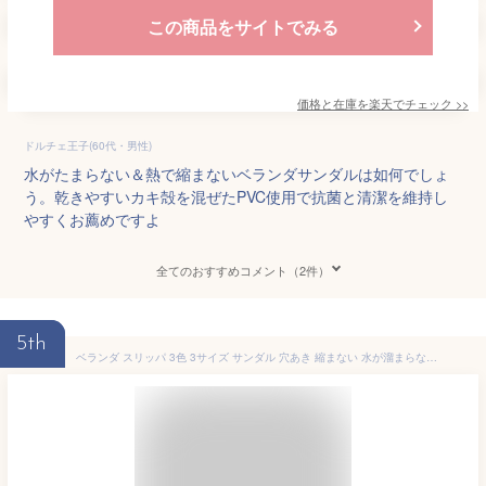
この商品をサイトでみる
価格と在庫を
楽天
でチェック
>>
ドルチェ王子(60代・男性)
水がたまらない＆熱で縮まないベランダサンダルは如何でしょ
う。乾きやすいカキ殻を混ぜたPVC使用で抗菌と清潔を維持し
やすくお薦めですよ
全てのおすすめコメント（2件）
5th
ベランダ スリッパ 3色 3サイズ サンダル 穴あき 縮まない 水が溜まらない バス 風呂 雨 ベランダサンダル 父の日 プレゼント ギフト