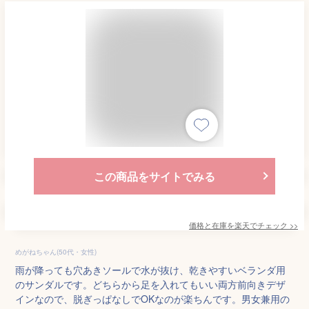
この商品をサイトでみる
価格と在庫を
楽天
でチェック
>>
めがねちゃん(50代・女性)
雨が降っても穴あきソールで水が抜け、乾きやすいベランダ用
のサンダルです。どちらから足を入れてもいい両方前向きデザ
インなので、脱ぎっぱなしでOKなのが楽ちんです。男女兼用の