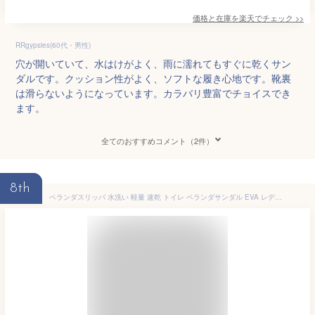
価格と在庫を
楽天
でチェック
>>
RRgypsies(60代・男性)
穴が開いていて、水はけがよく、雨に濡れてもすぐに乾くサン
ダルです。クッション性がよく、ソフトな履き心地です。靴裏
は滑らないようになっています。カラバリ豊富でチョイスでき
ます。
全てのおすすめコメント（2件）
8th
ベランダスリッパ 水洗い 軽量 速乾 トイレ ベランダサンダル EVA レディース メンズ 通気性 おしゃれ ビーチサンダル シャワーサンダル ルームシューズ スリッパ バススリッパ スリッパ バススリッパ バスルーム 浴室 軽量 室内履き 速乾 穴あき 滑り止め 静音