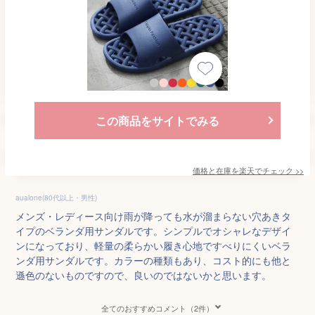
この商品をサイトでみる
価格と在庫を
楽天
でチェック
>>
aualone(80代以上・男性)
メンズ・レディース向け雨が降っても水が溜まらない穴あきタ
イプのベランダ用サンダルです。シンプルでオシャレなデザイ
ンになっており、軽量の柔らかい履き心地ですべりにくいベラ
ンダ用サンダルです。カラーの種類もあり、コスト的にも他と
遜色のないものですので、良いのではないかと思います。
全てのおすすめコメント（2件）