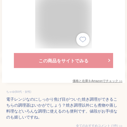
この商品をサイトでみる
価格と在庫を
Amazon
でチェック
>>
ちゃゆ(50代・女性)
電子レンジなのにしっかり焦げ目がついた焼き調理ができるこ
ちらの調理器はいかがでしょう？焼き調理以外にも煮物や蒸し
料理などいろんな調理に使えるのも便利です。値段がお手頃な
のも嬉しいですね。
全てのおすすめコメント
(
1
件)
>