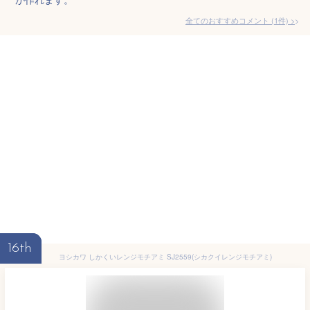
全てのおすすめコメント
(
1
件)
>
16th
ヨシカワ しかくいレンジモチアミ SJ2559(シカクイレンジモチアミ)