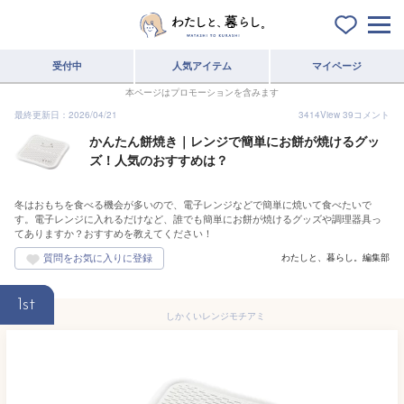
受付中
人気アイテム
マイページ
本ページはプロモーションを含みます
最終更新日：2026/04/21
3414
View
39
コメント
かんたん餅焼き｜レンジで簡単にお餅が焼けるグッ
ズ！人気のおすすめは？
冬はおもちを食べる機会が多いので、電子レンジなどで簡単に焼いて食べたいで
す。電子レンジに入れるだけなど、誰でも簡単にお餅が焼けるグッズや調理器具っ
てありますか？おすすめを教えてください！
わたしと、暮らし。編集部
1st
しかくいレンジモチアミ