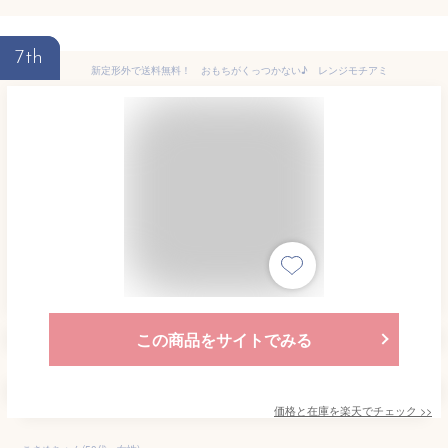
7th
新定形外で送料無料！ おもちがくっつかない♪ レンジモチアミ
この商品をサイトでみる
価格と在庫を
楽天
でチェック
>>