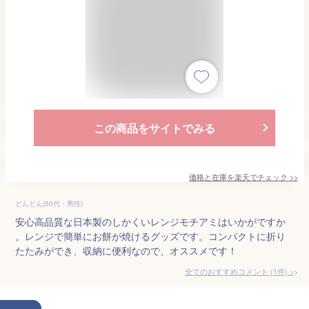
この商品をサイトでみる
価格と在庫を
楽天
でチェック
>>
どんどん(50代・男性)
安心高品質な日本製のしかくいレンジモチアミはいかがですか
。レンジで簡単にお餅が焼けるグッズです。コンパクトに折り
たたみができ、収納に便利なので、オススメです！
全てのおすすめコメント
(
1
件)
>