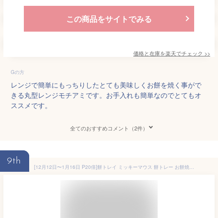
この商品をサイトでみる
価格と在庫を
楽天
でチェック
>>
Gの方
レンジで簡単にもっちりしたとても美味しくお餅を焼く事がで
きる丸型レンジモチアミです。お手入れも簡単なのでとてもオ
ススメです。
全てのおすすめコメント（2件）
9th
[12月12日〜1月16日 P20倍]餅トレイ ミッキーマウス 餅トレー お餅焼きトレー 餅焼き 電子レンジ レンジ調理 スケーター