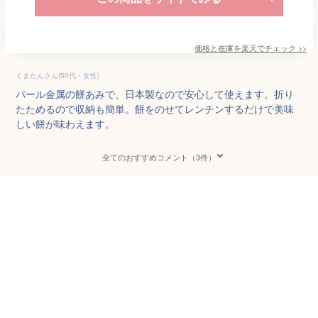
価格と在庫を
楽天
でチェック
>>
くまたんさん(50代・女性)
パール金属の餅あみで、日本製なので安心して使えます。折り
たためるので収納も簡単。餅をのせてレンチンするだけで美味
しい餅が味わえます。
全てのおすすめコメント（3件）