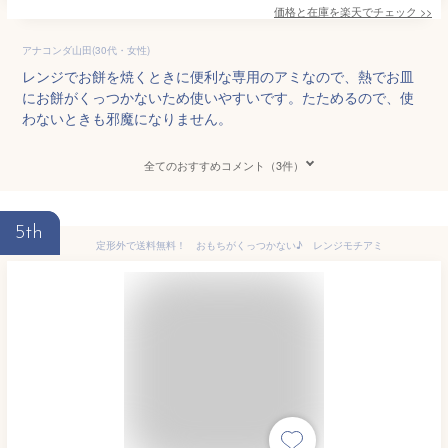
価格と在庫を
楽天
でチェック
>>
アナコンダ山田(30代・女性)
レンジでお餅を焼くときに便利な専用のアミなので、熱でお皿
にお餅がくっつかないため使いやすいです。たためるので、使
わないときも邪魔になりません。
全てのおすすめコメント（3件）
5th
定形外で送料無料！ おもちがくっつかない♪ レンジモチアミ