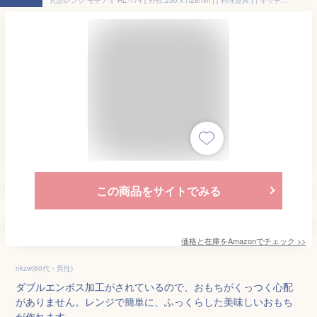
この商品をサイトでみる
価格と在庫を
Amazon
でチェック
>>
nkzw(60代・男性)
ダブルエンボス加工がされているので、おもちがくっつく心配
がありません。レンジで簡単に、ふっくらした美味しいおもち
が作れます。