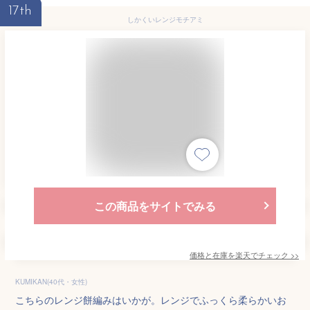
17th
しかくいレンジモチアミ
この商品をサイトでみる
価格と在庫を
楽天
でチェック
>>
KUMIKAN(40代・女性)
こちらのレンジ餅編みはいかが。レンジでふっくら柔らかいお