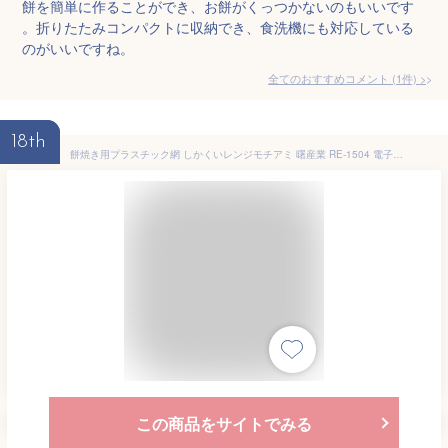
餅を簡単に作ることができ、お餅がくっつかないのもいいです
。折りたたみコンパクトに収納でき、食洗機にも対応している
のがいいですね。
全てのおすすめコメント
(
1
件)
>
18th
餅焼き用プラスチック網 しかくいレンジモチアミ 曙産業 RE-1504 電子レンジ用 耐熱120℃／くっつきにくい 餅網 042401001
この商品をサイトでみる