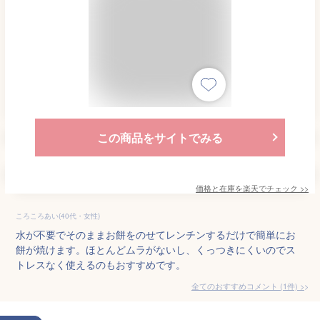
この商品をサイトでみる
価格と在庫を
楽天
でチェック
>>
ころころあい(40代・女性)
水が不要でそのままお餅をのせてレンチンするだけで簡単にお
餅が焼けます。ほとんどムラがないし、くっつきにくいのでス
トレスなく使えるのもおすすめです。
全てのおすすめコメント
(
1
件)
>