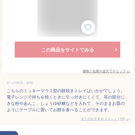
この商品をサイトでみる
価格と在庫を
楽天
でチェック
>>
ぴっの(50代・女性)
こちらのミッキーマウス型の餅焼きトレイはいかがでしょう。
電子レンジで持ちを焼くときに引っ付きにくくて、耳の部分に
きな粉やあんこ、しょうゆ砂糖などを入れて、そのままお皿の
ようにテーブルに置いてお餅を食べることができます。
全てのおすすめコメント
(
1
件)
>