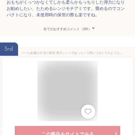
おもちがくっつかなくてしかも柔らかもっちりした弾力になり
お勧めしたい、たためるレンジモチアミです。畳めるのでコン
パクトになり、未使用時の保管の際も楽ですね。
全てのおすすめコメント（3件）
3rd
パール金属公式 切り餅用 電子レンジであっという間につきたてのようなお餅ができるプレート レンジ モチアミ C-1854
この商品をサイトでみる