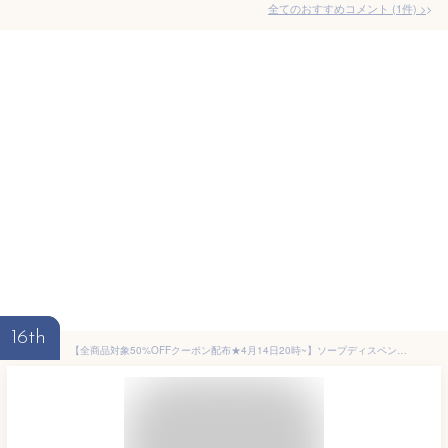
全てのおすすめコメント
(
1
件)
>
16th
【全商品対象50%OFFクーポン配布★4月14日20時~】ソープディスペンサー 自動 液体 キッチン 400ml 電池式 おしゃれ オート ディスペンサー 電池 シルバー ブラック リキッド ハンドソープ 食器用洗剤 アルコール オートディスペンサー 乾電池 オート