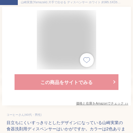
山崎実業(Yamazaki) 片手で出せる ディスペンサー ホワイト 約W5.5XD5.5XH18.5cm タワー 洗剤 化粧水 アルコール対応 お手入れ簡単 5213
この商品をサイトでみる
価格と在庫を
Amazon
でチェック
>>
コーヒーさん(40代・男性)
目立ちにくいすっきりとしたデザインになっている山崎実業の
食器洗剤用ディスペンサーはいかがですか。カラーは2色ありま