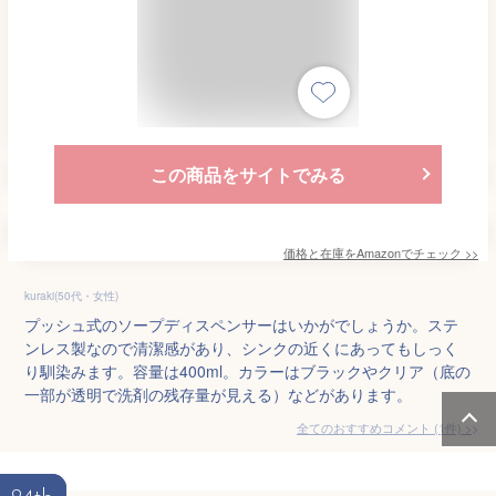
この商品をサイトでみる
価格と在庫を
Amazon
でチェック
>>
kuraki(50代・女性)
プッシュ式のソープディスペンサーはいかがでしょうか。ステ
ンレス製なので清潔感があり、シンクの近くにあってもしっく
り馴染みます。容量は400ml。カラーはブラックやクリア（底の
一部が透明で洗剤の残存量が見える）などがあります。
全てのおすすめコメント
(
1
件)
>