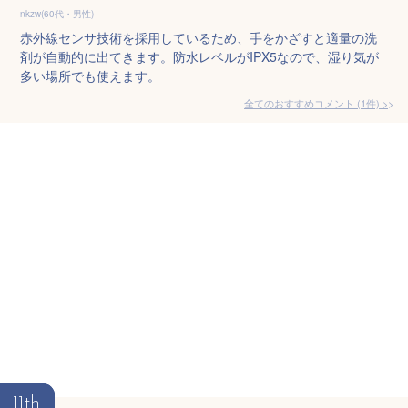
nkzw(60代・男性)
赤外線センサ技術を採用しているため、手をかざすと適量の洗
剤が自動的に出てきます。防水レベルがIPX5なので、湿り気が
多い場所でも使えます。
全てのおすすめコメント
(
1
件)
>
11th