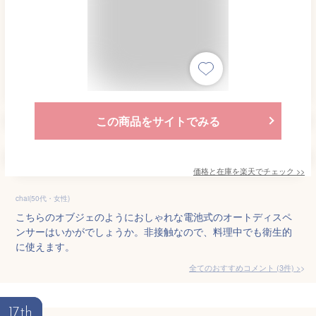
この商品をサイトでみる
価格と在庫を
楽天
でチェック
>>
chai(50代・女性)
こちらのオブジェのようにおしゃれな電池式のオートディスペ
ンサーはいかがでしょうか。非接触なので、料理中でも衛生的
に使えます。
全てのおすすめコメント
(
3
件)
>
17th