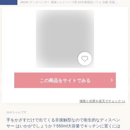
dretec ディスペンサー 液体ハンドソープ用 22年新商品ソリエ 自動 非接触 おしゃれ 液体ハンドソープ 台所洗剤専用 オートディスペンサー 5段階調整 550ml 大容量 赤外線センサー ドリテック
この商品をサイトでみる
価格と在庫を
楽天
でチェック
>>
ゆみちゃんです
手をかざすだけで出てくる非接触型なので衛生的なディスペン
サー はいかがでしょうか？550ml大容量でキッチンに置くには