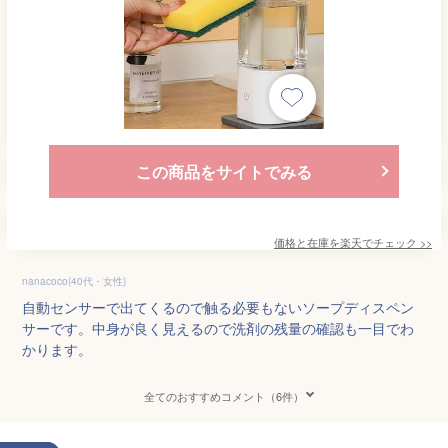
この商品をサイトでみる
価格と在庫を
楽天
でチェック
>>
nanacoco(40代・女性)
自動センサーで出てくるので触る必要もないソープディスペン
サーです。中身が良く見えるので洗剤の残量の確認も一目でわ
かります。
全てのおすすめコメント（6件）