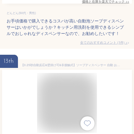
価格と在庫を
楽天
でチェック
>>
どんどん(50代・男性)
お手頃価格で購入できるコスパが高い自動泡ソープディスペン
サーはいかがでしょうか？キッチン用洗剤を使用できるシンプ
ルでおしゃれなディスペンサーなので、お勧めしたいです！
全てのおすすめコメント
(
1
件)
>
13th
【0.25秒自動反応&壁掛け可&非接触式】ソープディスペンサー 自動 おしゃれ ソープディスペンサー 泡 液体 自動 オートディスペンサー ハンドソープ ディスペンサー 自動 ハンドソープ 食器洗剤 400mL 充電式 防水