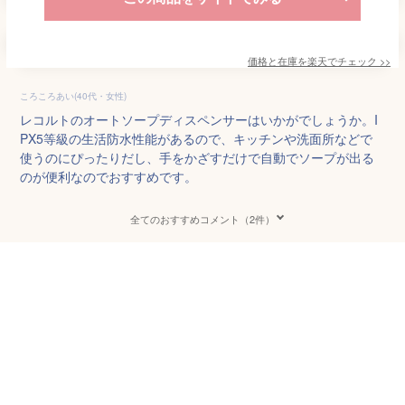
価格と在庫を
楽天
でチェック
>>
ころころあい(40代・女性)
レコルトのオートソープディスペンサーはいかがでしょうか。I
PX5等級の生活防水性能があるので、キッチンや洗面所などで
使うのにぴったりだし、手をかざすだけで自動でソープが出る
のが便利なのでおすすめです。
全てのおすすめコメント（2件）