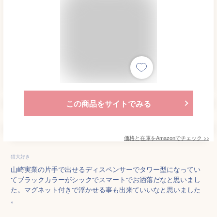
この商品をサイトでみる
価格と在庫を
Amazon
でチェック
>>
猫大好き
山崎実業の片手で出せるディスペンサーでタワー型になってい
てブラックカラーがシックでスマートでお洒落だなと思いまし
た。マグネット付きで浮かせる事も出来ていいなと思いました
。