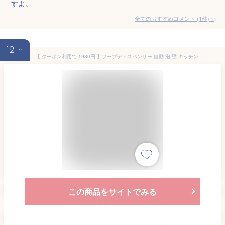
すよ。
全てのおすすめコメント
(
1
件)
>
12th
【 クーポン利用で 1980円 】ソープディスペンサー 自動 泡 壁 キッチンソープディスペンサー USB 充電式 おしゃれ ハンドソープディスペンサー 壁掛け アルコール 消毒液 オート ディスペンサー 充電 液体 洗剤 手洗い 防水
この商品をサイトでみる