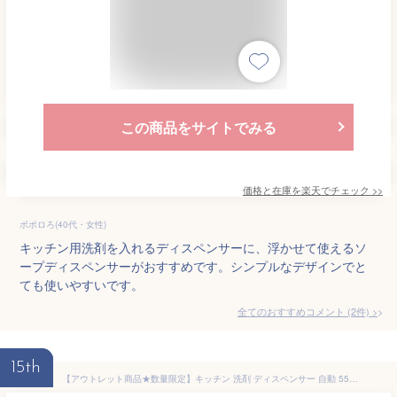
この商品をサイトでみる
価格と在庫を
楽天
でチェック
>>
ポポロろ(40代・女性)
キッチン用洗剤を入れるディスペンサーに、浮かせて使えるソ
ープディスペンサーがおすすめです。シンプルなデザインでと
ても使いやすいです。
全てのおすすめコメント
(
2
件)
>
15th
【アウトレット商品★数量限定】キッチン 洗剤 ディスペンサー 自動 550ml ハンドソープ ディスペンサー 自動 液体 充電式 おしゃれ キッチン 洗剤 ディスペンサー 自動 液体 ディスペンサー