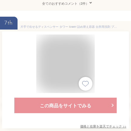
全てのおすすめコメント（2件）
7th
片手で出せるディスペンサー タワー tower 詰め替え容器 台所用洗剤 プッシュボトル アルコール対応 5213 5214 ソープディスペンサー 化粧水 詰替え タワーシリーズ ブラック ホワイト スクエア型 おしゃれ シンプル 山崎実業 yamazaki
この商品をサイトでみる
価格と在庫を
楽天
でチェック
>>