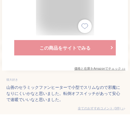
この商品をサイトでみる
価格と在庫を
Amazon
でチェック
>>
猫大好き
山善のセラミックファンヒーターで小型でスリムなので邪魔に
なりにくいかなと思いました。転倒オフスイッチがあって安心
で速暖でいいなと思いました。
全てのおすすめコメント
(
3
件)
>