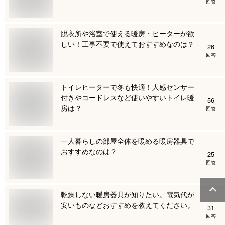
回答
脱衣所や浴室で使える暖房・ヒーターが欲
しい！工事不要で使えておすすめなのは？
26
回答
トイレヒーターで冬も快適！人感センサー
付きやコードレスなど使いやすいトイレ暖
56
房は？
回答
一人暮らしの部屋全体を暖める暖房器具で
おすすめなのは？
25
回答
乾燥しない暖房器具が知りたい。電気代が
安いものなどおすすめを教えてください。
31
回答