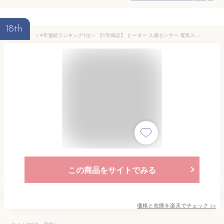
18th
＜4年連続ランキング1位＞ 【1年保証】 ヒーター 人感センサー 電気ストーブ 足元 オフィス 省エネ おしゃれ 即暖 セラミックヒーター ファンヒーター セラミックファンヒーター パネルヒーター コンパクト 薄型 小型
この商品をサイトでみる
価格と在庫を
楽天
でチェック
>>