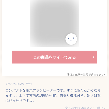
この商品をサイトでみる
価格と在庫を
楽天
でチェック
>>
グラスマン(60代・男性)
コンパクトな電気ファンヒーターです。すぐにあたたかくなり
ますし、上下で方向の調整が可能、首振り機能付き。寒さ対策
にぴったりですよ。
全てのおすすめコメント
(
4
件)
>