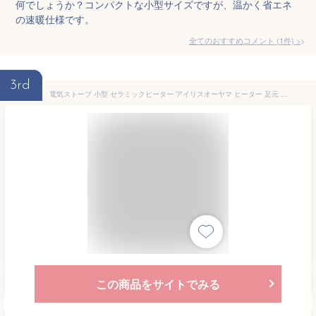
何でしょうか？コンパクトな小型サイズですが、温かく省エネ
の速暖仕様です。
全てのおすすめコメント
(
1
件)
>
3rd
電気ストーブ 小型 セラミックヒーター アイリスオーヤマ ヒーター 足元 オフィス セラミック おしゃれ 即暖 コンパクト 省エネ 電気 節電 軽量 安全 セラミックファン 白 PCH-12B-W
この商品をサイトでみる