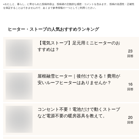
※
わたしと、暮らし。
に寄せられた投稿内容は、投稿者の主観的な感想・コメントを含みます。 投稿の信憑性・正確性
を保証することはできませんので、あくまで参考情報の一つとしてご利用ください。
ヒーター・ストーブ
の人気おすすめランキング
【電気ストーブ】足元用ミニヒーターのお
すすめは？
23
回答
屋根融雪ヒーター｜後付けできる！費用が
安いルーフヒーターはありませんか？
16
回答
コンセント不要！電池だけで動くストーブ
など電源不要の暖房器具を教えて。
20
回答