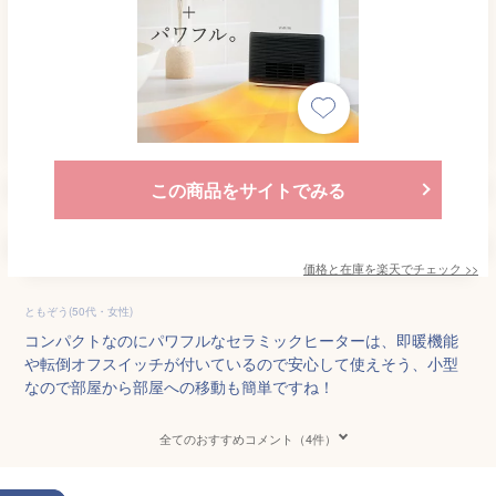
この商品をサイトでみる
価格と在庫を
楽天
でチェック
>>
ともぞう(50代・女性)
コンパクトなのにパワフルなセラミックヒーターは、即暖機能
や転倒オフスイッチが付いているので安心して使えそう、小型
なので部屋から部屋への移動も簡単ですね！
全てのおすすめコメント（4件）