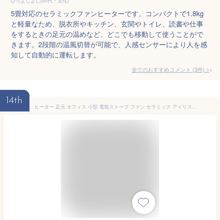
ひろよしよし(50代・女性)
5畳対応のセラミックファンヒーターです。コンパクトで1.8kg
と軽量なため、脱衣所やキッチン、玄関やトイレ、読書や仕事
をするときの足元の温めなど、どこでも移動して使うことがで
きます。2段階の温風切替が可能で、人感センサーにより人を感
知して自動的に運転します。
全てのおすすめコメント
(
3
件)
>
14th
ヒーター 足元 オフィス 小型 電気ストーブ ファン セラミック アイリスオーヤマ セラミックファンヒーター 1200W メカ式 暖房 ストーブ コンパクト 速暖 軽量 おしゃれ 安全 節電 リビング 寝室 電気 PCH-12B-W CH-127DW