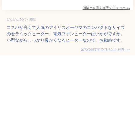
価格と在庫を
楽天
でチェック
>>
どんどん(50代・男性)
コスパが高くて人気のアイリスオーヤマのコンパクトなサイズ
のセラミックヒーター、電気ファンヒーターはいかがですか。
小型ながらしっかり暖かくなるヒーターなので、お勧めです。
全てのおすすめコメント
(
3
件)
>