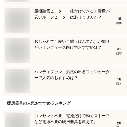
屋根融雪ヒーター｜後付けできる！費用が
安いルーフヒーターはありませんか？
16
回答
おしゃれで可愛い半纏（はんてん）が知り
たい！レディース向けでおすすめは？
31
回答
ハンディファン｜温風の出るファンヒータ
ーで人気のおすすめは？
16
回答
暖房器具
の人気おすすめランキング
コンセント不要！電池だけで動くストーブ
など電源不要の暖房器具を教えて。
20