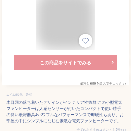
この商品をサイトでみる
価格と在庫を
楽天
でチェック
>>
エイム(50代・男性)
木目調の落ち着いたデザインがインテリア性抜群!この小型電気
ファンヒーターは人感センサーが付いたコンパクトで使い勝手
の良い暖房器具♪パワフルなパフォーマンスで即暖性もあり、お
部屋の中にシンプルになじむ素敵な電気ファンヒーターです。
全てのおすすめコメント
(
15
件)
>