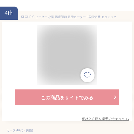
4th
KLOUDIC ヒーター 小型 温度調節 足元ヒーター 3段階切替 セラミックヒーター 首振り 電気ヒーター 足元 電気ストーブ 省エネ コンパクト 静音 電気ファンヒーター セラミックファンヒーター 脱衣所 トイレ オフィス
この商品をサイトでみる
価格と在庫を
楽天
でチェック
>>
カーフ(40代・男性)