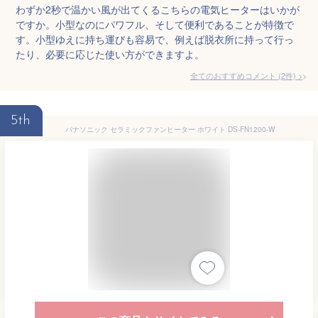
わずか2秒で温かい風が出てくるこちらの電気ヒーターはいかが
ですか。小型なのにパワフル、そして便利であることが特徴で
す。小型ゆえに持ち運びも容易で、例えば脱衣所に持って行っ
たり、必要に応じた使い方ができますよ。
全てのおすすめコメント
(
2
件)
>
5th
パナソニック セラミックファンヒーター ホワイト DS-FN1200-W