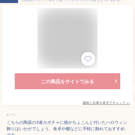
この商品をサイトでみる
価格と在庫を
楽天
でチェック
>>
むーん
こちらの陶器の3連カボチャに猫がちょこんと付いたハロウィン
飾りはいかがでしょう。食卓や棚などに手軽に飾れておすすめ
です。