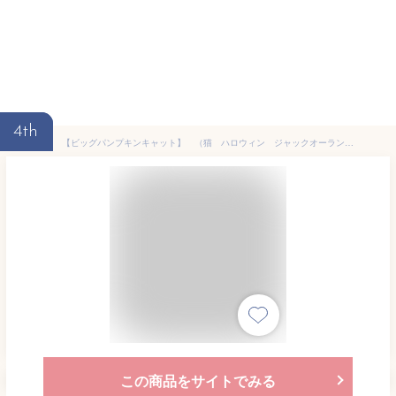
4th
【ビッグパンプキンキャット】 （猫 ハロウィン ジャックオーランタン 黒猫 飾り 松笠 猫グッズ 猫雑貨 イベント パーティ デコレーション 装飾 置き物）
この商品をサイトでみる