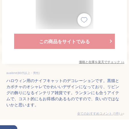
この商品をサイトでみる
価格と在庫を
楽天
でチェック
>>
aualone(80代以上・男性)
ハロウィン用のナイフキャットのデコレーションです。黒猫と
カボチャのオシャレでかわいいデザインになっており、リビン
グの飾りになるインテリア雑貨です。ランタンにも合うアイテ
ムで、コスト的にもお得感のあるものですので、良いのではな
いかと思います。
全てのおすすめコメント
(
1
件)
>