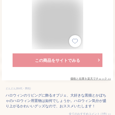
この商品をサイトでみる
価格と在庫を
楽天
でチェック
>>
どんどん(50代・男性)
ハロウィンのリビングに飾るオブジェ、大好きな黒猫とかぼち
ゃのハロウィン用置物は如何でしょうか。ハロウィン気分が盛
り上がるかわいいグッズなので、おススメいたします！
全てのおすすめコメント
(
1
件)
>