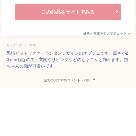
この商品をサイトでみる
価格と在庫を
楽天
でチェック
>>
ちょプラ(40代・女性)
黒猫とジャックオーランタンデザインのオブジェです。高さが2
0ｃｍ程なので、玄関やリビングなどのちょこんと飾れます。猫
ちゃんの顔が可愛いです。
全てのおすすめコメント（2件）