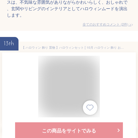
スは、不気味な雰囲気がありながらかわいらしく、おしゃれで
、玄関やリビングのインテリアとしてハロウィンムードを演出
します。
全てのおすすめコメント
(
2
件)
>
13th
【 ハロウィン 飾り 置物 】ハロウィンセット [ 10月 ハロウィン 飾り おじゃみ 黒猫 かぼちゃ 縮緬 季節 秋 四季]
この商品をサイトでみる