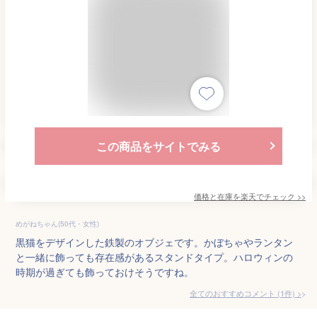
この商品をサイトでみる
価格と在庫を
楽天
でチェック
>>
めがねちゃん(50代・女性)
黒猫をデザインした鉄製のオブジェです。かぼちゃやランタン
と一緒に飾っても存在感があるスタンドタイプ。ハロウィンの
時期が過ぎても飾っておけそうですね。
全てのおすすめコメント
(
1
件)
>