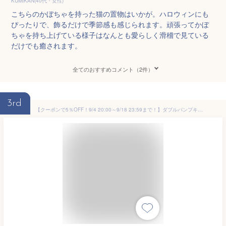
KUMIKAN(40代・女性)
こちらのかぼちゃを持った猫の置物はいかが。ハロウィンにも
ぴったりで、飾るだけで季節感も感じられます。頑張ってかぼ
ちゃを持ち上げている様子はなんとも愛らしく滑稽で見ている
だけでも癒されます。
全てのおすすめコメント（2件）
3rd
【クーポンで5％OFF！9/4 20:00～9/18 23:59まで！】ダブルパンプキン黒ネコオブジェ 20cm 1個送料無料 ハロウィン かぼちゃ カボチャ 置物 飾り ディスプレイ オブジェ 装飾