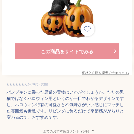
この商品をサイトでみる
価格と在庫を
楽天
でチェック
>>
ももももももんが(50代・女性)
パンプキンに乗った黒猫の置物はいかがでしょうか。ただの黒
猫ではなくハロウィン用というのが一目でわかるデザインです
し、ハロウィン特有の可愛さと不気味さがいい感じにマッチし
た雰囲気も素敵です。リビングに飾るだけで季節感ががらりと
変わるので、おすすめです。
全てのおすすめコメント（3件）