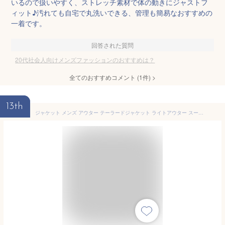
いるので扱いやすく、ストレッチ素材で体の動きにジャストフ
ィット♪汚れても自宅で丸洗いできる、管理も簡易なおすすめの
一着です。
回答された質問
20代社会人向けメンズファッションのおすすめは？
全てのおすすめコメント
(
1
件)
>
13th
ジャケット メンズ アウター テーラードジャケット ライトアウター スーツ 長袖 ブレザー テレワーク ビジカジ カジュアル ビジネス オフィス オフィスカジュアル メンズファッション 社会人 20代 30代 40代 春服 春 夏服 夏 秋服 秋 冬服 冬