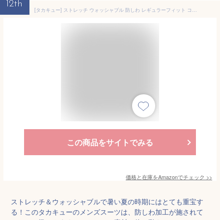
12th
[タカキュー] ストレッチ ウォッシャブル 防しわ レギュラーフィット コーディネート 2パンツ スーツ メンズ
この商品をサイトでみる
価格と在庫を
Amazon
でチェック
>>
ストレッチ＆ウォッシャブルで暑い夏の時期にはとても重宝す
る！このタカキューのメンズスーツは、防しわ加工が施されて