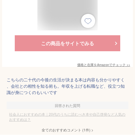
この商品をサイトでみる
価格と在庫を
Amazon
でチェック
>>
こちらの二十代の今後の生活が決まる本は内容も分かりやすく
、会社との相性を知る術も。年収を上げる転職など、役立つ知
識が身につくのもいいです
回答された質問
社会人におすすめの本｜20代のうちに読むべき本や自己啓発など人気の
おすすめは？
全てのおすすめコメント
(
1
件)
>