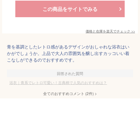
この商品をサイトでみる
価格と在庫を
楽天
でチェック
>>
青を基調としたレトロ感があるデザインがおしゃれな浴衣はい
かがでしょうか。上品で大人の雰囲気を醸し出すカッコいい着
こなしができるのでおすすめです。
回答された質問
浴衣｜青系でレトロ可愛い！古典柄で人気のおすすめは？
全てのおすすめコメント
(
2
件)
>