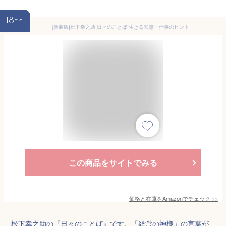
18th
[新装版]松下幸之助 日々のことば 生きる知恵・仕事のヒント
この商品をサイトでみる
価格と在庫を
Amazon
でチェック
>>
松下幸之助の『日々のことば』です。「経営の神様」の言葉が