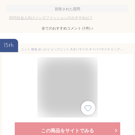
回答された質問
20代社会人向けメンズファッションのおすすめは？
全てのおすすめコメント
(
1
件)
>
15th
ニット 無地 ゆったり ビッグニット 大きいサイズ オーバーサイズ ビッグシルエット ブラック キャメル チャコール 袖 広い 広め ワイド 春服 秋服 冬服 メンズ セーター ニットソー インナー 長袖 シンプル 上品 オフィス カジュアル 社会人 服 ぽっちゃり 体型カバー
この商品をサイトでみる