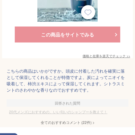
この商品をサイトでみる
価格と在庫を
楽天
でチェック
>>
こちらの商品はいかがですか。頭皮に付着した汚れを確実に落
として保湿してくれることが特徴ですよ。炭によってニオイを
吸着して、柿渋エキスによって保湿してくれます。シトラスミ
ントのさわやかな香りなのでおすすめです。
回答された質問
20代メンズにおすすめの、いい匂いのシャンプーを教えて！
全てのおすすめコメント
(
22
件)
>