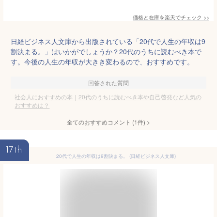
価格と在庫を
楽天
でチェック
>>
日経ビジネス人文庫から出版されている「20代で人生の年収は9
割決まる。」はいかがでしょうか？20代のうちに読むべき本で
す。今後の人生の年収が大きき変わるので、おすすめです。
回答された質問
社会人におすすめの本｜20代のうちに読むべき本や自己啓発など人気の
おすすめは？
全てのおすすめコメント
(
1
件)
>
17th
20代で人生の年収は9割決まる。 (日経ビジネス人文庫)