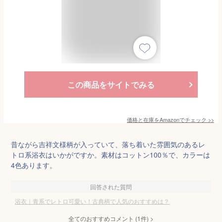
この商品をサイトでみる
価格と在庫を
Amazon
でチェック
>>
昔ながら吉祥文様柄が入っていて、落ち着いた雰囲気のあるレ
トロ系浴衣はいかがですか。素材はコットン100％で、カラーは
4色あります。
回答された質問
浴衣｜青系でレトロ可愛い！古典柄で人気のおすすめは？
全てのおすすめコメント
(
1
件)
>