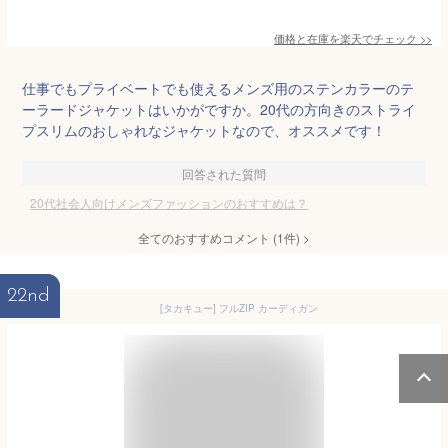
価格と在庫を
楽天
でチェック
>>
仕事でもプライベートでも使えるメンズ用のステンカラーのテ
ーラードジャケットはいかがですか。20代の方向きのストライ
プスリムのおしゃれなジャケットなので、オススメです！
回答された質問
20代社会人向けメンズファッションのおすすめは？
全てのおすすめコメント
(
1
件)
>
22nd
[タカキュー] フルZIP カーディガン