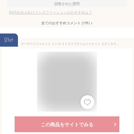
回答された質問
20代社会人向けメンズファッションのおすすめは？
全てのおすすめコメント
(
1
件)
>
21st
テーラードジャケット メンズ ストライプスリムジャケット ステンカラー 40代 チェック 厚手 アウター 冬 ブルゾン テーラード 秋 セール おしゃれ 30代 ブレザー 大きい ジャケット Tシャツ 春 カジュアル スーツ テーラードジャケット 白 ブランド コーデュロイ 中綿
この商品をサイトでみる