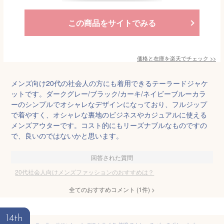
この商品をサイトでみる
価格と在庫を
楽天
でチェック
>>
メンズ向け20代の社会人の方にも着用できるテーラードジャケ
ットです。ダークグレー/ブラック/カーキ/ネイビーブルーカラ
ーのシンプルでオシャレなデザインになっており、フルジップ
で着やすく、オシャレな裏地のビジネスやカジュアルに使える
メンズアウターです。コスト的にもリーズナブルなものですの
で、良いのではないかと思います。
回答された質問
20代社会人向けメンズファッションのおすすめは？
全てのおすすめコメント
(
1
件)
>
14th