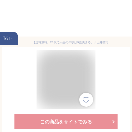
16th
【送料無料】20代で人生の年収は9割決まる。／土井英司
この商品をサイトでみる