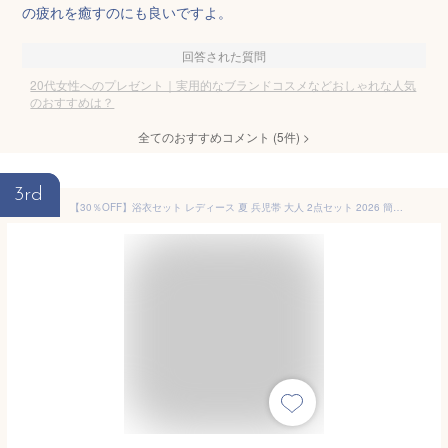
の疲れを癒すのにも良いですよ。
回答された質問
20代女性へのプレゼント｜実用的なブランドコスメなどおしゃれな人気
のおすすめは？
全てのおすすめコメント
(
5
件)
>
3rd
【30％OFF】浴衣セット レディース 夏 兵児帯 大人 2点セット 2026 簡単 浴衣 セット 白 青 紫 紺 黒 ベージュ グレー 紫陽花 菊 牡丹 夏 レトロ モダン おしゃれ 上品 大人 フリー 送料無料【18周年記念クーポン配布中】