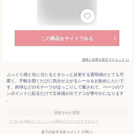
この商品をサイトでみる
価格と在庫を
楽天
でチェック
>>
ぷっくり感と光に当たるときらっと反射する透明感がとても可
愛く、手帳を開くたびに気分が上がるシールをお勧めしたいで
す。肉球などのモチーフがほっこりして癒されて、ページのワ
ンポイントに貼るだけで立体感が出てデコが華やかになります
。
回答された質問
デコれる手帳グッズ｜シール帳向けなどのおすすめは？
全てのおすすめコメント
(
1
件)
>