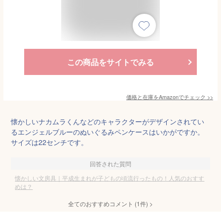
この商品をサイトでみる
価格と在庫を
Amazon
でチェック
>>
懐かしいナカムラくんなどのキャラクターがデザインされてい
るエンジェルブルーのぬいぐるみペンケースはいかがですか。
サイズは22センチです。
回答された質問
懐かしい文房具｜平成生まれが子どもの頃流行ったもの！人気のおすす
めは？
全てのおすすめコメント
(
1
件)
>