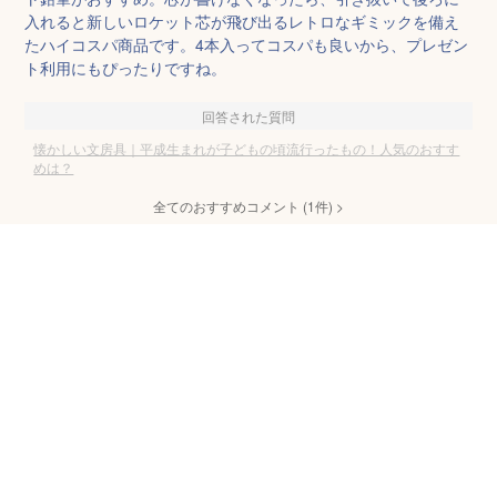
入れると新しいロケット芯が飛び出るレトロなギミックを備え
たハイコスパ商品です。4本入ってコスパも良いから、プレゼン
ト利用にもぴったりですね。
回答された質問
懐かしい文房具｜平成生まれが子どもの頃流行ったもの！人気のおすす
めは？
全てのおすすめコメント
(
1
件)
>