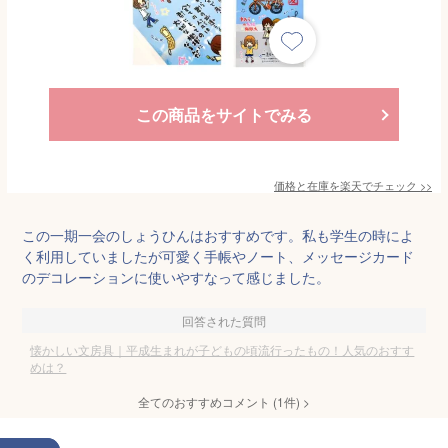
この商品をサイトでみる
価格と在庫を
楽天
でチェック
>>
この一期一会のしょうひんはおすすめです。私も学生の時によ
く利用していましたが可愛く手帳やノート、メッセージカード
のデコレーションに使いやすなって感じました。
回答された質問
懐かしい文房具｜平成生まれが子どもの頃流行ったもの！人気のおすす
めは？
全てのおすすめコメント
(
1
件)
>