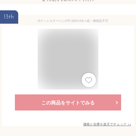
13th
ポケットカラーペン(1P) (200104) ※色・柄指定不可
この商品をサイトでみる
価格と在庫を
楽天
でチェック
>>