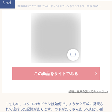
2nd
KOKUYO/コクヨ 消しゴム(カドケシ) スチレン系エラストマー樹脂 20x50x20 ケシ-U700N
この商品をサイトでみる
価格と在庫を
楽天
でチェック
>>
こちらの、コクヨのカドケシは如何でしょうか？平成に発売さ
れて流行った記憶があります。カドがたくさんあって細かい部