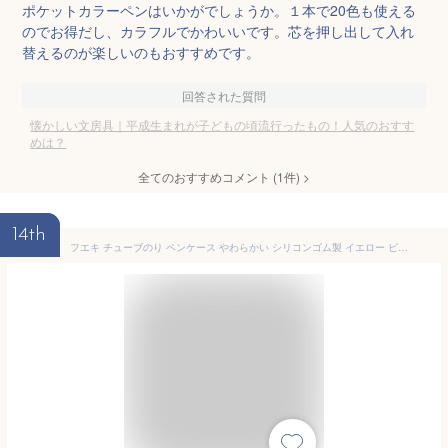
ポケットカラーペンはいかがでしょうか。１本で20色も使える
のでお得だし、カラフルでかわいいです。芯を押し出して入れ
替えるのが楽しいのもおすすめです。
回答された質問
懐かしい文房具｜平成生まれが子どもの頃流行ったもの！人気のおすす
めは？
全てのおすすめコメント
(
1
件)
>
14th
フエキ チューブのり ペンケース やわらかい シリコンゴム製 イエロー ピンク ブルー かわいい レトロ なつかしい 人気 おすすめ 文房具 文具