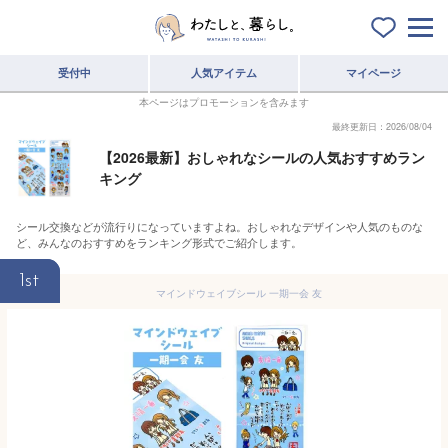
受付中
人気アイテム
マイページ
本ページはプロモーションを含みます
最終更新日：2026/08/04
【2026最新】おしゃれなシールの人気おすすめラン
キング
シール交換などが流行りになっていますよね。おしゃれなデザインや人気のものな
ど、みんなのおすすめをランキング形式でご紹介します。
1st
マインドウェイブシール 一期一会 友