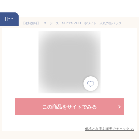
11th
【送料無料】 スージーズーSUZY'S ZOO ホワイト 人気の缶バッジを大量投入！服やバック・カバンなどをリメイクしちゃいましょう♪なつかしいキャラクターや海外のメーカー！お気に入りを見つけてください♪缶 バッチ バッジ
この商品をサイトでみる
価格と在庫を
楽天
でチェック
>>