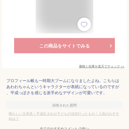
この商品をサイトでみる
価格と在庫を
楽天
でチェック
>>
プロフィール帳も一時期大ブームになりましたよね。こちらは
あわわちゃんというキャラクターが表紙になっているのですが
、平成っぽさを感じる派手めなデザインが可愛いです。
回答された質問
懐かしい文房具｜平成生まれが子どもの頃流行ったもの！人気のおすす
めは？
全てのおすすめコメント
(
1
件)
>