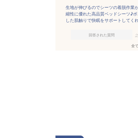
生地が伸びるのでシーツの着脱作業
縮性に優れた高品質ベッドシーツ♪
した肌触りで快眠をサポートしてく
回答された質問
全