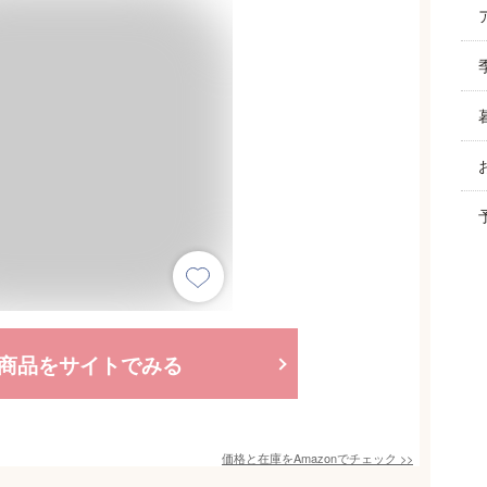
商品をサイトでみる
価格と在庫を
Amazon
でチェック
>>