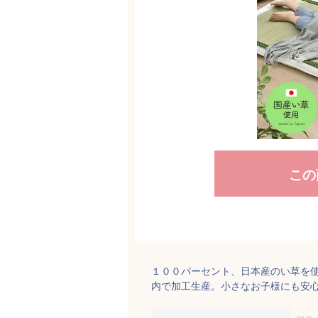
この
１００パーセント、日本産のい草を
内で加工生産。小さなお子様にも安