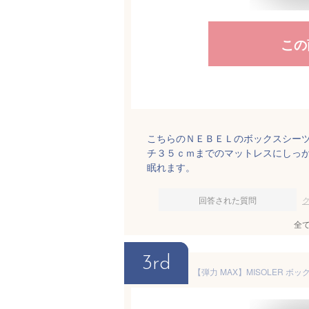
この
こちらのＮＥＢＥＬのボックスシー
チ３５ｃｍまでのマットレスにしっ
眠れます。
回答された質問
全
3rd