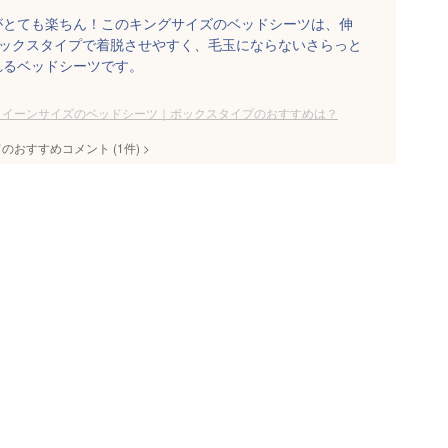
がとても楽ちん！このキングサイズのベッドシーツは、伸
ボックスタイプで着脱させやすく、毛玉にならないさらっと
れるベッドシーツです。
クイーンサイズのベッドシーツ｜ボックスタイプのおすすめは？
てのおすすめコメント
(
1
件)
>