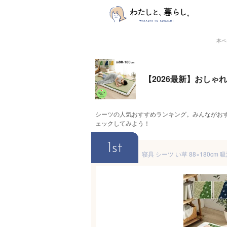
本ペ
【2026最新】おし
シーツの人気おすすめランキング。みんながお
ェックしてみよう！
1st