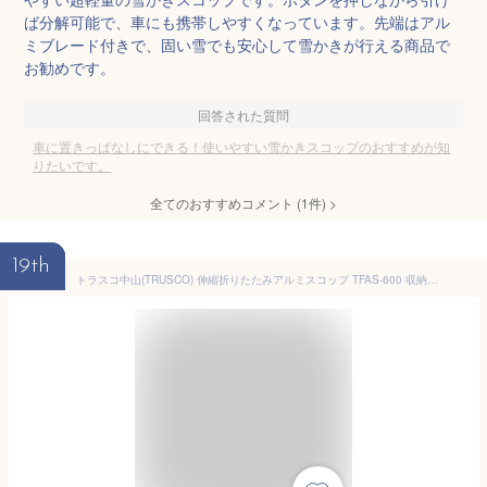
ば分解可能で、車にも携帯しやすくなっています。先端はアル
ミブレード付きで、固い雪でも安心して雪かきが行える商品で
お勧めです。
回答された質問
車に置きっぱなしにできる！使いやすい雪かきスコップのおすすめが知
りたいです。
全てのおすすめコメント
(
1
件)
>
19th
トラスコ中山(TRUSCO) 伸縮折りたたみアルミスコップ TFAS-600 収納ケース 収納ボックス