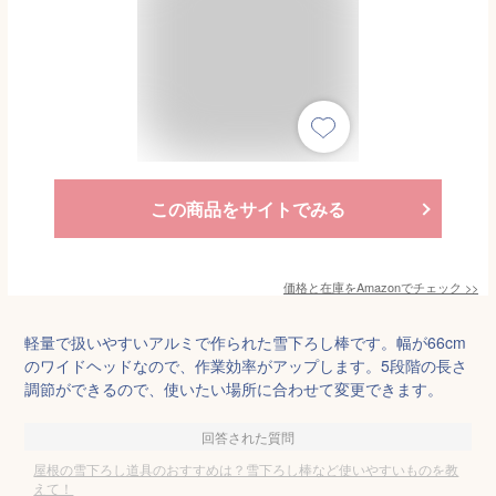
この商品をサイトでみる
価格と在庫を
Amazon
でチェック
>>
軽量で扱いやすいアルミで作られた雪下ろし棒です。幅が66cm
のワイドヘッドなので、作業効率がアップします。5段階の長さ
調節ができるので、使いたい場所に合わせて変更できます。
回答された質問
屋根の雪下ろし道具のおすすめは？雪下ろし棒など使いやすいものを教
えて！