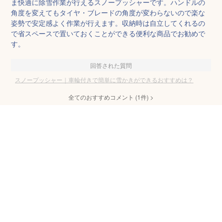
ま快適に除雪作業が行えるスノープッシャーです。ハンドルの
角度を変えてもタイヤ・ブレードの角度が変わらないので楽な
姿勢で安定感よく作業が行えます。収納時は自立してくれるの
で省スペースで置いておくことができる便利な商品でお勧めで
す。
回答された質問
スノープッシャー｜車輪付きで簡単に雪かきができるおすすめは？
全てのおすすめコメント
(
1
件)
>