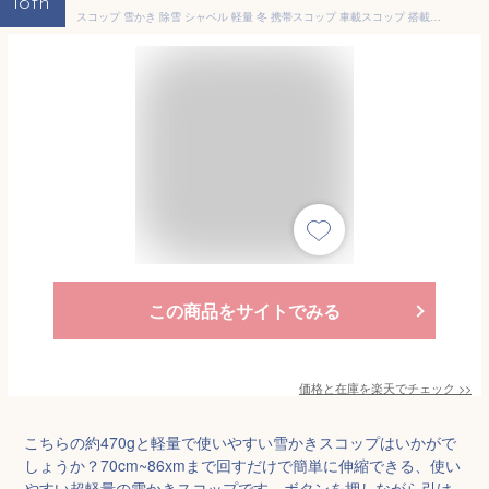
18th
スコップ 雪かき 除雪 シャベル 軽量 冬 携帯スコップ 車載スコップ 搭載スコップ 搭載ショベル 車載 ショベル 雪かきスコップ 雪かき用スコップ スノースコップ スノーショベル コンパクト 送料無料 AT063A
この商品をサイトでみる
価格と在庫を
楽天
でチェック
>>
こちらの約470gと軽量で使いやすい雪かきスコップはいかがで
しょうか？70cm~86xmまで回すだけで簡単に伸縮できる、使い
やすい超軽量の雪かきスコップです。ボタンを押しながら引け