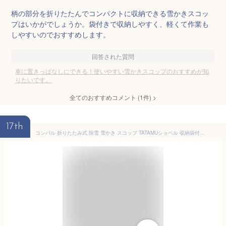
柄の部分を折りたたんでコンパクトに収納できる雪かきスコッ
プはいかがでしょうか。袋付きで収納しやすく、軽くて作業も
しやすいのでおすすめします。
回答された質問
車に置きっぱなしにできる！使いやすい雪かきスコップのおすすめが知
りたいです。
全てのおすすめコメント
(
1
件)
>
17th
コンパル 折りたたみ式 除雪 雪かき スコップ TATAMUショベル 収納袋付 除雪用品 車載 雪かき道具