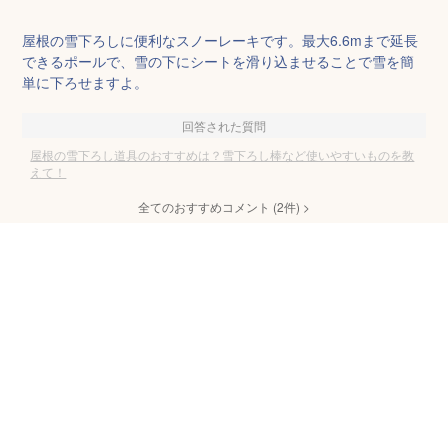
屋根の雪下ろしに便利なスノーレーキです。最大6.6mまで延長
できるポールで、雪の下にシートを滑り込ませることで雪を簡
単に下ろせますよ。
回答された質問
屋根の雪下ろし道具のおすすめは？雪下ろし棒など使いやすいものを教
えて！
全てのおすすめコメント
(
2
件)
>