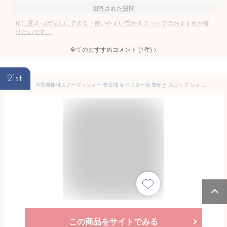
回答された質問
車に置きっぱなしにできる！使いやすい雪かきスコップのおすすめが知
りたいです。
全てのおすすめコメント
(
1
件)
>
21st
大型車輪付スノープッシャー 楽太郎 キャスター付 雪かき スコップ シャベル スノープッシャー ブラック 軽量 車輪付き らくらく 除雪 ママさんダンプ スノーダンプ(代引不可)【送料無料】
この商品をサイトでみる