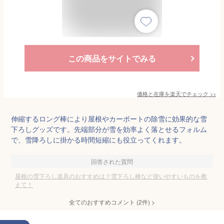
この商品をサイトでみる
価格と在庫を
楽天
でチェック
>>
伸縮するロング棒により屋根やカーポートの除雪に効果的な雪
下ろしグッズです。先端部分が雪を効率よく落とせるフォルム
で、雪降ろしに掛かる時間短縮にも役立ってくれます。
回答された質問
屋根の雪下ろし道具のおすすめは？雪下ろし棒など使いやすいものを教
えて！
全てのおすすめコメント
(
2
件)
>