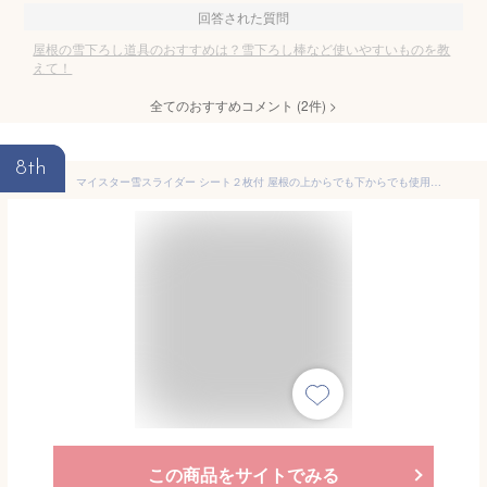
回答された質問
屋根の雪下ろし道具のおすすめは？雪下ろし棒など使いやすいものを教
えて！
全てのおすすめコメント
(
2
件)
>
8th
マイスター雪スライダー シート２枚付 屋根の上からでも下からでも使用でき雪がドンドン滑り落ちる
この商品をサイトでみる