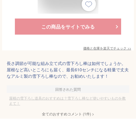
この商品をサイトでみる
価格と在庫を
楽天
でチェック
>>
長さ調節が可能な組み立て式の雪下ろし棒は如何でしょうか。
屋根など高いところにも届く、最長610センチになる軽量で丈夫
なアルミ製の雪下ろし棒なので、お勧めいたします！
回答された質問
屋根の雪下ろし道具のおすすめは？雪下ろし棒など使いやすいものを教
えて！
全てのおすすめコメント
(
1
件)
>