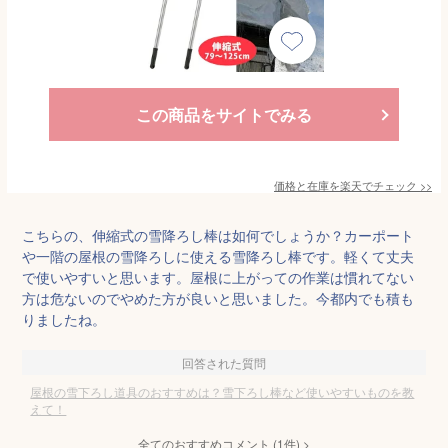
この商品をサイトでみる
価格と在庫を
楽天
でチェック
>>
こちらの、伸縮式の雪降ろし棒は如何でしょうか？カーポート
や一階の屋根の雪降ろしに使える雪降ろし棒です。軽くて丈夫
で使いやすいと思います。屋根に上がっての作業は慣れてない
方は危ないのでやめた方が良いと思いました。今都内でも積も
りましたね。
回答された質問
屋根の雪下ろし道具のおすすめは？雪下ろし棒など使いやすいものを教
えて！
全てのおすすめコメント
(
1
件)
>