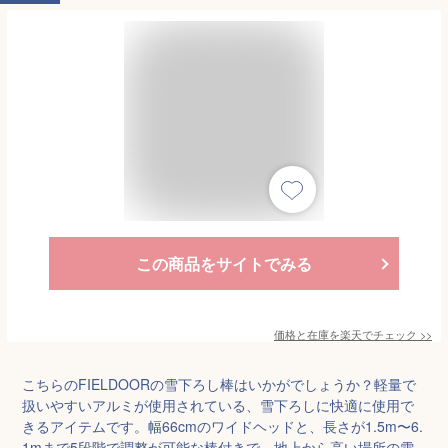
この商品をサイトでみる
価格と在庫を
楽天
でチェック
>>
こちらのFIELDOORの雪下ろし棒はいかがでしょうか？軽量で
扱いやすいアルミが使用されている、雪下ろしに快適に使用で
きるアイテムです。幅66cmのワイドヘッドと、長さが1.5m〜6.
1mまで5段階で調整が可能な棒付きで、地上から高い場所の雪