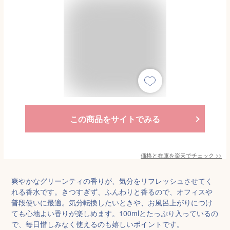
この商品をサイトでみる
価格と在庫を
楽天
でチェック
>>
爽やかなグリーンティの香りが、気分をリフレッシュさせてく
れる香水です。きつすぎず、ふんわりと香るので、オフィスや
普段使いに最適。気分転換したいときや、お風呂上がりにつけ
ても心地よい香りが楽しめます。100mlとたっぷり入っているの
で、毎日惜しみなく使えるのも嬉しいポイントです。