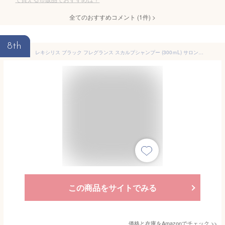
全てのおすすめコメント
(
1
件)
>
8th
レキシリス ブラック フレグランス スカルプシャンプー (300ｍL) サロンクオリティ 濃密泡 シャンプー (ヘアケア/頭皮ケア/匂いケア) シャンプー
この商品をサイトでみる
価格と在庫を
Amazon
でチェック
>>