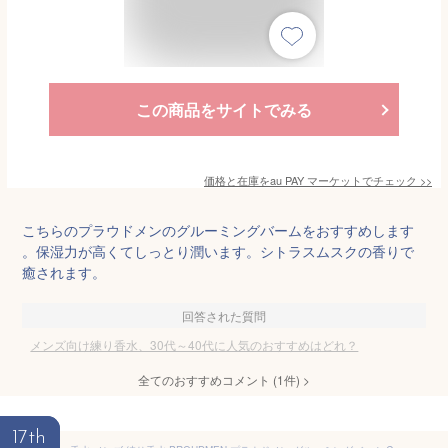
この商品をサイトでみる
価格と在庫を
au PAY マーケット
でチェック
>>
こちらのプラウドメンのグルーミングバームをおすすめします
。保湿力が高くてしっとり潤います。シトラスムスクの香りで
癒されます。
回答された質問
メンズ向け練り香水、30代～40代に人気のおすすめはどれ？
全てのおすすめコメント
(
1
件)
>
17th