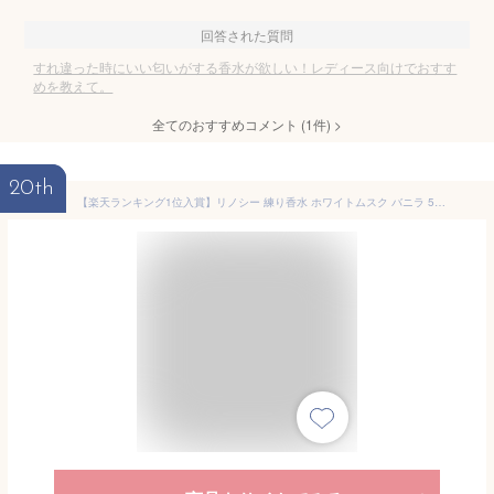
回答された質問
すれ違った時にいい匂いがする香水が欲しい！レディース向けでおすす
めを教えて。
全てのおすすめコメント
(
1
件)
>
20th
【楽天ランキング1位入賞】リノシー 練り香水 ホワイトムスク バニラ 50g メンズ レディース(50g)