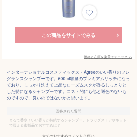
この商品をサイトでみる
価格と在庫を
楽天
でチェック
>>
インターナショナルコスメティックス・Agreeのいい香りのフレ
グランスシャンプーです。600ml容量のプレミアムリッチになっ
ており、しっかり洗えて上品なローズムスクが香るしっとりと
した髪になるシャンプーです。コスト的にも他と遜色のないも
のですので、良いのではないかと思います。
回答された質問
まるで香水！いい香りが持続するシャンプー、ドラッグストアやネット
で買える市販品でおすすめは？
全てのおすすめコメント
(
1
件)
>