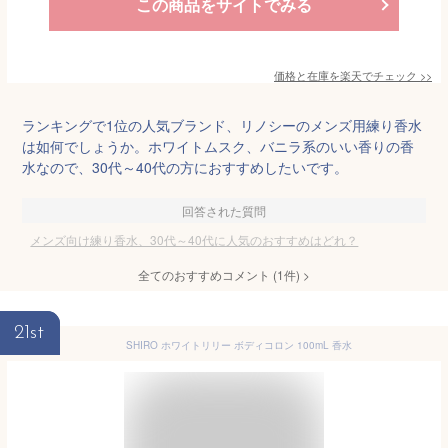
この商品をサイトでみる
価格と在庫を
楽天
でチェック
>>
ランキングで1位の人気ブランド、リノシーのメンズ用練り香水
は如何でしょうか。ホワイトムスク、バニラ系のいい香りの香
水なので、30代～40代の方におすすめしたいです。
回答された質問
メンズ向け練り香水、30代～40代に人気のおすすめはどれ？
全てのおすすめコメント
(
1
件)
>
21st
SHIRO ホワイトリリー ボディコロン 100mL 香水