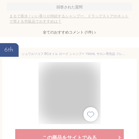
回答された質問
まるで香水！いい香りが持続するシャンプー、ドラッグストアやネット
で買える市販品でおすすめは？
全てのおすすめコメント
(
1
件)
>
6th
シュワルツコフ BCオイル ローズ シャンプー 750mL サロン専売品 フレグランス ヘアケア 美容師 美容室 おすすめ シャンプー 人気
この商品をサイトでみる