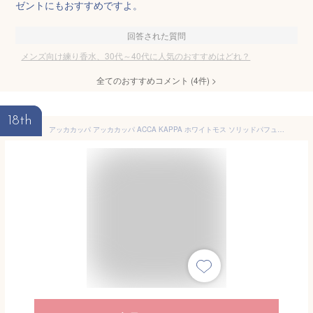
ゼントにもおすすめですよ。
回答された質問
メンズ向け練り香水、30代～40代に人気のおすすめはどれ？
全てのおすすめコメント
(
4
件)
>
18th
アッカカッパ アッカカッパ ACCA KAPPA ホワイトモス ソリッドパフューム 10ml [並行輸入品]