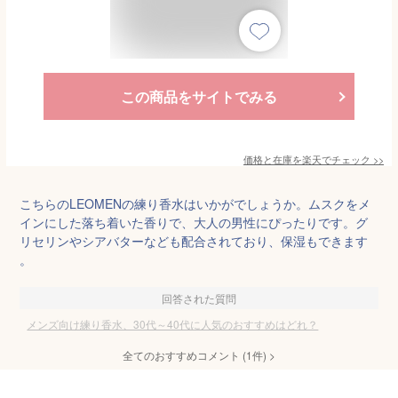
この商品をサイトでみる
価格と在庫を
楽天
でチェック
>>
こちらのLEOMENの練り香水はいかがでしょうか。ムスクをメ
インにした落ち着いた香りで、大人の男性にぴったりです。グ
リセリンやシアバターなども配合されており、保湿もできます
。
回答された質問
メンズ向け練り香水、30代～40代に人気のおすすめはどれ？
全てのおすすめコメント
(
1
件)
>