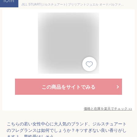
10th
JILL STUART(ジルスチュアート) ブリリアントジュエル オードパルファン 30mL
この商品をサイトでみる
価格と在庫を
楽天
でチェック
>>
こちらの若い女性中心に大人気のブランド、ジルスチュアート
のフレグランスは如何でしょうか？キツすぎない良い香りがし
ますよ。男性受けしそう。