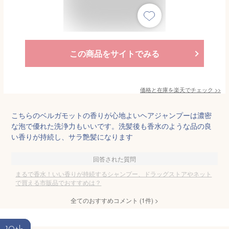
この商品をサイトでみる
価格と在庫を
楽天
でチェック
>>
こちらのベルガモットの香りが心地よいヘアジャンプーは濃密
な泡で優れた洗浄力もいいです。洗髪後も香水のような品の良
い香りが持続し、サラ艶髪になります
回答された質問
まるで香水！いい香りが持続するシャンプー、ドラッグストアやネット
で買える市販品でおすすめは？
全てのおすすめコメント
(
1
件)
>