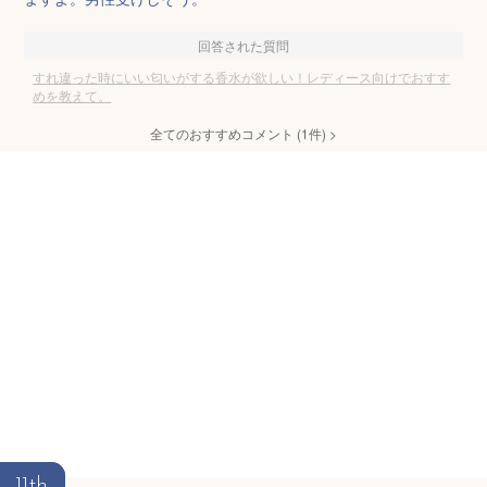
回答された質問
すれ違った時にいい匂いがする香水が欲しい！レディース向けでおすす
めを教えて。
全てのおすすめコメント
(
1
件)
>
11th