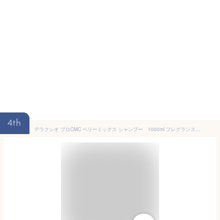
4th
デラクシオ プロCMC ベリーミックス シャンプー 1000ml フレグランスシリーズ ノンシリコン サロン 千代田化学 DELAXIOR