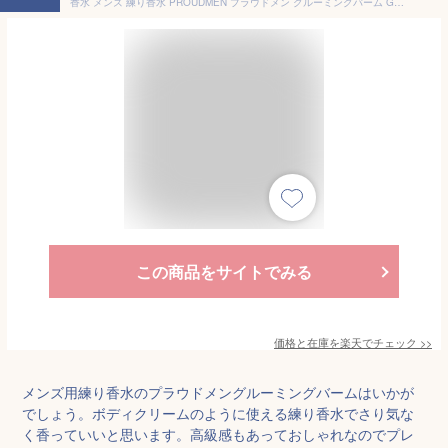
香水 メンズ 練り香水 PROUDMEN プラウドメン グルーミングバーム GW グリーンウッド 40g [ ボディクリーム 男性化粧品 男性用 誕生日プレゼント いい香り ギフト ブランド おすすめ ]
この商品をサイトでみる
価格と在庫を
楽天
でチェック
>>
メンズ用練り香水のプラウドメングルーミングバームはいかが
でしょう。ボディクリームのように使える練り香水でさり気な
く香っていいと思います。高級感もあっておしゃれなのでプレ