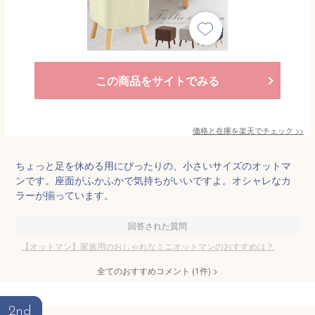
この商品をサイトでみる
価格と在庫を
楽天
でチェック
>>
ちょっと足を休める用にぴったりの、小さいサイズのオットマ
ンです。座面がふかふかで気持ちがいいですよ。オシャレなカ
ラーが揃っています。
回答された質問
【オットマン】家族用のおしゃれなミニオットマンのおすすめは？
全てのおすすめコメント
(
1
件)
>
2nd