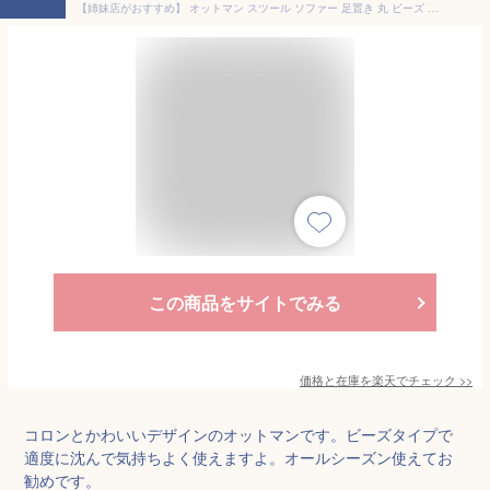
【姉妹店がおすすめ】 オットマン スツール ソファー 足置き 丸 ビーズ 小タイプ アイボリー/グレー/ブラウン ETC001549
この商品をサイトでみる
価格と在庫を
楽天
でチェック
>>
コロンとかわいいデザインのオットマンです。ビーズタイプで
適度に沈んで気持ちよく使えますよ。オールシーズン使えてお
勧めです。