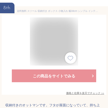
8th
送料無料 スツール 収納付き ボックス 小物入れ 幅38cm シンプル インテリア おしゃれ かわいい オットマン 椅子 ボックススツール 折りたたみ 折り畳み ベルク フォールディングスツール チェアー おもちゃ 収納ボックス 脚置き 玄関 リビング キャスター付き
この商品をサイトでみる
価格と在庫を
楽天
でチェック
>>
収納付きのオットマンです。フタが座面になっていて、持ち上