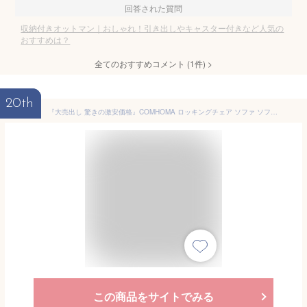
回答された質問
収納付きオットマン｜おしゃれ！引き出しやキャスター付きなど人気の
おすすめは？
全てのおすすめコメント
(
1
件)
>
20th
『大売出し 驚きの激安価格』COMHOMA ロッキングチェア ソファ ソファー 一人用 1人掛け パーソナルチェア リクライニングチェア スツール付き オットマン付き チェア 椅子 イス 座椅子 肘掛け リラックスチェア リクライニングソファ リラックス おしゃれ ラウンジチェア
この商品をサイトでみる