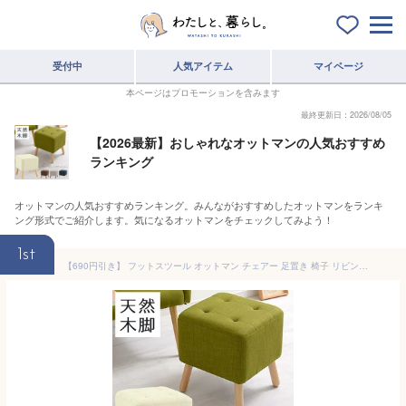
受付中
人気アイテム
マイページ
本ページはプロモーションを含みます
最終更新日：2026/08/05
【2026最新】おしゃれなオットマンの人気おすすめ
ランキング
オットマンの人気おすすめランキング。みんながおすすめしたオットマンをランキ
ング形式でご紹介します。気になるオットマンをチェックしてみよう！
1st
【690円引き】 フットスツール オットマン チェアー 足置き 椅子 リビング スツール ソファ ミニチェア 背もたれなし ロースツール 一人掛け ローチェア ひとりがけ 布地 ソファー リビングチェアー ファブリック チェア 一人用 北欧 おしゃれ