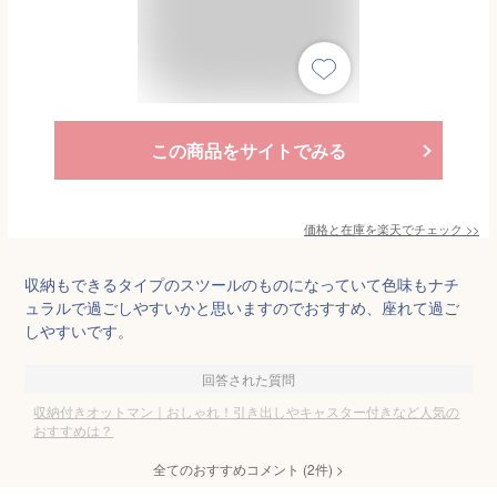
この商品をサイトでみる
価格と在庫を
楽天
でチェック
>>
収納もできるタイプのスツールのものになっていて色味もナチ
ュラルで過ごしやすいかと思いますのでおすすめ、座れて過ご
しやすいです。
回答された質問
収納付きオットマン｜おしゃれ！引き出しやキャスター付きなど人気の
おすすめは？
全てのおすすめコメント
(
2
件)
>