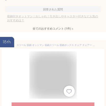
回答された質問
収納付きオットマン｜おしゃれ！引き出しやキャスター付きなど人気の
おすすめは？
全てのおすすめコメント
(
1
件)
>
18th
スツール 収納 オットマン 収納スツール 収納ボックス チェア チェアー 収納付き 収納ボックス 長方形 メイクボックス 収納ベンチ ボックス収納 おしゃれ 子供 座れる 玄関 おもちゃ箱 収納チェア【送料無料】