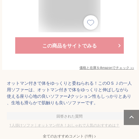
この商品をサイトでみる
価格と在庫を
Amazon
でチェック
>>
オットマン付きで体をゆっくりと委ねられる！このОＳＪの一人
用ソファーは、オットマン付きで体をゆっくりと伸ばしながら
使える座り心地の良いソファー♪クッション性もしっかりとあり
、生地も滑らかで肌触りも良いソファーです。
回答された質問
1人掛けソファ｜オットマン付き！おしゃれで人気のおすすめは？
全てのおすすめコメント
(
1
件)
>