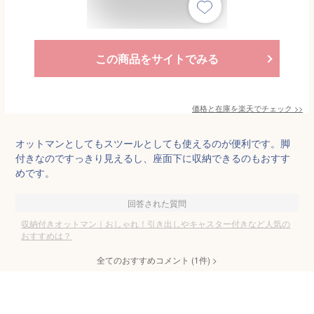
この商品をサイトでみる
価格と在庫を
楽天
でチェック
>>
オットマンとしてもスツールとしても使えるのが便利です。脚
付きなのですっきり見えるし、座面下に収納できるのもおすす
めです。
回答された質問
収納付きオットマン｜おしゃれ！引き出しやキャスター付きなど人気の
おすすめは？
全てのおすすめコメント
(
1
件)
>