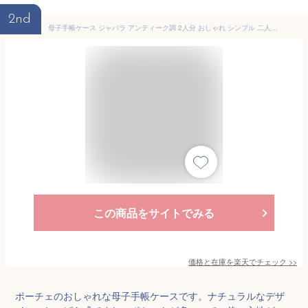
2nd
母子手帳ケース ジャバラ アンティーク調 2人分 おしゃれ シンプル 二人用 3人分 お薬手帳 ケース ブランド Pouche ポーチェ
この商品をサイトでみる
価格と在庫を
楽天
でチェック
>>
ポーチェのおしゃれな母子手帳ケースです。ナチュラルなデザ