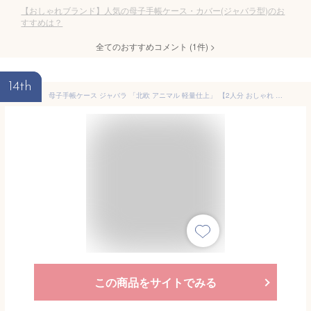
【おしゃれブランド】人気の母子手帳ケース・カバー(ジャバラ型)のお
すすめは？
全てのおすすめコメント
(
1
件)
>
14th
母子手帳ケース ジャバラ 「北欧 アニマル 軽量仕上」 【2人分 おしゃれ 二人用 かわいい 3人分 ブランド 送料無料 動物 Pouche ポーチェ】
この商品をサイトでみる