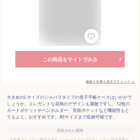
この商品をサイトでみる
価格と在庫を
楽天
でチェック
>>
大きめのLサイズのジャバラタイプの母子手帳ケースはいかがで
しょうか。エレガントな花柄のデザインも素敵ですし、12枚の
カードポケットやペンホルダー、背面ポケットなど機能性もと
てもよく、おすすめです。A5サイズまで収納可能です。
回答された質問
大容量でしっかり整理できる！ジャバラタイプのおしゃれな母子手帳ケ