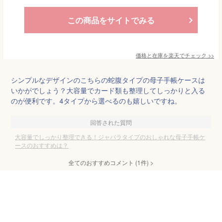
この商品をサイトでみる
価格と在庫を
楽天
でチェック
>>
シンプルなデザインのこちらの蛇腹タイプの母子手帳ケースは
いかがでしょう？大容量でカード類も整理してしっかりと入る
のが便利です。4タイプから選べるのも嬉しいですね。
回答された質問
大容量でしっかり整理できる！ジャバラタイプのおしゃれな母子手帳ケ
ースのおすすめは？
全てのおすすめコメント
(
1
件)
>