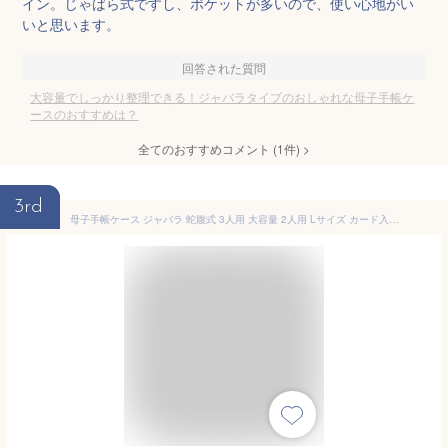
イン。じゃばら式ですし、ポケットが多いので、使い心地がい
いと思います。
回答された質問
大容量でしっかり整理できる！ジャバラタイプのおしゃれな母子手帳ケ
ースのおすすめは？
全てのおすすめコメント
(
1
件)
>
3rd
母子手帳ケース ジャバラ 蛇腹式 3人用 大容量 2人用 Lサイズ カード入れ 年金手帳カバー マルチケース 通帳入れ 収納ケース カードパスポート 通帳 産前産後 ホワイトデー プレゼント