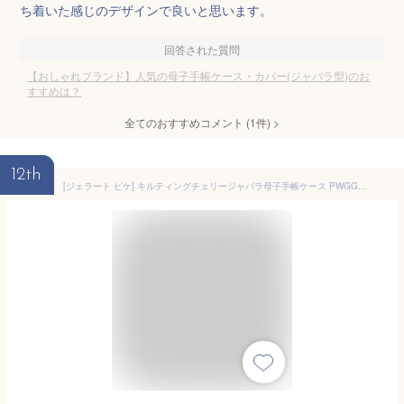
ち着いた感じのデザインで良いと思います。
回答された質問
【おしゃれブランド】人気の母子手帳ケース・カバー(ジャバラ型)のお
すすめは？
全てのおすすめコメント
(
1
件)
>
12th
[ジェラート ピケ] キルティングチェリージャバラ母子手帳ケース PWGG211583 レディース PNK