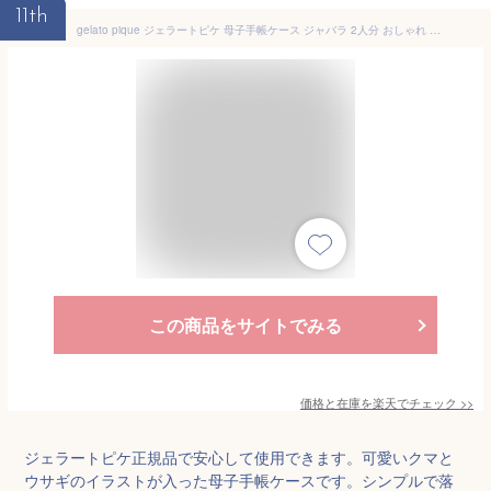
11th
gelato pique ジェラートピケ 母子手帳ケース ジャバラ 2人分 おしゃれ シンプル lサイズ ベビー 出産祝い 大容量 かわいい ブランド ジェラート ピケ正規品【room】
この商品をサイトでみる
価格と在庫を
楽天
でチェック
>>
ジェラートピケ正規品で安心して使用できます。可愛いクマと
ウサギのイラストが入った母子手帳ケースです。シンプルで落