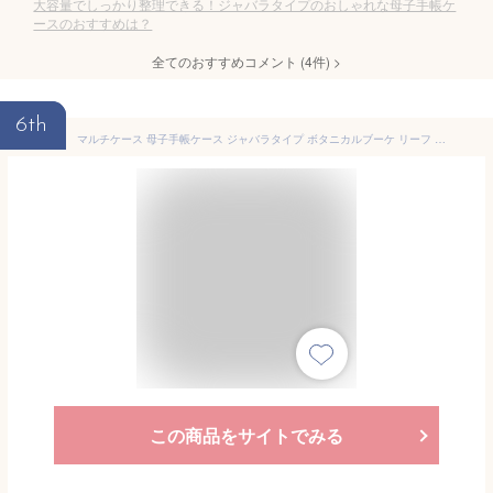
大容量でしっかり整理できる！ジャバラタイプのおしゃれな母子手帳ケ
ースのおすすめは？
全てのおすすめコメント
(
4
件)
>
6th
マルチケース 母子手帳ケース ジャバラタイプ ボタニカルブーケ リーフ ボタニカル ナチュラル マルチケース 母子手帳ケース カバー ブランド ジャバラ おしゃれ シンプル 2人分 二人用 2人用 大きめ お薬手帳ケース 北欧 通帳
この商品をサイトでみる