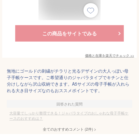
この商品をサイトでみる
価格と在庫を
楽天
でチェック
>>
無地にゴールドの刺繍がチラリと光るデザインの大人っぽい母
子手帳ケースです。ご希望通りのジャバラタイプでキチンと仕
分けしながら沢山収納できます。A5サイズの母子手帳が入れら
れる大き目サイズなのもおススメポイントです。
回答された質問
大容量でしっかり整理できる！ジャバラタイプのおしゃれな母子手帳ケ
ースのおすすめは？
全てのおすすめコメント
(
2
件)
>