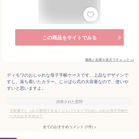
この商品をサイトでみる
価格と在庫を
楽天
でチェック
>>
ディモワのおしゃれな母子手帳ケースです。上品なデザインで
すし、落ち着いたカラー。じゃばら式の大容量なので、使いや
すいと思いますよ。
回答された質問
大容量でしっかり整理できる！ジャバラタイプのおしゃれな母子手帳ケ
ースのおすすめは？
全てのおすすめコメント
(
1
件)
>