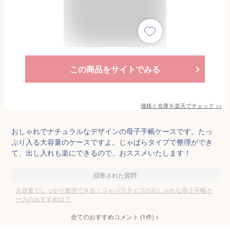
この商品をサイトでみる
価格と在庫を
楽天
でチェック
>>
おしゃれでナチュラルなデザインの母子手帳ケースです。たっ
ぷり入る大容量のケースですよ。じゃばらタイプで整理ができ
て、出し入れも楽にできるので、おススメいたします！
回答された質問
大容量でしっかり整理できる！ジャバラタイプのおしゃれな母子手帳ケ
ースのおすすめは？
全てのおすすめコメント
(
1
件)
>