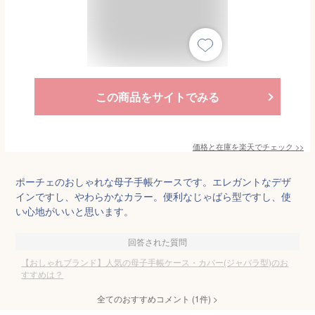
この商品をサイトでみる
価格と在庫を
楽天
でチェック
>>
ポーチェのおしゃれな母子手帳ケースです。エレガントなデザ
インですし、やわらかなカラー。便利なじゃばら型ですし、使
い心地がいいと思います。
回答された質問
【おしゃれブランド】人気の母子手帳ケース・カバー(ジャバラ型)のお
すすめは？
全てのおすすめコメント
(
1
件)
>