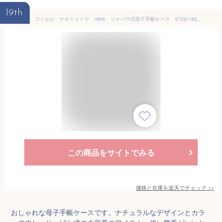
19th
フィセル ナオミイトウ mere ジャバラ式母子手帳ケース 9726/18231039/19131007（大きめサイズ/マルチケース）
この商品をサイトでみる
価格と在庫を
楽天
でチェック
>>
おしゃれな母子手帳ケースです。ナチュラルなデザインとカラ