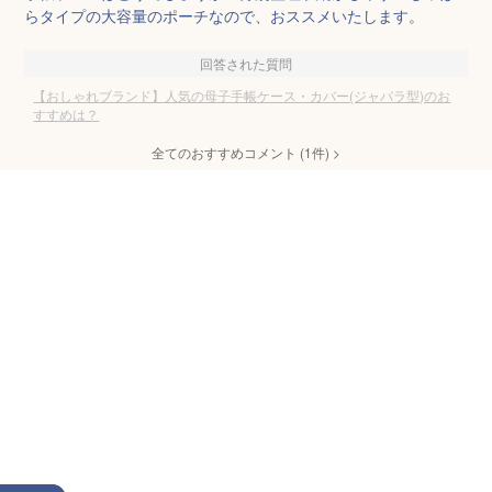
らタイプの大容量のポーチなので、おススメいたします。
回答された質問
【おしゃれブランド】人気の母子手帳ケース・カバー(ジャバラ型)のお
すすめは？
全てのおすすめコメント
(
1
件)
>