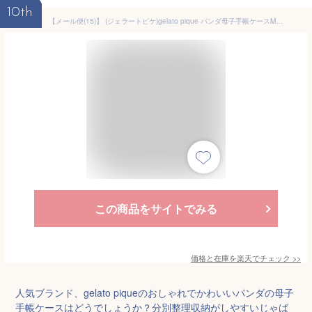
10th
【メール便(15)】 (ジェラートピケ)gelato pique パンダ母子手帳ケースM ジェラピケ ジャバラ レディース
この商品をサイトでみる
価格と在庫を
楽天
でチェック
>>
人気ブランド、gelato piqueのおしゃれでかわいいパンダの母子
手帳ケースはどうでしょうか？分別整理収納がしやすいじゃば