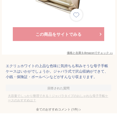
この商品をサイトでみる
価格と在庫を
Amazon
でチェック
>>
エクリュホワイトの上品な色味に気持ちも和みそうな母子手帳
ケースはいかがでしょうか。ジャバラ式で沢山収納ができて、
小銭・保険証・ボールペンなどがすんなり収まります。
回答された質問
大容量でしっかり整理できる！ジャバラタイプのおしゃれな母子手帳ケ
ースのおすすめは？
全てのおすすめコメント
(
1
件)
>