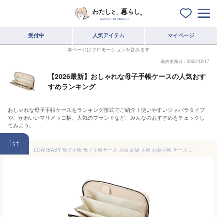
受付中
人気アイテム
マイページ
本ページはプロモーションを含みます
最終更新日：2025/12/17
【2026最新】おしゃれな母子手帳ケースの人気おす
すめランキング
おしゃれな母子手帳ケースをランキング形式でご紹介！使いやすいジャバラタイプ
や、かわいいマリメッコ柄、人気のブランドなど、みんなのおすすめをチェックし
てみよう。
1st
LOARBABY 母子手帳 母子手帳ケース 上品 高級 手帳 お薬手帳 ケース シンプル おしゃれ カード 収納 マルチケース マルチポーチ ベビー (エクリュホワイト, ジャバラ型)