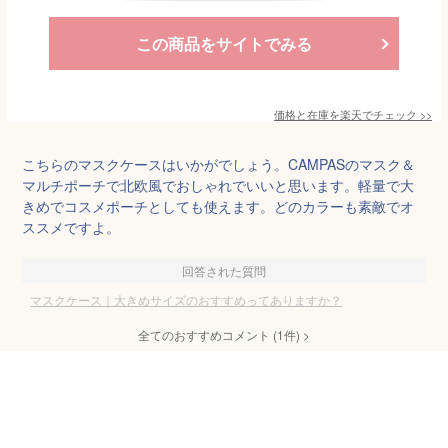
この商品をサイトでみる
価格と在庫を
楽天
でチェック
>>
こちらのマスクケースはいかがでしょう。CAMPASのマスク＆
マルチポーチで北欧風でおしゃれでいいと思います。軽量で大
きめでコスメポーチとしても使えます。どのカラーも素敵でオ
ススメですよ。
回答された質問
マスクケース｜大きめサイズのおすすめってありますか？
全てのおすすめコメント
(
1
件)
>