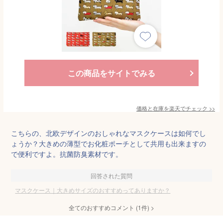
この商品をサイトでみる
価格と在庫を
楽天
でチェック
>>
こちらの、北欧デザインのおしゃれなマスクケースは如何でし
ょうか？大きめの薄型でお化粧ポーチとして共用も出来ますの
で便利ですよ。抗菌防臭素材です。
回答された質問
マスクケース｜大きめサイズのおすすめってありますか？
全てのおすすめコメント
(
1
件)
>