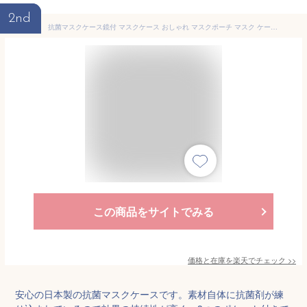
2nd
抗菌マスクケース鏡付 マスクケース おしゃれ マスクポーチ マスク ケース 抗菌 かわいい マスク ケース ハード 鏡 ミラー コンパクトミラー 日本製 国産 プラスチック製マスクケース 猫 携帯用マスクケース お出かけ抗菌マスクケース
この商品をサイトでみる
価格と在庫を
楽天
でチェック
>>
安心の日本製の抗菌マスクケースです。素材自体に抗菌剤が練