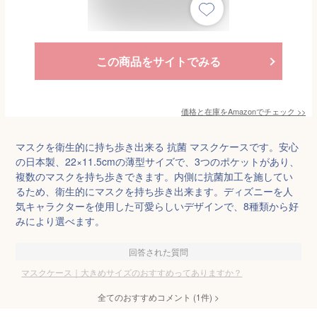
この商品をサイトでみる
価格と在庫を
Amazon
でチェック
>>
マスクを衛生的に持ち歩き出来る 抗菌 マスクケースです。安心
の日本製、22×11.5cmの薄型サイズで、3つのポケットがあり、
複数のマスクを持ち歩きできます。内側に抗菌加工を施してい
るため、衛生的にマスクを持ち歩き出来ます。ディズニーを人
気キャラクターを使用した可愛らしいデザインで、8種類から好
みにより選べます。
回答された質問
マスクケース｜大きめサイズのおすすめってありますか？
全てのおすすめコメント
(
1
件)
>