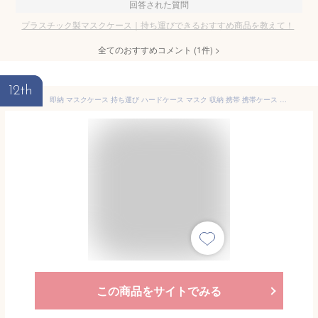
回答された質問
プラスチック製マスクケース｜持ち運びできるおすすめ商品を教えて！
全てのおすすめコメント
(
1
件)
>
12th
即納 マスクケース 持ち運び ハードケース マスク 収納 携帯 携帯ケース 保管 軽量 かわいい おしゃれ プラスチック ポリプロピレン 日本製 メール便送料無料
この商品をサイトでみる