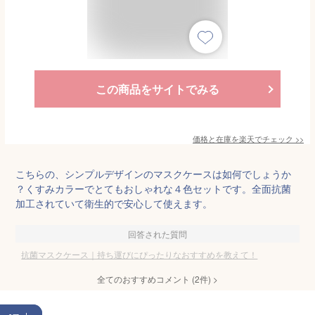
この商品をサイトでみる
価格と在庫を
楽天
でチェック
>>
こちらの、シンプルデザインのマスクケースは如何でしょうか
？くすみカラーでとてもおしゃれな４色セットです。全面抗菌
加工されていて衛生的で安心して使えます。
回答された質問
抗菌マスクケース｜持ち運びにぴったりなおすすめを教えて！
全てのおすすめコメント
(
2
件)
>