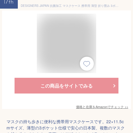
17th
DESIGNERS JAPAN 抗菌加工 マスクケース 携帯用 薄型 折り畳み 3ポケット仕様 日本製 (オカメインコとチェリー)
この商品をサイトでみる
価格と在庫を
Amazon
でチェック
>>
マスクの持ち歩きに便利な携帯用マスクケースです。22×11.5c
mサイズ、薄型の3ポケット仕様で安心の日本製、複数のマスク