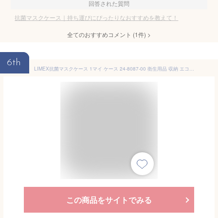
回答された質問
抗菌マスクケース｜持ち運びにぴったりなおすすめを教えて！
全てのおすすめコメント
(
1
件)
>
6th
LIMEX抗菌マスクケース 1マイ ケース 24-8087-00 衛生用品 収納 エコフレンドリー 抗ウイルス 持ち運び コンパクト マスク収納 ハイジーン 清潔素材 環境配慮
この商品をサイトでみる