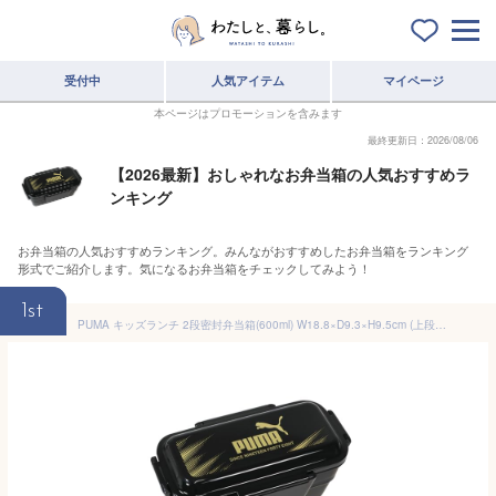
受付中
人気アイテム
マイページ
本ページはプロモーションを含みます
最終更新日：2026/08/06
【2026最新】おしゃれなお弁当箱の人気おすすめラ
ンキング
お弁当箱の人気おすすめランキング。みんながおすすめしたお弁当箱をランキング
形式でご紹介します。気になるお弁当箱をチェックしてみよう！
1st
PUMA キッズランチ 2段密封弁当箱(600ml) W18.8×D9.3×H9.5cm (上段330・下段270ml) PM537 日本製