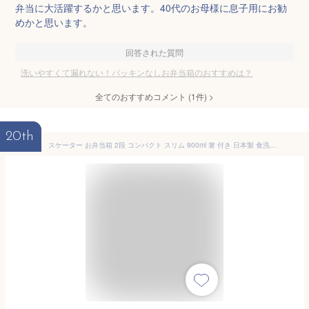
弁当に大活躍するかと思います。40代のお母様に息子用にお勧
めかと思います。
回答された質問
洗いやすくて漏れない！パッキンなしお弁当箱のおすすめは？
全てのおすすめコメント
(
1
件)
>
20th
スケーター お弁当箱 2段 コンパクト スリム 900ml 箸 付き 日本製 食洗機対応 レンジ対応 大容量 SSLW9【2段弁当箱 食洗機 洗いやすい パッキンなし ランチボックス セット0】