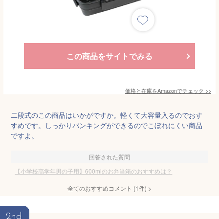
この商品をサイトでみる
価格と在庫を
Amazon
でチェック
>>
二段式のこの商品はいかがですか。軽くて大容量入るのでおす
すめです。しっかりパンキングができるのでこぼれにくい商品
ですよ。
回答された質問
【小学校高学年男の子用】600mlのお弁当箱のおすすめは？
全てのおすすめコメント
(
1
件)
>
2nd