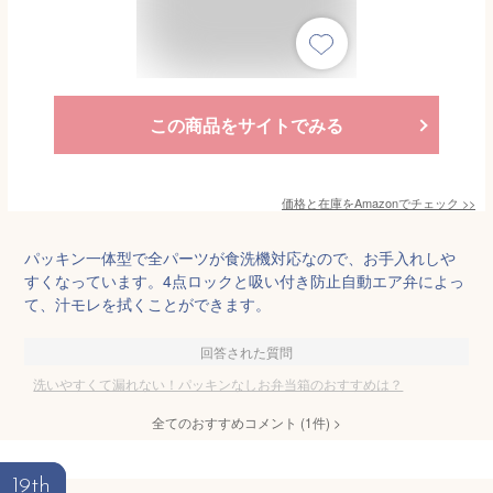
この商品をサイトでみる
価格と在庫を
Amazon
でチェック
>>
パッキン一体型で全パーツが食洗機対応なので、お手入れしや
すくなっています。4点ロックと吸い付き防止自動エア弁によっ
て、汁モレを拭くことができます。
回答された質問
洗いやすくて漏れない！パッキンなしお弁当箱のおすすめは？
全てのおすすめコメント
(
1
件)
>
19th