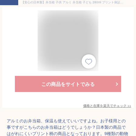
【安心の日本製】弁当箱 子供 アルミ 弁当箱 子ども 280ml プリント保証1年 保育園 ランチボックス 1段 シンプル かわいい 内フタ 小判型 お弁当箱 女の子 男の子 入園祝い 入学祝い お祝い 名入れ ギフト プレゼント 保温庫対応
この商品をサイトでみる
価格と在庫を
楽天
でチェック
>>
アルミのお弁当箱、保温も使えていいですよね。お子様用との
事ですがこちらのお弁当箱はどうでしょうか？日本製の商品で
はがれにくいプリント柄の商品となっております。9種類の動物