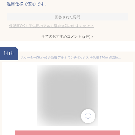
温庫仕様で安心です。
回答された質問
保温庫OK！子供用のアルミ製弁当箱のおすすめは？
全てのおすすめコメント
(
2
件)
>
14th
スケーター(Skater) 弁当箱 アルミ ランチボックス 子供用 370ml 保温庫対応 ランチベルト付 日本製 おさるのジョージ ZOO ALB5NV-A