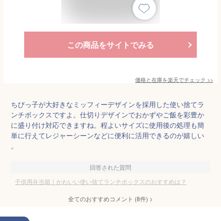
この商品をサイトでみる
価格と在庫を
楽天
でチェック
>>
ちびっ子が大好きなミッフィーデザインを採用した使い捨てラ
ンチボックスですよ。仕切りデザインでおかずやご飯を彩豊か
に盛り付け対応できますね。程よいサイズに使用後の処理も簡
単に行えてレジャーシーンなどに便利に活用できるのが嬉しい
。
回答された質問
子供用弁当箱｜かわいい使い捨てランチボックスのおすすめは？
全てのおすすめコメント
(
8
件)
>