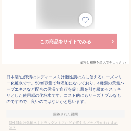
この商品をサイトでみる
価格と在庫を
楽天
でチェック
>>
日本製/山澤清のレディース向け脂性肌の方に使えるローズマリ
ー化粧水です。50ml容量で無添加になっており、4種類の天然ハ
ーブエキスなど配合の保湿で血行を促し肌を引き締めるスッキ
リとした使用感の化粧水です。コスト的にもリーズナブルなも
のですので、良いのではないかと思います。
回答された質問
脂性肌向け化粧水｜ドラッグストアなどで買えるプチプラのおすすめ
は？