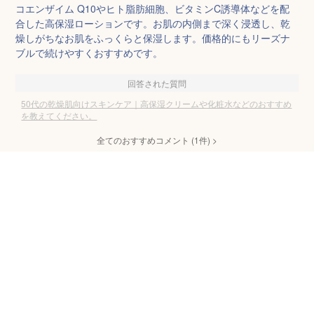
コエンザイム Q10やヒト脂肪細胞、ビタミンC誘導体などを配
合した高保湿ローションです。お肌の内側まで深く浸透し、乾
燥しがちなお肌をふっくらと保湿します。価格的にもリーズナ
ブルで続けやすくおすすめです。
回答された質問
50代の乾燥肌向けスキンケア｜高保湿クリームや化粧水などのおすすめ
を教えてください。
全てのおすすめコメント
(
1
件)
>