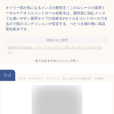
オイリー肌が気になるメンズの救世主！このルシードの薬用ト
ータルケアオイルコントロール化粧水は、脂性肌に悩むメンズ
でも使いやすい薬用タイプの化粧水♪オイルをコントロールでき
るので肌のコンディションが安定する、べたつき感の無い高品
質化粧水です。
回答された質問
脂性肌向け化粧水｜ドラッグストアなどで買えるプチプラのおすすめ
は？
全てのおすすめコメント
(
1
件)
>
3rd
ウテナ モイスチャー アストリン 【さっぱりタイプ化粧水】 (155ml)