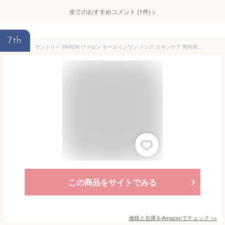
全てのおすすめコメント
(
1
件)
>
7th
サントリー VARON ヴァロン オールインワン メンズ スキンケア 男性用化粧水 (40ml, Original)
この商品をサイトでみる
価格と在庫を
Amazon
でチェック
>>