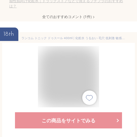
脂性肌向け化粧水｜ドラッグストアなどで買えるプチプラのおすすめ
は？
全てのおすすめコメント
(
1
件)
>
18th
ランコム トニック ドゥスール 400ml | 化粧水 うるおい 毛穴 低刺激 敏感肌 アルコールフリー 普通肌 乾燥肌 脂性肌 オールスキン
この商品をサイトでみる