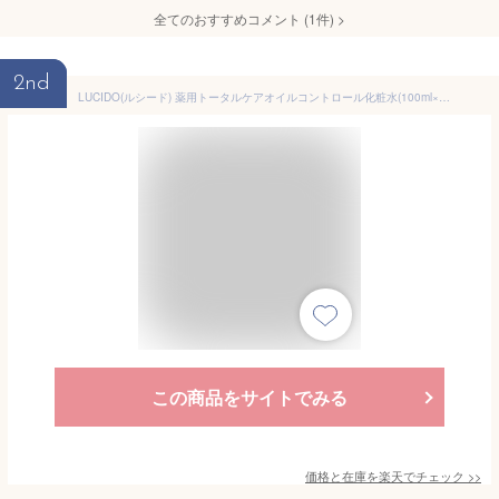
全てのおすすめコメント
(
1
件)
>
2nd
LUCIDO(ルシード) 薬用トータルケアオイルコントロール化粧水(100ml×3セット)【ルシード(LUCIDO)】
この商品をサイトでみる
価格と在庫を
楽天
でチェック
>>