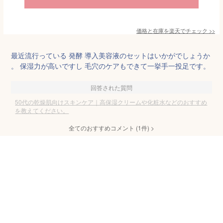
価格と在庫を
楽天
でチェック
>>
最近流行っている 発酵 導入美容液のセットはいかがでしょうか
。 保湿力が高いですし 毛穴のケアもできて一挙手一投足です。
回答された質問
50代の乾燥肌向けスキンケア｜高保湿クリームや化粧水などのおすすめ
を教えてください。
全てのおすすめコメント
(
1
件)
>