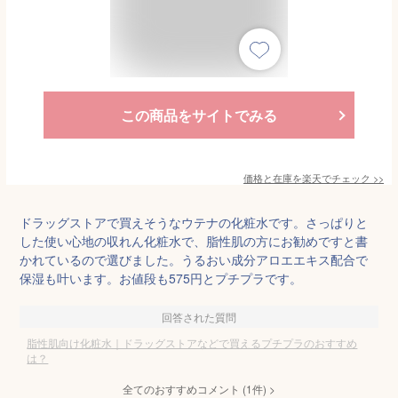
この商品をサイトでみる
価格と在庫を
楽天
でチェック
>>
ドラッグストアで買えそうなウテナの化粧水です。さっぱりと
した使い心地の収れん化粧水で、脂性肌の方にお勧めですと書
かれているので選びました。うるおい成分アロエエキス配合で
保湿も叶います。お値段も575円とプチプラです。
回答された質問
脂性肌向け化粧水｜ドラッグストアなどで買えるプチプラのおすすめ
は？
全てのおすすめコメント
(
1
件)
>