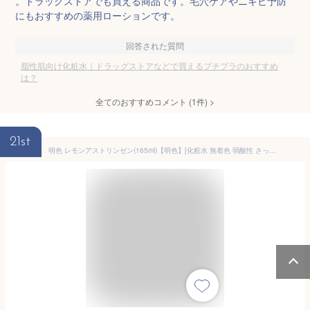
。ドラッグストアでも買える商品です。毛穴ケアやニキビ予防
にもおすすめの薬用ローションです。
回答された質問
脂性肌向け化粧水｜ドラッグストアなどで買えるプチプラのおすすめ
は？
全てのおすすめコメント
(
1
件)
>
21st
明色 レモンアストリンゼン(165ml)【明色】[化粧水 無着色 弱酸性 さっぱり 脂性肌 普通肌 テカリ]