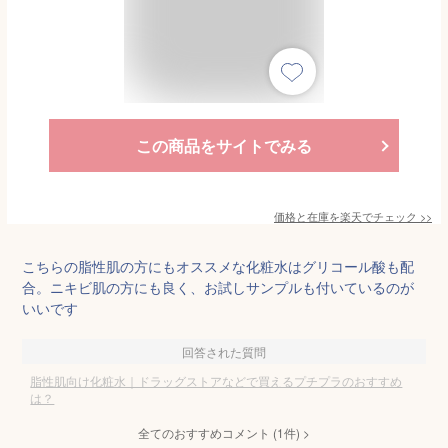
この商品をサイトでみる
価格と在庫を
楽天
でチェック
>>
こちらの脂性肌の方にもオススメな化粧水はグリコール酸も配
合。ニキビ肌の方にも良く、お試しサンプルも付いているのが
いいです
回答された質問
脂性肌向け化粧水｜ドラッグストアなどで買えるプチプラのおすすめ
は？
全てのおすすめコメント
(
1
件)
>