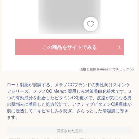
この商品をサイトでみる
価格と在庫を
Amazon
でチェック
>>
ロート製薬が展開する、メラノCCブランドの男性向けスキンケ
アシリーズ、メラノCC Menの 薬用しみ対策美白化粧水です。3
つの有効成分を配合したビタミンC化粧水で、皮脂が気になる男
の肌悩みに着目した処方設計で、アクティブビタミンC誘導体が
肌に浸透してニキビやしみを防ぎ、さらっとした清潔肌に導き
ます。
回答された質問