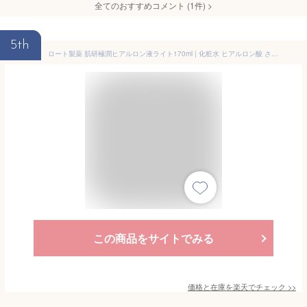
全てのおすすめコメント
(
1
件)
>
5th
ロート製薬 肌研極潤ヒアルロン液ライト170ml | 化粧水 ヒアルロン酸 さっぱり 保湿 スキンケア 基礎化粧品
この商品をサイトでみる
価格と在庫を
楽天
でチェック
>>