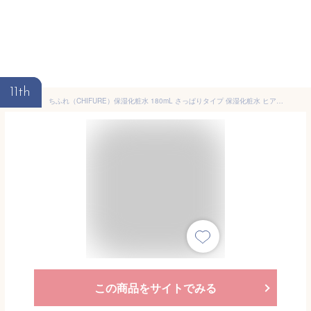
11th
ちふれ（CHIFURE）保湿化粧水 180mL さっぱりタイプ 保湿化粧水 ヒアルロン酸配合 脂性肌
この商品をサイトでみる