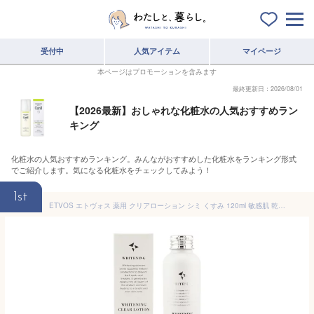
受付中
人気アイテム
マイページ
本ページはプロモーションを含みます
最終更新日：2026/08/01
【2026最新】おしゃれな化粧水の人気おすすめラン
キング
化粧水の人気おすすめランキング。みんながおすすめした化粧水をランキング形式
でご紹介します。気になる化粧水をチェックしてみよう！
1st
ETVOS エトヴォス 薬用 クリアローション シミ くすみ 120ml 敏感肌 乾燥肌 普通肌 混合肌 脂性肌 化粧水[医薬部外品][ギフトラッピング対応]