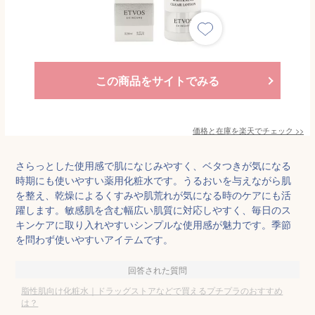
この商品をサイトでみる
価格と在庫を
楽天
でチェック
>>
さらっとした使用感で肌になじみやすく、ベタつきが気になる
時期にも使いやすい薬用化粧水です。うるおいを与えながら肌
を整え、乾燥によるくすみや肌荒れが気になる時のケアにも活
躍します。敏感肌を含む幅広い肌質に対応しやすく、毎日のス
キンケアに取り入れやすいシンプルな使用感が魅力です。季節
を問わず使いやすいアイテムです。
回答された質問
脂性肌向け化粧水｜ドラッグストアなどで買えるプチプラのおすすめ
は？