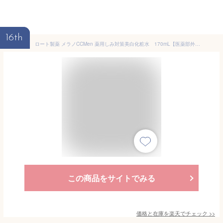
16th
ロート製薬 メラノCCMen 薬用しみ対策美白化粧水 170mL【医薬部外品】
この商品をサイトでみる
価格と在庫を
楽天
でチェック
>>