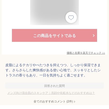
この商品をサイトでみる
価格と在庫を
楽天
でチェック
>>
皮脂によるテカリやべたつきを抑えつつ、しっかり保湿できま
す。さらさらした爽快感がある使い心地で、スッキリとしたシ
トラスの香りもあり、一日を気持ちよく過ごせます。
回答された質問
メンズ向け混合肌のスキンケア｜洗顔や化粧水などのおすすめは？
全てのおすすめコメント
(
2
件)
>