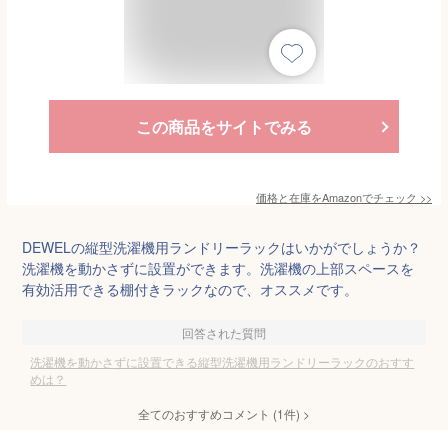
この商品をサイトでみる
価格と在庫を
Amazon
でチェック
>>
DEWELの縦型洗濯機用ランドリーラックはいかがでしょうか？
洗濯機を動かさずに設置ができます。洗濯機の上部スペースを
有効活用できる棚付きラックなので、オススメです。
回答された質問
洗濯機を動かさずに設置できる縦型洗濯機用ランドリーラックのおすす
めは？
全てのおすすめコメント
(
1
件)
>