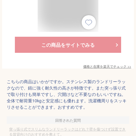
この商品をサイトでみる
価格と在庫を
楽天
でチェック
>>
こちらの商品はいかがですか。ステンレス製のランドリーラッ
クなので、錆に強く耐久性の高さが特徴です。また突っ張り式
で取り付けも簡単ですし、穴開けなど不要なのもいいですね。
全体で耐荷重10kgと安定感にも優れます。洗濯機周りをスッキ
リさせることができます。おすすめです。
回答された質問
突っ張り式でスリムなランドリーラックはどれ？壁を傷つけず設置でき
る賃貸向けのおすすめを教えて。