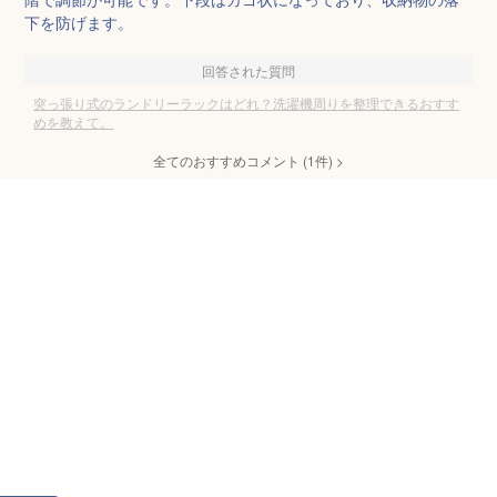
下を防げます。
回答された質問
突っ張り式のランドリーラックはどれ？洗濯機周りを整理できるおすす
めを教えて。
全てのおすすめコメント
(
1
件)
>