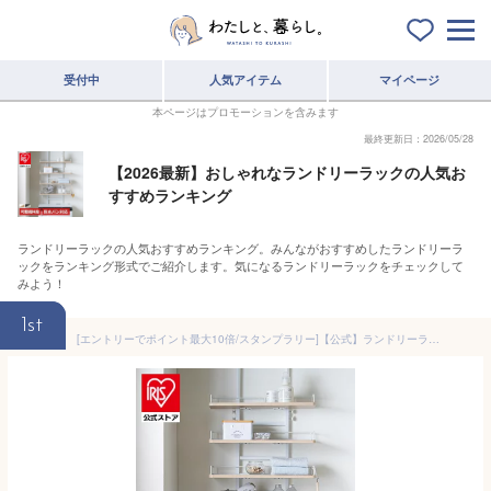
受付中
人気アイテム
マイページ
本ページはプロモーションを含みます
最終更新日：2026/05/28
【2026最新】おしゃれなランドリーラックの人気お
すすめランキング
ランドリーラックの人気おすすめランキング。みんながおすすめしたランドリーラ
ックをランキング形式でご紹介します。気になるランドリーラックをチェックして
みよう！
1st
[エントリーでポイント最大10倍/スタンプラリー]【公式】ランドリーラック 縦型 アイリスオーヤマ 伸縮 おしゃれ 縦型 突っ張り スリム つっぱり 伸縮 省スペース つっぱり ラック 洗濯ラック ランドリー ライトナチュラル ブラック アッシュ TLR-4