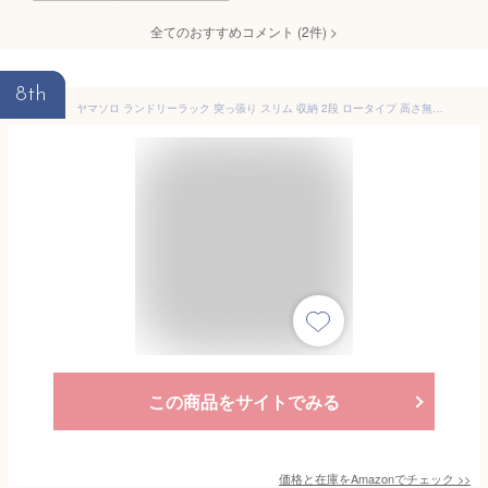
全てのおすすめコメント
(
2
件)
>
8th
ヤマソロ ランドリーラック 突っ張り スリム 収納 2段 ロータイプ 高さ無段階調節 エコー Echo 78-335(60cm幅ロータイプ, ホワイト)
この商品をサイトでみる
価格と在庫を
Amazon
でチェック
>>