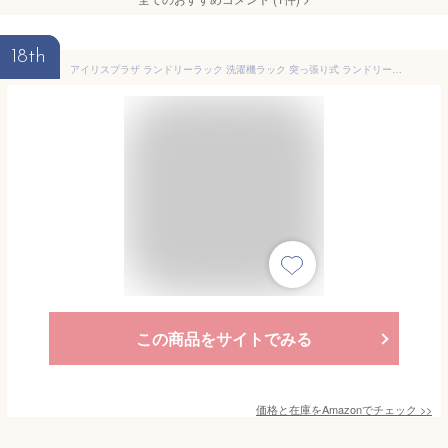
18th
アイリスプラザ ランドリーラック 洗濯機ラック 突っ張り式 ランドリーラック 幅60cm 8段階 高さ調節 RDLK-2660WT ホワイト×ホワイト
この商品をサイトでみる
価格と在庫を
Amazon
でチェック
>>