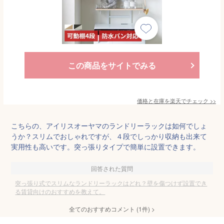
この商品をサイトでみる
価格と在庫を
楽天
でチェック
>>
こちらの、アイリスオーヤマのランドリーラックは如何でしょ
うか？スリムでおしゃれですが、４段でしっかり収納も出来て
実用性も高いです。突っ張りタイプで簡単に設置できます。
回答された質問
突っ張り式でスリムなランドリーラックはどれ？壁を傷つけず設置でき
る賃貸向けのおすすめを教えて。
全てのおすすめコメント
(
1
件)
>