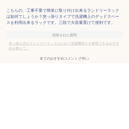
こちらの、工事不要で簡単に取り付け出来るランドリーラック
は如何でしょうか？突っ張りタイプで洗濯機上のデッドスペー
スを利用出来るラックです。三段で大容量置けて便利です。
回答された質問
突っ張り式のランドリーラックはどれ？洗濯機周りを整理できるおすす
めを教えて。
全てのおすすめコメント
(
1
件)
>