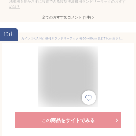
洗濯機を動かさずに設置できる縦型洗濯機用ランドリーラックのおすす
めは？
全てのおすすめコメント
(
1
件)
>
13th
カインズ(CAINZ) 棚付きランドリーラック 幅60〜80cm 奥行71cm 高さ185cm ブラック 壁面＆すきま収納棚つき バスケットも置ける ランドリーラック 洗濯機 収納棚 ランドリー収納
この商品をサイトでみる