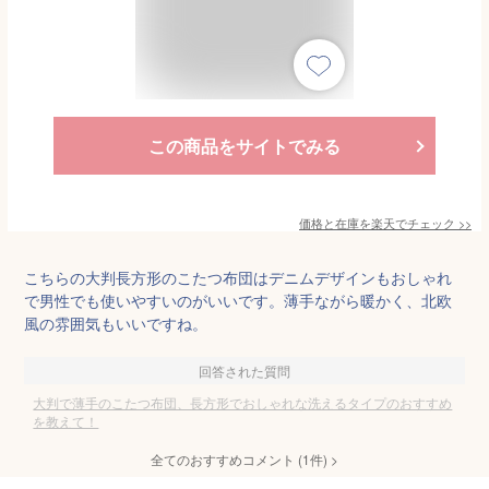
この商品をサイトでみる
価格と在庫を
楽天
でチェック
>>
こちらの大判長方形のこたつ布団はデニムデザインもおしゃれ
で男性でも使いやすいのがいいです。薄手ながら暖かく、北欧
風の雰囲気もいいですね。
回答された質問
大判で薄手のこたつ布団、長方形でおしゃれな洗えるタイプのおすすめ
を教えて！
全てのおすすめコメント
(
1
件)
>