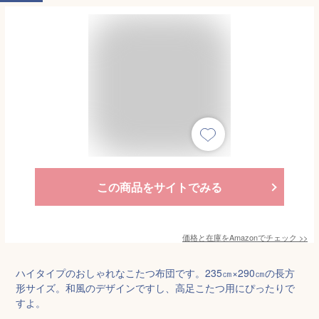
この商品をサイトでみる
価格と在庫を
Amazon
でチェック
>>
ハイタイプのおしゃれなこたつ布団です。235㎝×290㎝の長方
形サイズ。和風のデザインですし、高足こたつ用にぴったりで
すよ。