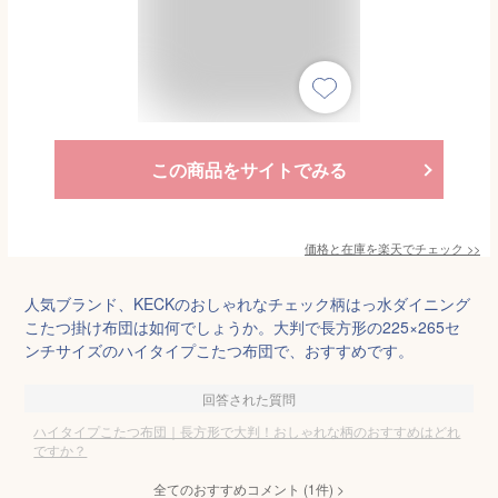
この商品をサイトでみる
価格と在庫を
楽天
でチェック
>>
人気ブランド、KECKのおしゃれなチェック柄はっ水ダイニング
こたつ掛け布団は如何でしょうか。大判で長方形の225×265セ
ンチサイズのハイタイプこたつ布団で、おすすめです。
回答された質問
ハイタイプこたつ布団｜長方形で大判！おしゃれな柄のおすすめはどれ
ですか？
全てのおすすめコメント
(
1
件)
>