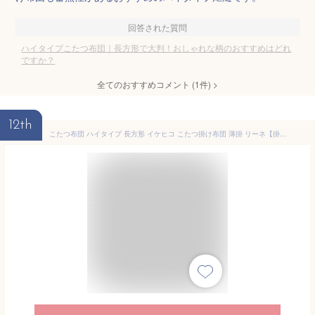
回答された質問
ハイタイプこたつ布団｜長方形で大判！おしゃれな柄のおすすめはどれ
ですか？
全てのおすすめコメント
(
1
件)
>
12th
こたつ布団 ハイタイプ 長方形 イケヒコ こたつ掛け布団 薄掛 リーネ【掛 単品 薄掛】正方形 225×225cm 長方形 225×205cm 225×250cm 225×265cm 225×280cm 225×295cm 選べる6サイズ 2色展開 ベージュ グレー