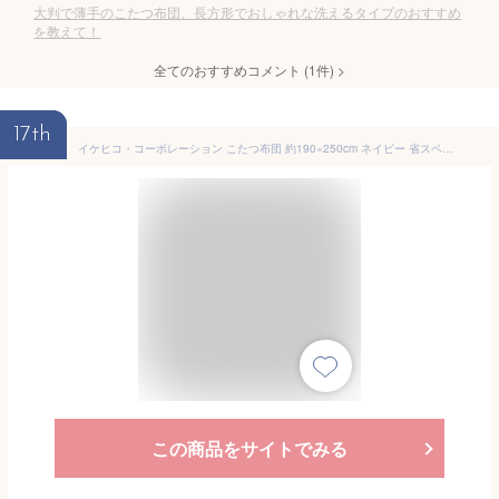
大判で薄手のこたつ布団、長方形でおしゃれな洗えるタイプのおすすめ
を教えて！
全てのおすすめコメント
(
1
件)
>
17th
イケヒコ・コーポレーション こたつ布団 約190×250cm ネイビー 省スペースタイプ 大判サイズ #5578709
この商品をサイトでみる