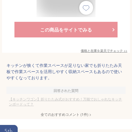
この商品をサイトでみる
価格と在庫を
楽天
でチェック
>>
キッチンが狭くて作業スペースが足りない家でも折りたたみ天
板で作業スペースを活用しやすく収納スペースもあるので使い
やすくなっております。
回答された質問
【キッチンワゴン】折りたたみ式がおすすめ！万能でおしゃれなキッチ
ンボードって？
全てのおすすめコメント
(
1
件)
>
5th