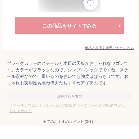
この商品をサイトでみる
価格と在庫を
楽天
でチェック
>>
ブラックカラーのスチールと木目の天板がおしゃれなワゴンで
す。カラーがブラックなので、シンプルシックでですね。スチ
ール素材なので、重いものをおいても強度はばっちりです。お
しゃれも実用性も兼ね備えたおすすめアイテムです。
回答された質問
【キッチンワゴン】おしゃれな北欧風でキャスター付きの収納ワゴン、
おすすめは？
全てのおすすめコメント
(
3
件)
>