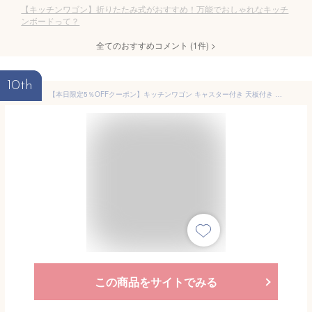
【キッチンワゴン】折りたたみ式がおすすめ！万能でおしゃれなキッチ
ンボードって？
全てのおすすめコメント
(
1
件)
>
10th
【本日限定5％OFFクーポン】キッチンワゴン キャスター付き 天板付き キッチン ワゴン スリム 作業台 キッチン収納 折りたたみ キッチンラック サイドラック キッチン収納台 折りたたみキッチンワゴン カート 折り畳み キッチンカウンター おしゃれ 一人暮らし 新生活 p5
この商品をサイトでみる