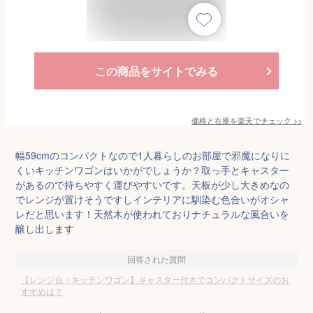
この商品をサイトでみる
価格と在庫を
楽天
でチェック
>>
幅59cmのコンパクトなので1人暮らしのお部屋で邪魔になりに
くいキッチンワゴンはいかがでしょうか？取っ手とキャスター
があるので持ちやすく運びやすいです。天板が少し大きめなの
でレンジが置けそうですしインテリアに馴染む色合いがオシャ
レだと思います！天然木が使われておりナチュラルな風合いを
醸し出します
回答された質問
【レンジ台・キッチンワゴン】キャスター付きでコンパクトサイズのお
すすめは？