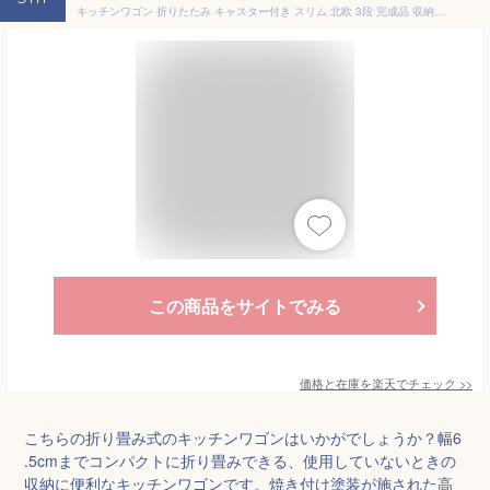
キッチンワゴン 折りたたみ キャスター付き スリム 北欧 3段 完成品 収納 スチール 3段ワゴン バスケットトローリー マルチワゴン 三段 折り畳み おしゃれ スチールワゴン インテリア キッチン リビング 洗面所
この商品をサイトでみる
価格と在庫を
楽天
でチェック
>>
こちらの折り畳み式のキッチンワゴンはいかがでしょうか？幅6
.5cmまでコンパクトに折り畳みできる、使用していないときの
収納に便利なキッチンワゴンです。焼き付け塗装が施された高