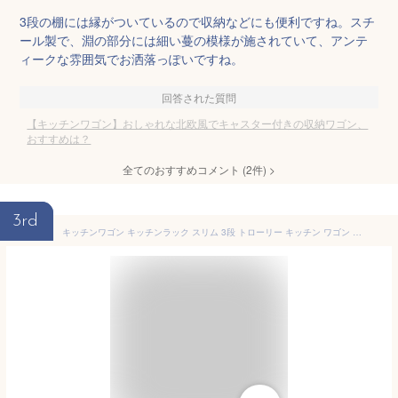
3段の棚には縁がついているので収納などにも便利ですね。スチ
ール製で、淵の部分には細い蔓の模様が施されていて、アンテ
ィークな雰囲気でお洒落っぽいですね。
回答された質問
【キッチンワゴン】おしゃれな北欧風でキャスター付きの収納ワゴン、
おすすめは？
全てのおすすめコメント
(
2
件)
>
3rd
キッチンワゴン キッチンラック スリム 3段 トローリー キッチン ワゴン 木製 天板 トローリーワゴン キャスター付き キャスター おしゃれ バスケットトローリー キッチン収納 可動式 ラック キッチンカウンター