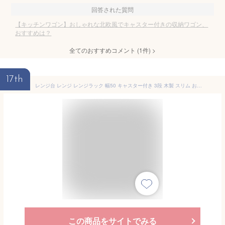
回答された質問
【キッチンワゴン】おしゃれな北欧風でキャスター付きの収納ワゴン、
おすすめは？
全てのおすすめコメント
(
1
件)
>
17th
レンジ台 レンジ レンジラック 幅50 キャスター付き 3段 木製 スリム おしゃれ 安い コンパクト キッチン ワゴン キッチンワゴン ロータイプ アイアン
この商品をサイトでみる