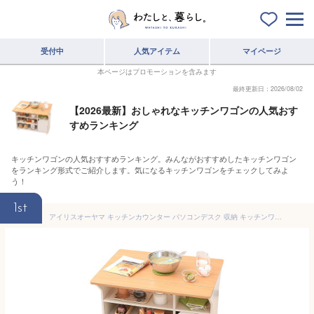
受付中
人気アイテム
マイページ
本ページはプロモーションを含みます
最終更新日：2026/08/02
【2026最新】おしゃれなキッチンワゴンの人気おす
すめランキング
キッチンワゴンの人気おすすめランキング。みんながおすすめしたキッチンワゴン
をランキング形式でご紹介します。気になるキッチンワゴンをチェックしてみよ
う！
1st
アイリスオーヤマ キッチンカウンター パソコンデスク 収納 キッチンワゴン ビーチ/ホワイト 幅90cm 両扉付き 開閉自在のバタフライテーブル