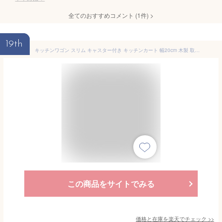
全てのおすすめコメント
(
1
件)
>
19th
キッチンワゴン スリム キャスター付き キッチンカート 幅20cm 木製 取っ手付き キッチンキャビネット キッチン収納 キャスターワゴン 収納ワゴン 食器棚 レンジ台 調味料ワゴン サイドワゴン 収納カート ホワイト
この商品をサイトでみる
価格と在庫を
楽天
でチェック
>>