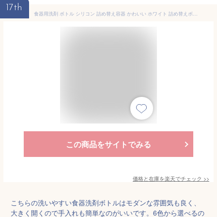
17th
食器用洗剤 ボトル シリコン 詰め替え容器 かわいい ホワイト 詰め替えボトル シンプル おすすめ おしゃれ 人気 モノトーン 洗剤ボトル モダン キッチン ディスペンサー
この商品をサイトでみる
価格と在庫を
楽天
でチェック
>>
こちらの洗いやすい食器洗剤ボトルはモダンな雰囲気も良く、
大きく開くので手入れも簡単なのがいいです。6色から選べるの