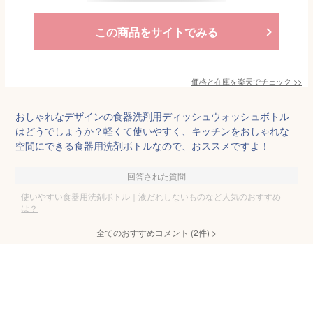
この商品をサイトでみる
価格と在庫を
楽天
でチェック
>>
おしゃれなデザインの食器洗剤用ディッシュウォッシュボトル
はどうでしょうか？軽くて使いやすく、キッチンをおしゃれな
空間にできる食器用洗剤ボトルなので、おススメですよ！
回答された質問
使いやすい食器用洗剤ボトル｜液だれしないものなど人気のおすすめ
は？
全てのおすすめコメント
(
2
件)
>