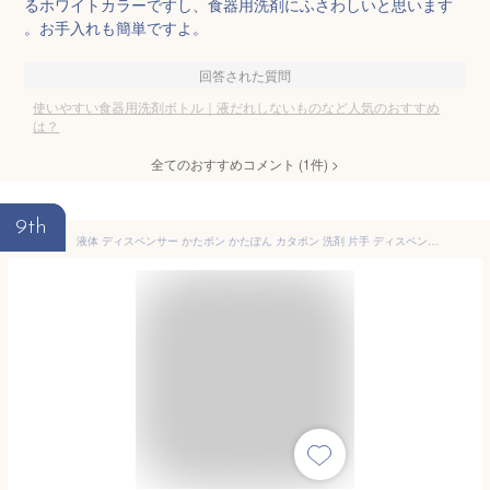
るホワイトカラーですし、食器用洗剤にふさわしいと思います
。お手入れも簡単ですよ。
回答された質問
使いやすい食器用洗剤ボトル｜液だれしないものなど人気のおすすめ
は？
全てのおすすめコメント
(
1
件)
>
9th
液体 ディスペンサー かたポン かたぽん カタポン 洗剤 片手 ディスペンサー キッチン ボトル お風呂 家事楽 ひと手間減らす シャンプーボトル リンスボトルボトル 詰替え容器 詰替えボトル 食器用洗剤