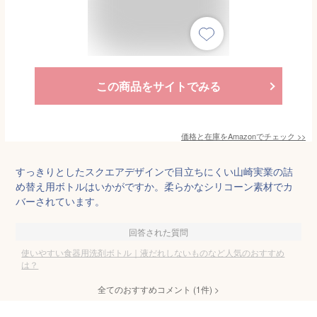
この商品をサイトでみる
価格と在庫を
Amazon
でチェック
>>
すっきりとしたスクエアデザインで目立ちにくい山崎実業の詰
め替え用ボトルはいかがですか。柔らかなシリコーン素材でカ
バーされています。
回答された質問
使いやすい食器用洗剤ボトル｜液だれしないものなど人気のおすすめ
は？
全てのおすすめコメント
(
1
件)
>