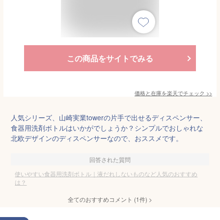
この商品をサイトでみる
価格と在庫を
楽天
でチェック
>>
人気シリーズ、山崎実業towerの片手で出せるディスペンサー、
食器用洗剤ボトルはいかがでしょうか？シンプルでおしゃれな
北欧デザインのディスペンサーなので、おススメです。
回答された質問
使いやすい食器用洗剤ボトル｜液だれしないものなど人気のおすすめ
は？
全てのおすすめコメント
(
1
件)
>