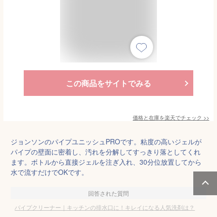
この商品をサイトでみる
価格と在庫を
楽天
でチェック
>>
ジョンソンのパイプユニッシュPROです。粘度の高いジェルが
パイプの壁面に密着し、汚れを分解してすっきり落としてくれ
ます。ボトルから直接ジェルを注ぎ入れ、30分位放置してから
水で流すだけでOKです。
回答された質問
パイプクリーナー｜キッチンの排水口に！キレイになる人気洗剤は？