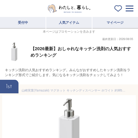
受付中
人気アイテム
マイページ
本ページはプロモーションを含みます
最終更新日：2026/08/05
【2026最新】おしゃれなキッチン洗剤の人気おすす
めランキング
キッチン洗剤の人気おすすめランキング。みんながおすすめしたキッチン洗剤をラ
ンキング形式でご紹介します。気になるキッチン洗剤をチェックしてみよう！
1st
山崎実業(Yamazaki) マグネット キッチンディスペンサー ホワイト 約W5.5×D7.5×H19.5cm タワー tower 食器用洗剤 詰め替えボトル 浮かせる収納 3681