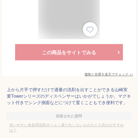
この商品をサイトでみる
価格と在庫を
楽天
でチェック
>>
上から片手で押すだけで適量の洗剤を出すことができる山崎実
業Towerシリーズのディスペンサーはいかがでしょうか。マグネ
ット付きでシンク側面などにつけて置くこともでき便利です。
回答された質問
使いやすい食器用洗剤ボトル｜液だれしないものなど人気のおすすめ
は？