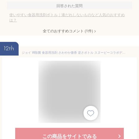
回答された質問
使いやすい食器用洗剤ボトル｜液だれしないものなど人気のおすすめ
は？
全てのおすすめコメント
(
1
件)
>
12th
ジョイ W除菌 食器用洗剤 さわやか微香 逆さボトル スヌーピーコラボデザイン 240mL
この商品をサイトでみる