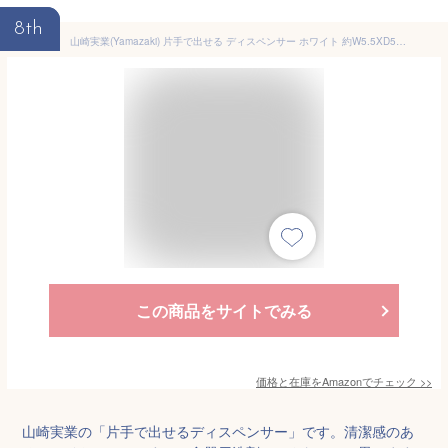
8th
山崎実業(Yamazaki) 片手で出せる ディスペンサー ホワイト 約W5.5XD5.5XH18.5cm プレート 洗剤 化粧水 アルコール対応 お手入れ簡単 5215
この商品をサイトでみる
価格と在庫を
Amazon
でチェック
>>
山崎実業の「片手で出せるディスペンサー」です。清潔感のあ