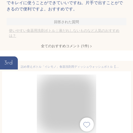
でキレイに使うことができていいですね。片手で出すことがで
きるので便利ですよ。おすすめです。
回答された質問
使いやすい食器用洗剤ボトル｜液だれしないものなど人気のおすすめ
は？
全てのおすすめコメント
(
1
件)
>
3rd
詰め替えボトル「イレモノ」食器洗剤用ディッシュウォッシュボトル【食器用洗剤 ボトル 洗剤 キッチン ソープディスペンサー プラスチック コロネット つめかえ エコ サニタリー 食器 洗剤ボトル】