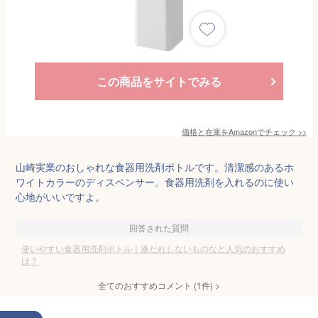
この商品をサイトでみる
価格と在庫を
Amazon
でチェック
>>
山崎実業のおしゃれな食器用洗剤ボトルです。清潔感のあるホ
ワイトカラーのディスペンサー。食器用洗剤を入れるのに使い
心地がいいですよ。
回答された質問
使いやすい食器用洗剤ボトル｜液だれしないものなど人気のおすすめ
は？
全てのおすすめコメント
(
1
件)
>