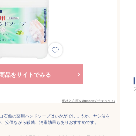
商品をサイトでみる
価格と在庫を
Amazon
でチェック
>>
ネヨ石鹸の薬用ハンドソープはいかがでしょうか。ヤシ油を
で、安価ながら殺菌、消毒効果もありおすすめです。