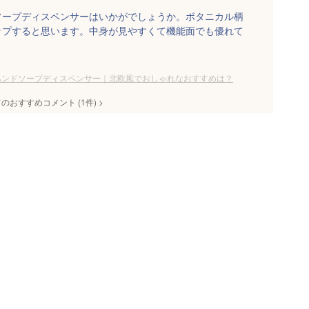
ソープディスペンサーはいかがでしょうか。ボタニカル柄
ップすると思います。中身が見やすくて機能面でも優れて
ハンドソープディスペンサー｜北欧風でおしゃれなおすすめは？
てのおすすめコメント
(
1
件)
>