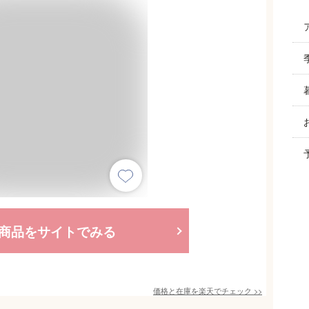
商品をサイトでみる
価格と在庫を
楽天
でチェック
>>