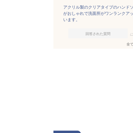
アクリル製のクリアタイプのハンド
がおしゃれで洗面所がワンランクア
います。
回答された質問
全