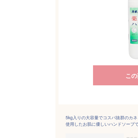
この
5kg入りの大容量でコスパ抜群のカ
使用したお肌に優しいハンドソープ