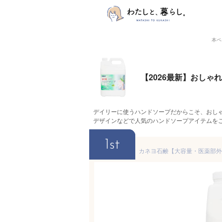
本ペ
【2026最新】おし
デイリーに使うハンドソープだからこそ、おし
デザインなどで人気のハンドソープアイテムを
1st