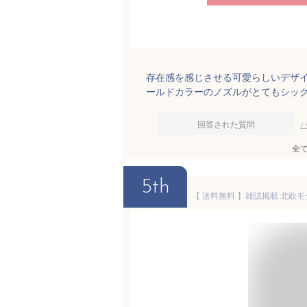
存在感を感じさせる可愛らしいデザ
ールドカラーのノズルがとてもシッ
回答された質問
全
5th