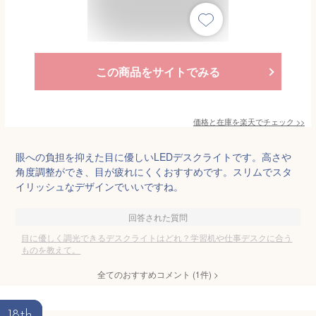
この商品をサイトでみる
価格と在庫を
楽天
でチェック
>>
眼への負担を抑えた目に優しいLEDデスクライトです。高さや
角度調整ができ、目が疲れにくくおすすめです。スリムでスタ
イリッシュなデザインでいいですね。
回答された質問
目に優しく調光できるデスクライトはどれ？学習机や仕事デスクに合う
ものを教えて。
全てのおすすめコメント
(
1
件)
>
18th