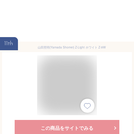
11th
山田照明(Yamada Shomei) Z-Light ホワイト Z-9W
この商品をサイトでみる