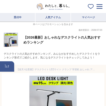
受付中
人気アイテム
マイページ
本ページはプロモーションを含みます
最終更新日：2026/07/23
【2026最新】おしゃれなデスクライトの人気おすす
めランキング
デスクライトの人気おすすめランキング。みんながおすすめしたデスクライトをラ
ンキング形式でご紹介します。気になるデスクライトをチェックしてみよう！
1st
【楽天1位受賞】デスクライト LEDライト クランプ 学習机 おしゃれ アームライト 1700ルーメン 広範囲点灯 3灯 モニターライト 調光 調色 電気スタンド 卓上ライト クランプ式 暖色 コンセント 1500ルーメン 子供 読書 勉強 仕事 台灯 照明