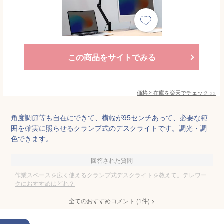
この商品をサイトでみる
価格と在庫を
楽天
でチェック
>>
角度調節等も自在にできて、横幅が95センチあって、必要な範
囲を確実に照らせるクランプ式のデスクライトです。調光・調
色できます。
回答された質問
作業スペースを広く使えるクランプ式デスクライトを教えて。テレワー
クにおすすめはどれ？
全てのおすすめコメント
(
1
件)
>