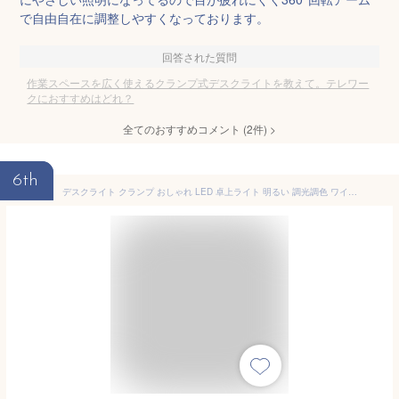
で自由自在に調整しやすくなっております。
回答された質問
作業スペースを広く使えるクランプ式デスクライトを教えて。テレワー
クにおすすめはどれ？
全てのおすすめコメント
(
2
件)
>
6th
デスクライト クランプ おしゃれ LED 卓上ライト 明るい 調光調色 ワイド 照明 アームライト 勉強用 学習デスク用 学習机用 広範囲 タッチセンサー ホワイト