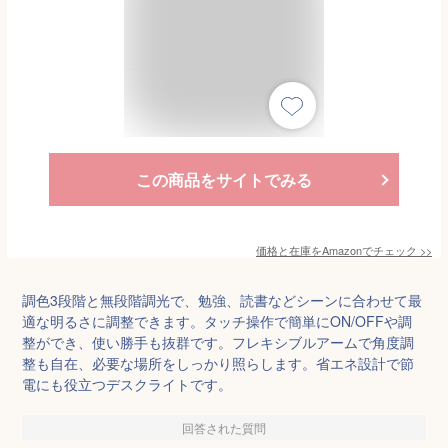
この商品をサイトでみる
価格と在庫を
Amazon
でチェック
>>
調色3段階と無段階調光で、勉強、読書などシーンに合わせて最
適な明るさに調整できます。タッチ操作で簡単にON/OFFや調
整ができ、使い勝手も抜群です。フレキシブルアームで角度調
整も自在、必要な場所をしっかり照らします。省エネ設計で節
電にも役立つデスクライトです。
回答された質問