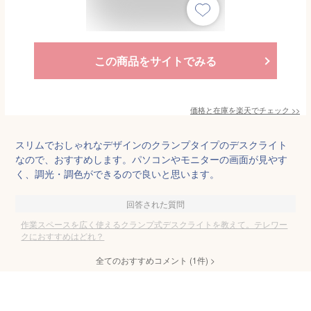
この商品をサイトでみる
価格と在庫を
楽天
でチェック
>>
スリムでおしゃれなデザインのクランプタイプのデスクライト
なので、おすすめします。パソコンやモニターの画面が見やす
く、調光・調色ができるので良いと思います。
回答された質問
作業スペースを広く使えるクランプ式デスクライトを教えて。テレワー
クにおすすめはどれ？
全てのおすすめコメント
(
1
件)
>