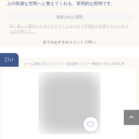
上の快適な空間へと整えてくれる、実用的な照明です。
回答された質問
目に優しく調光できるデスクライトはどれ？学習机や仕事デスクに合う
ものを教えて。
全てのおすすめコメント
(
1
件)
>
21st
オーム電機 LEDデスクライト 調光調色 タイマー機能付 ODS-LDC6K-W