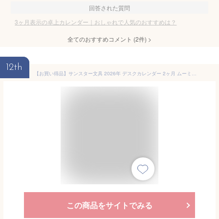
回答された質問
3ヶ月表示の卓上カレンダー｜おしゃれで人気のおすすめは？
全てのおすすめコメント
(
2
件)
>
12th
【お買い得品】サンスター文具 2026年 デスクカレンダー 2ヶ月 ムーミン MOOMIN 卓上 S8521794
この商品をサイトでみる