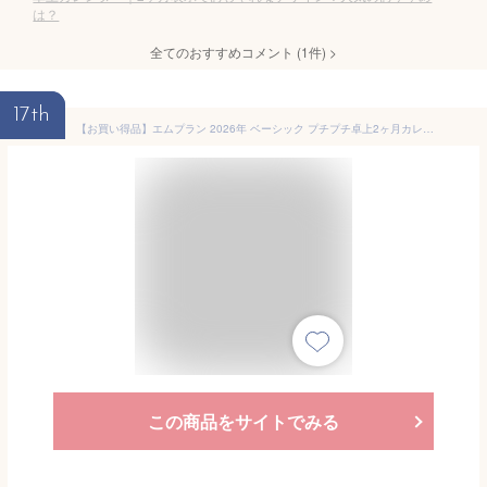
は？
全てのおすすめコメント
(
1
件)
>
17th
【お買い得品】エムプラン 2026年 ベーシック プチプチ卓上2ヶ月カレンダー M-PLAN 204019-01
この商品をサイトでみる