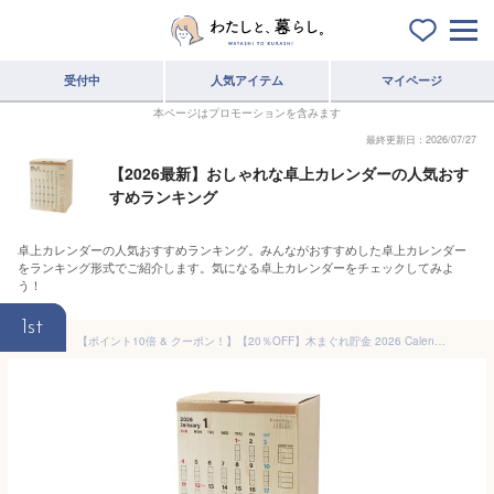
受付中
人気アイテム
マイページ
本ページはプロモーションを含みます
最終更新日：2026/07/27
【2026最新】おしゃれな卓上カレンダーの人気おす
すめランキング
卓上カレンダーの人気おすすめランキング。みんながおすすめした卓上カレンダー
をランキング形式でご紹介します。気になる卓上カレンダーをチェックしてみよ
う！
1st
【ポイント10倍 & クーポン！】【20％OFF】木まぐれ貯金 2026 Calendar 卓上カレンダー2026年 ？万円貯まる アルタ 貯金箱型卓上 マネーバンク 令和8年暦 メール便可 シネマコレクション