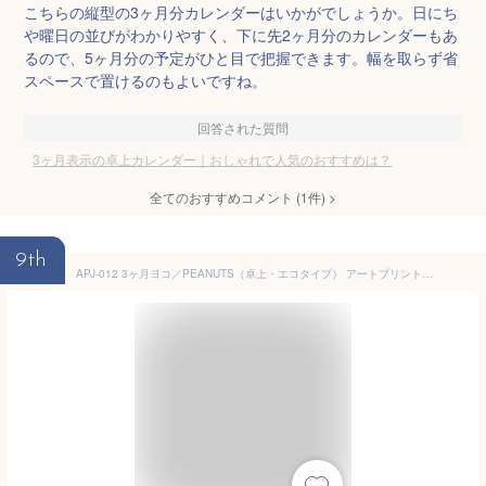
こちらの縦型の3ヶ月分カレンダーはいかがでしょうか。日にち
や曜日の並びがわかりやすく、下に先2ヶ月分のカレンダーもあ
るので、5ヶ月分の予定がひと目で把握できます。幅を取らず省
スペースで置けるのもよいですね。
回答された質問
3ヶ月表示の卓上カレンダー｜おしゃれで人気のおすすめは？
全てのおすすめコメント
(
1
件)
>
9th
APJ-012 3ヶ月ヨコ／PEANUTS（卓上・エコタイプ） アートプリントジャパン 2026年 カレンダ ー 1000136862