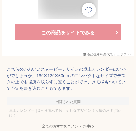
この商品をサイトでみる
価格と在庫を
楽天
でチェック
>>
こちらのかわいいスヌーピーデザインの卓上カレンダーはいか
がでしょうか。160✕120✕60mmのコンパクトなサイズでデス
クの上でも場所を取らずに置くことができ、メモ欄もついてい
て予定を書き込むこともできます。
回答された質問
卓上カレンダー｜2ヶ月表示でおしゃれなデザイン！人気のおすすめ
は？
全てのおすすめコメント
(
1
件)
>