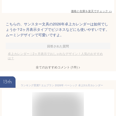
価格と在庫を
楽天
でチェック
>>
こちらの、サンスター文具の2026年卓上カレンダーは如何でし
ょうか？2ヶ月表示タイプでビジネスなどにも使いやすいです。
ムーミンデザインで可愛いですよ。
回答された質問
卓上カレンダー｜2ヶ月表示でおしゃれなデザイン！人気のおすすめ
は？
全てのおすすめコメント
(
1
件)
>
13th
ランキング受賞!! エムプラン 2026年 ベーシック 卓上3カ月カレンダー