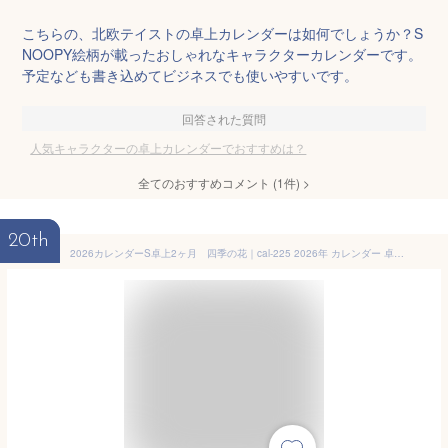
こちらの、北欧テイストの卓上カレンダーは如何でしょうか？S
NOOPY絵柄が載ったおしゃれなキャラクターカレンダーです。
予定なども書き込めてビジネスでも使いやすいです。
回答された質問
人気キャラクターの卓上カレンダーでおすすめは？
全てのおすすめコメント
(
1
件)
>
20th
2026カレンダーS卓上2ヶ月 四季の花｜cal-225 2026年 カレンダー 卓上 2ヶ月 インテリアカレンダー 花柄 花 植物 使いやすい おしゃれ 華やか 誕生日プレゼント 誕プレ 新生活 ギフト プチギフト デスク周り ビジネス オフィス 受付 会社 ノベルティ フロンティア 日本製