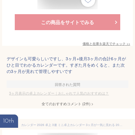
この商品をサイトでみる
価格と在庫を
楽天
でチェック
>>
デザインも可愛らしいですし、3ヶ月+後月3ヶ月の合計6ヶ月が
ひと目でわかるカレンダーです。すぎた月をめくると、また次
の3ヶ月が見れて管理しやすいです
回答された質問
3ヶ月表示の卓上カレンダー｜おしゃれで人気のおすすめは？
全てのおすすめコメント
(
2
件)
>
10th
カレンダー 2026 卓上 3連 ミニ卓上カレンダー 3ヶ月が一気に見れる 2026年 卓上リングカレンダー 送料込