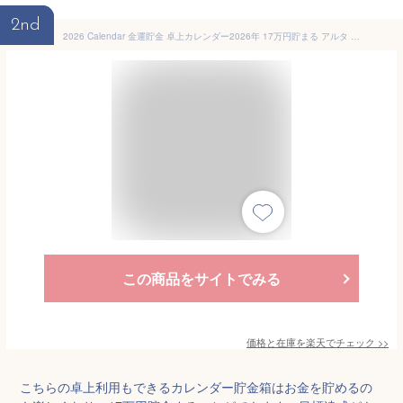
2nd
2026 Calendar 金運貯金 卓上カレンダー2026年 17万円貯まる アルタ 貯金箱型卓上 マネーバンク 令和8年暦 メール便可 マシュマロポップ
この商品をサイトでみる
価格と在庫を
楽天
でチェック
>>
こちらの卓上利用もできるカレンダー貯金箱はお金を貯めるの