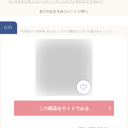
3ヶ月表示の卓上カレンダー｜おしゃれで人気のおすすめは？
全てのおすすめコメント
(
1
件)
>
6th
10月始まり 2026年 卓上カレンダー 日曜始まり 3ヶ月 書き込み シンプル クラフト ブラック おしゃれ オフィス 仕事 会社 ビジネス 片面16枚 TM-1000 2025-2027 新生活
この商品をサイトでみる