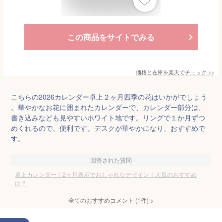
この商品をサイトでみる
価格と在庫を
楽天
でチェック
>>
こちらの2026カレンダー卓上２ヶ月四季の花はいかがでしょう
。華やかなお花に囲まれたカレンダーで、カレンダー部分は、
書き込みなども見やすいホワイト地です。リングで１か月ずつ
めくれるので、便利です。デスクが華やかになり、おすすめで
す。
回答された質問
卓上カレンダー｜2ヶ月表示でおしゃれなデザイン！人気のおすすめ
は？
全てのおすすめコメント
(
1
件)
>