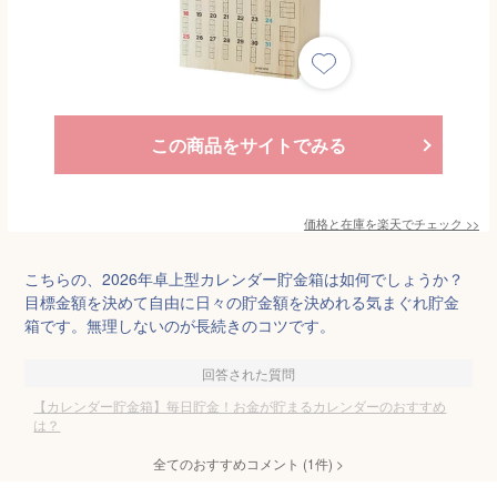
この商品をサイトでみる
価格と在庫を
楽天
でチェック
>>
こちらの、2026年卓上型カレンダー貯金箱は如何でしょうか？
目標金額を決めて自由に日々の貯金額を決めれる気まぐれ貯金
箱です。無理しないのが長続きのコツです。
回答された質問
【カレンダー貯金箱】毎日貯金！お金が貯まるカレンダーのおすすめ
は？
全てのおすすめコメント
(
1
件)
>