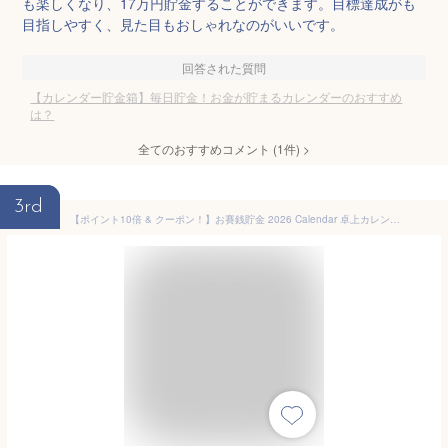
も楽しくなり、17万円貯金することができます。目標達成がも
目指しやすく、見た目もおしゃれなのがいいです。
回答された質問
【カレンダー貯金箱】毎日貯金！お金が貯まるカレンダーのおすすめ
は？
全てのおすすめコメント
(
1
件)
>
3rd
【ポイント10倍 & クーポン！】お賽銭貯金 2026 Calendar 卓上カレンダー2026年 5万円貯まる アルタ 貯金箱型卓上 マネーバンク 令和8年暦 メール便可 シネマコレクション