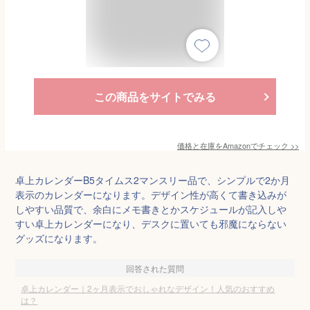
この商品をサイトでみる
価格と在庫を
Amazon
でチェック
>>
卓上カレンダーB5タイムス2マンスリー品で、シンプルで2か月
表示のカレンダーになります。デザイン性が高くて書き込みが
しやすい品質で、余白にメモ書きとかスケジュールが記入しや
すい卓上カレンダーになり、デスクに置いても邪魔にならない
グッズになります。
回答された質問
卓上カレンダー｜2ヶ月表示でおしゃれなデザイン！人気のおすすめ
は？