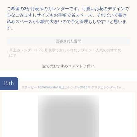
ご希望の2か月表示のカレンダーです。可愛いお花のデザインで
心なごみますしサイズもお手頃で省スペース、それでいて書き
込みスペースが比較的大きいので予定管理もしやすいと思いま
す。
回答された質問
卓上カレンダー｜2ヶ月表示でおしゃれなデザイン！人気のおすすめ
は？
全てのおすすめコメント
(
1
件)
>
15th
スヌーピー 2026Calendar 卓上カレンダー2026年 デスクカレンダー 2ヶ月表示 ピーナッツ サンスター文具 オフィス インテリア 書き込み キャラクター 令和8年暦 メール便可 シネマコレクション