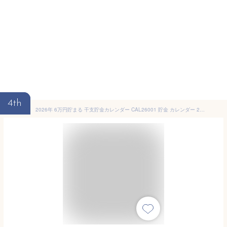
4th
2026年 6万円貯まる 干支貯金カレンダー CAL26001 貯金 カレンダー 2026 卓上 貯金箱 干支 午 うま