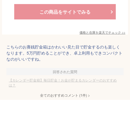
この商品をサイトでみる
価格と在庫を
楽天
でチェック
>>
こちらのお賽銭貯金箱はかわいい見た目で貯金するのも楽しく
なります。5万円貯めることができ、卓上利用もできコンパクト
なのがいいですね。
回答された質問
【カレンダー貯金箱】毎日貯金！お金が貯まるカレンダーのおすすめ
は？
全てのおすすめコメント
(
1
件)
>