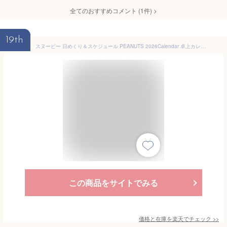
全てのおすすめコメント
(
1
件)
>
19th
スヌーピー 日めくり＆スケジュール PEANUTS 2026Calendar 卓上カレンダー2026年 スケジュール ピーナッツ APJ イラスト 書き込み キャラクター 令和8年暦 メール便可 シネマコレクション
この商品をサイトでみる
価格と在庫を
楽天
でチェック
>>