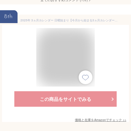
8th
2025年 3ヵ月カレンダー 日曜始まり【今月から始まる3ヵ月カレンダー】 卓上 タテ型 1月始まり 3ヶ月
この商品をサイトでみる
価格と在庫を
Amazon
でチェック
>>