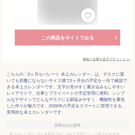
この商品をサイトでみる
価格と在庫を
楽天
でチェック
>>
こちらの「2ヶ月セパレート 卓上カレンダー」は、デスクに置
いても邪魔にならないサイズ感で2ヶ月分の予定を一目で確認で
きる卓上カレンダーです。文字が見やすく書き込みもしやすい
レイアウトで、仕事とプライベートの予定管理に便利。シンプ
ルなデザインでどんなデスクにも馴染みやすく、機能性を重視
した作りが魅力です。2026年の予定をスマートに管理できる、
実用的な卓上カレンダーです。
回答された質問
卓上カレンダー｜2ヶ月表示でおしゃれなデザイン！人気のおすすめ