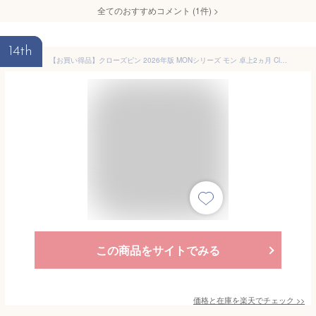
全てのおすすめコメント
(
1
件)
>
14th
【お買い得品】クローズピン 2026年版 MONシリーズ モン 卓上2ヵ月 Clothes-Pin CL95692
この商品をサイトでみる
価格と在庫を
楽天
でチェック
>>